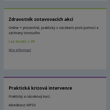
Zdravotník zotavovacích akcí
Online + prezenčně, prakticky s nácvikem první pomoci a
záchrany tonoucího
Lze hradit z ÚP
Více informací
Praktická krizová intervence
Praktický a nácvikový kurz
Akreditace MPSV