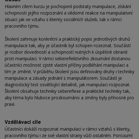
Hlavním cílem kurzu je pochopení podstaty manipulace, získání
schopnosti jejího rozpoznání a vědomé reakce na manipulativní
situaci jak ve vztahu s klienty sociálních služeb, tak v rámci
pracovního týmu.
Školení zahrnuje konkrétní a praktický popis jednotlivých druhů
manipulace tak, aby je účastník byl schopen rozeznat. Součástí
je rozbor dovedností a schopností nutných k úspěšné obraně
proti manipulaci. V rámci sebereflektivního zkoumání dostanou
účastníci možnost zjistit vlastní příčiny podléhání manipulaci a
tím je změnit. V průběhu školení jsou definovány druhy i techniky
manipulace a zásady jednání s manipulátorem. Součástí je
diagnostický test osvětlující detailně, jak manipulaci rozpoznat.
Školení obsahuje techniky sebereflexe a praktické techniky tak,
aby téma bylo hluboce prozkoumáno a změny byly přínosné pro
praxi.
Vzdělávací cíle
Účastníci dokáží rozpoznat manipulaci v rámci vztahů s klienty,
pracovního týmu i ze své vlastní strany vůči ostatním. Porozumí