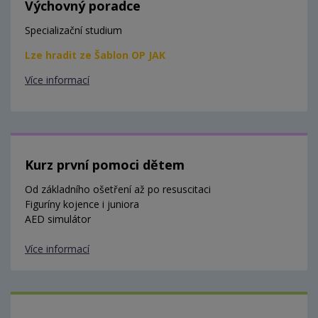
Výchovný poradce
Specializační studium
Lze hradit ze Šablon OP JAK
Více informací
Kurz první pomoci dětem
Od základního ošetření až po resuscitaci
Figuríny kojence i juniora
AED simulátor
Více informací