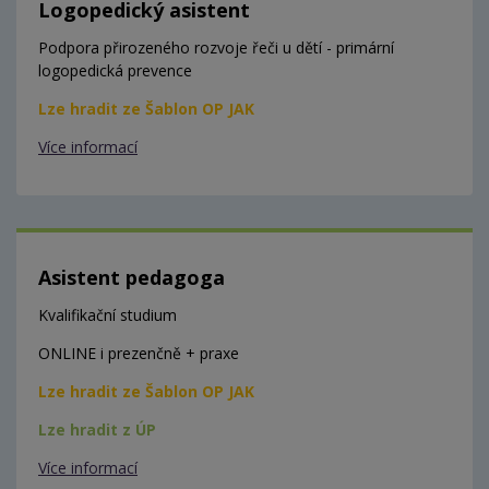
Logopedický asistent
Podpora přirozeného rozvoje řeči u dětí - primární
logopedická prevence
Lze hradit ze Šablon OP JAK
Více informací
Asistent pedagoga
Kvalifikační studium
ONLINE i prezenčně + praxe
Lze hradit ze Šablon OP JAK
Lze hradit z ÚP
Více informací