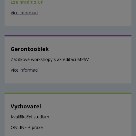
Lze hradit z ÚP
Více informací
Gerontooblek
Zážitkové workshopy s akreditací MPSV
Více informací
Vychovatel
Kvalifikační studium
ONLINE + praxe