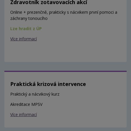
Zdravotník zotavovacích akcí
Online + prezenčně, prakticky s nácvikem první pomoci a
záchrany tonoucího
Lze hradit z ÚP
Více informací
Praktická krizová intervence
Praktický a nácvikový kurz
Akreditace MPSV
Více informací