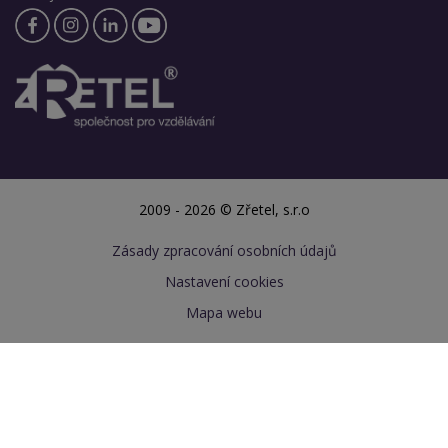
2009 - 2026 © Zřetel, s.r.o
Zásady zpracování osobních údajů
Nastavení cookies
Mapa webu