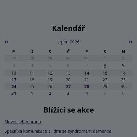
Kalendář
srpen 2026
P
Ú
S
Č
P
S
N
27
28
29
30
31
1
2
3
4
5
6
7
8
9
10
11
12
13
14
15
16
17
18
19
20
21
22
23
24
25
26
27
28
29
30
31
1
2
3
4
5
6
Blížící se akce
Slovní sebeobrana
Specifika komunikace s lidmi se syndromem demence