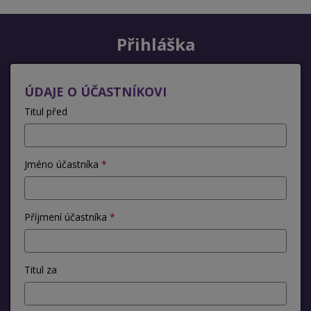
Přihláška
ÚDAJE O ÚČASTNÍKOVI
Titul před
Jméno účastníka
Příjmení účastníka
Titul za