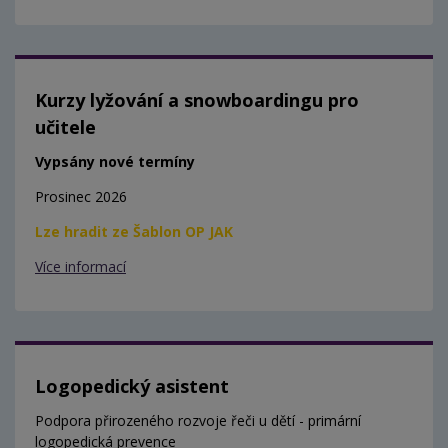
Kurzy lyžování a snowboardingu pro
učitele
Vypsány nové termíny
Prosinec 2026
Lze hradit ze Šablon OP JAK
Více informací
Logopedický asistent
Podpora přirozeného rozvoje řeči u dětí - primární
logopedická prevence