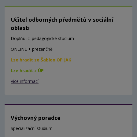
Učitel odborných předmětů v sociální
oblasti
Doplňující pedagogické studium
ONLINE + prezenčně
Lze hradit ze Šablon OP JAK
Lze hradit z ÚP
Více informací
Výchovný poradce
Specializační studium