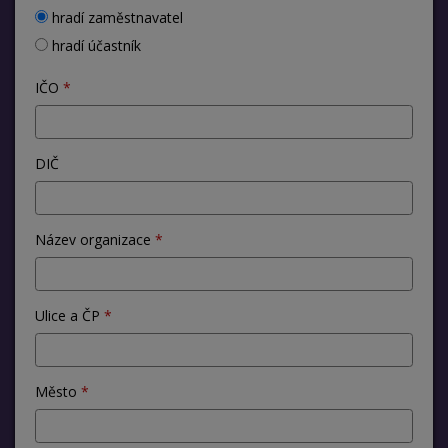
hradí zaměstnavatel
hradí účastník
IČO
DIČ
Název organizace
Ulice a ČP
Město