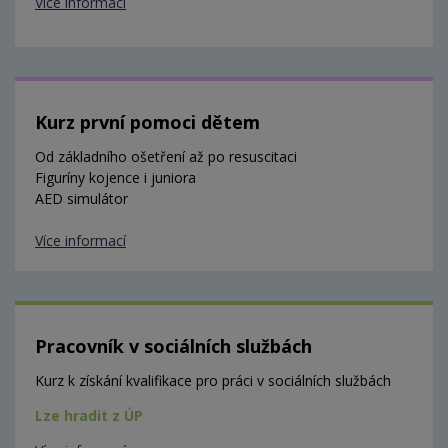
Více informací
Kurz první pomoci dětem
Od základního ošetření až po resuscitaci
Figuríny kojence i juniora
AED simulátor
Více informací
Pracovník v sociálních službách
Kurz k získání kvalifikace pro práci v sociálních službách
Lze hradit z ÚP