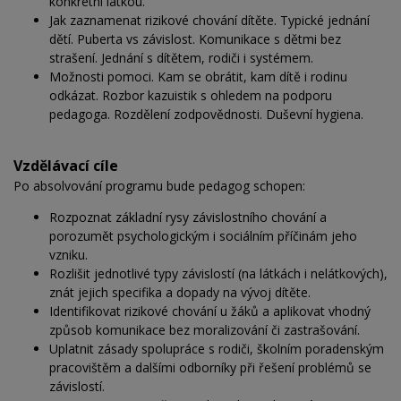
konkrétní látkou.
Jak zaznamenat rizikové chování dítěte. Typické jednání
dětí. Puberta vs závislost. Komunikace s dětmi bez
strašení. Jednání s dítětem, rodiči i systémem.
Možnosti pomoci. Kam se obrátit, kam dítě i rodinu
odkázat. Rozbor kazuistik s ohledem na podporu
pedagoga. Rozdělení zodpovědnosti. Duševní hygiena.
Vzdělávací cíle
Po absolvování programu bude pedagog schopen:
Rozpoznat základní rysy závislostního chování a
porozumět psychologickým i sociálním příčinám jeho
vzniku.
Rozlišit jednotlivé typy závislostí (na látkách i nelátkových),
znát jejich specifika a dopady na vývoj dítěte.
Identifikovat rizikové chování u žáků a aplikovat vhodný
způsob komunikace bez moralizování či zastrašování.
Uplatnit zásady spolupráce s rodiči, školním poradenským
pracovištěm a dalšími odborníky při řešení problémů se
závislostí.