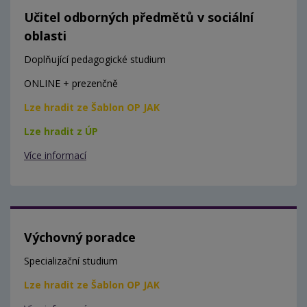
Učitel odborných předmětů v sociální
oblasti
Doplňující pedagogické studium
ONLINE + prezenčně
Lze hradit ze Šablon OP JAK
Lze hradit z ÚP
Více informací
Výchovný poradce
Specializační studium
Lze hradit ze Šablon OP JAK