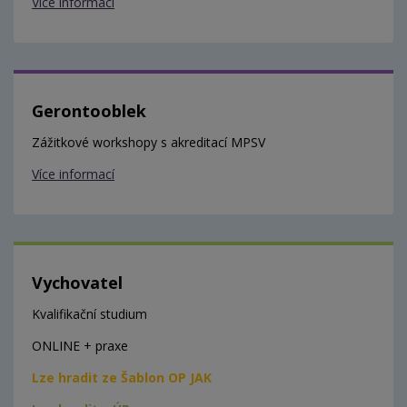
Více informací
Gerontooblek
Zážitkové workshopy s akreditací MPSV
Více informací
Vychovatel
Kvalifikační studium
ONLINE + praxe
Lze hradit ze Šablon OP JAK