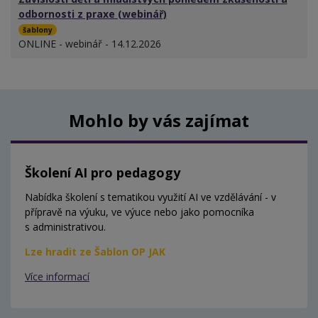
odbornosti z praxe (webinář)
šablony
ONLINE - webinář - 14.12.2026
Mohlo by vás zajímat
Školení AI pro pedagogy
Nabídka školení s tematikou využití AI ve vzdělávání - v
přípravě na výuku, ve výuce nebo jako pomocníka
s administrativou.
Lze hradit ze Šablon OP JAK
Více informací