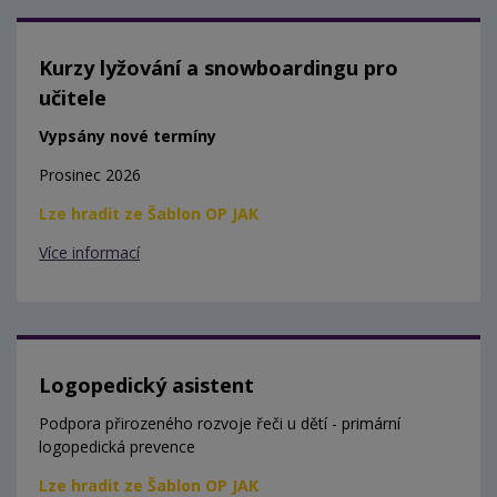
Kurzy lyžování a snowboardingu pro
učitele
Vypsány nové termíny
Prosinec 2026
Lze hradit ze Šablon OP JAK
Více informací
Logopedický asistent
Podpora přirozeného rozvoje řeči u dětí - primární
logopedická prevence
Lze hradit ze Šablon OP JAK