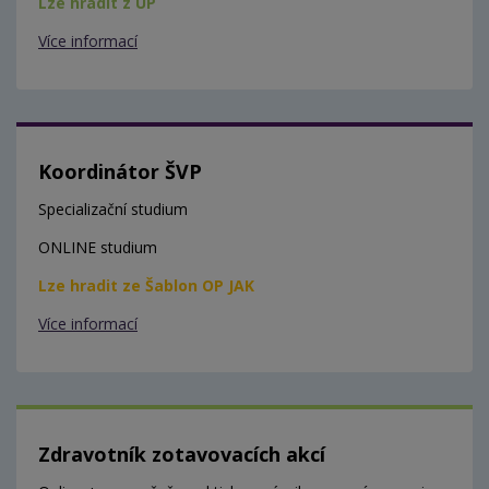
Lze hradit z ÚP
Více informací
Koordinátor ŠVP
Specializační studium
ONLINE studium
Lze hradit ze Šablon OP JAK
Více informací
Zdravotník zotavovacích akcí