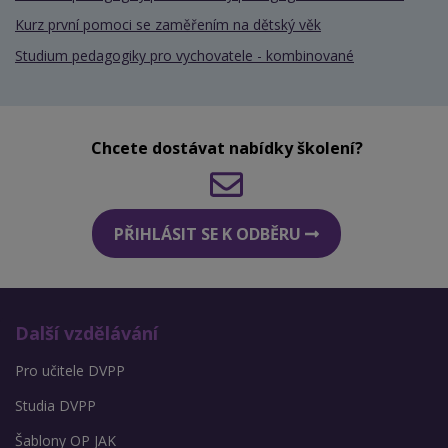
Kurz první pomoci se zaměřením na dětský věk
Studium pedagogiky pro vychovatele - kombinované
Chcete dostávat nabídky školení?
PŘIHLÁSIT SE K ODBĚRU
Další vzdělávání
Pro učitele DVPP
Studia DVPP
Šablony OP JAK