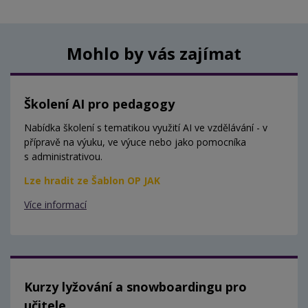
Mohlo by vás zajímat
Školení AI pro pedagogy
Nabídka školení s tematikou využití AI ve vzdělávání - v
přípravě na výuku, ve výuce nebo jako pomocníka
s administrativou.
Lze hradit ze Šablon OP JAK
Více informací
Kurzy lyžování a snowboardingu pro
učitele