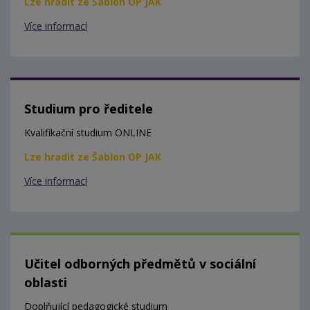
Lze hradit ze Šablon OP JAK
Více informací
Studium pro ředitele
Kvalifikační studium ONLINE
Lze hradit ze Šablon OP JAK
Více informací
Učitel odborných předmětů v sociální
oblasti
Doplňující pedagogické studium