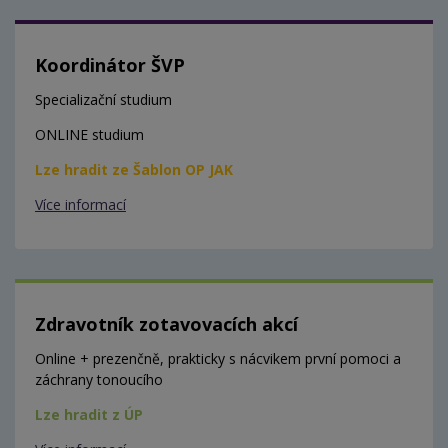
Koordinátor ŠVP
Specializační studium
ONLINE studium
Lze hradit ze Šablon OP JAK
Více informací
Zdravotník zotavovacích akcí
Online + prezenčně, prakticky s nácvikem první pomoci a
záchrany tonoucího
Lze hradit z ÚP