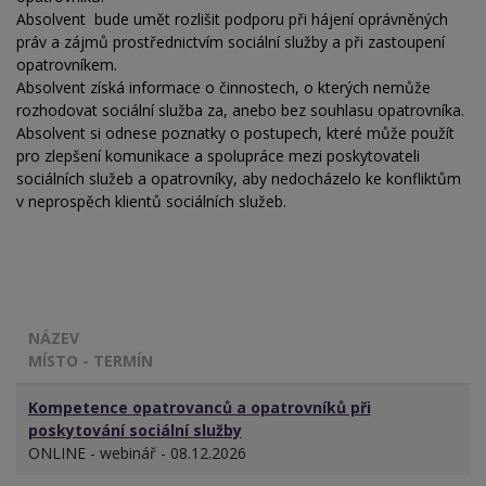
Absolvent bude umět rozlišit podporu při hájení oprávněných
práv a zájmů prostřednictvím sociální služby a při zastoupení
opatrovníkem.
Absolvent získá informace o činnostech, o kterých nemůže
rozhodovat sociální služba za, anebo bez souhlasu opatrovníka.
Absolvent si odnese poznatky o postupech, které může použít
pro zlepšení komunikace a spolupráce mezi poskytovateli
sociálních služeb a opatrovníky, aby nedocházelo ke konfliktům
v neprospěch klientů sociálních služeb.
NÁZEV
MÍSTO - TERMÍN
Kompetence opatrovanců a opatrovníků při
poskytování sociální služby
ONLINE - webinář - 08.12.2026