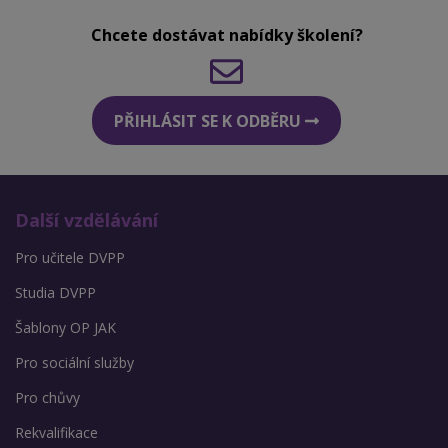
Chcete dostávat nabídky školení?
PŘIHLÁSIT SE K ODBĚRU
Další vzdělávání
Pro učitele DVPP
Studia DVPP
Šablony OP JAK
Pro sociální služby
Pro chůvy
Rekvalifikace