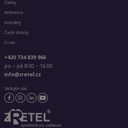
Články
Reference
Kontakty
Časté dotazy
O nás
+420 734 839 966
po – pá 8:00 – 16:00
info@zretel.cz
Sledujte nás