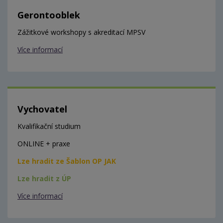
Gerontooblek
Zážitkové workshopy s akreditací MPSV
Více informací
Vychovatel
Kvalifikační studium
ONLINE + praxe
Lze hradit ze Šablon OP JAK
Lze hradit z ÚP
Více informací