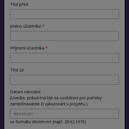
Titul před
Jméno účastníka
Příjmení účastníka
Titul za
Datum narození
(Uveďte, pokud má být na osvědčení pro potřeby
zaměstnavatele či vykazování v projektu.)
ve formátu dd.mm.rrrr (např. 29.02.1975)