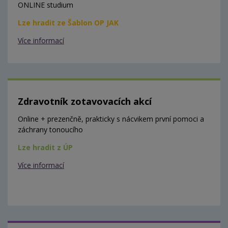
ONLINE studium
Lze hradit ze Šablon OP JAK
Více informací
Zdravotník zotavovacích akcí
Online + prezenčně, prakticky s nácvikem první pomoci a
záchrany tonoucího
Lze hradit z ÚP
Více informací