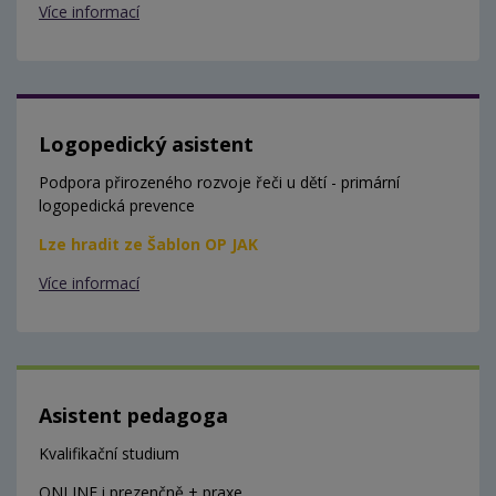
Více informací
Logopedický asistent
Podpora přirozeného rozvoje řeči u dětí - primární
logopedická prevence
Lze hradit ze Šablon OP JAK
Více informací
Asistent pedagoga
Kvalifikační studium
ONLINE i prezenčně + praxe