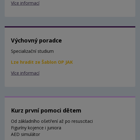
Více informací
Výchovný poradce
Specializační studium
Lze hradit ze Šablon OP JAK
Více informací
Kurz první pomoci dětem
Od základního ošetření až po resuscitaci
Figuríny kojence i juniora
AED simulátor