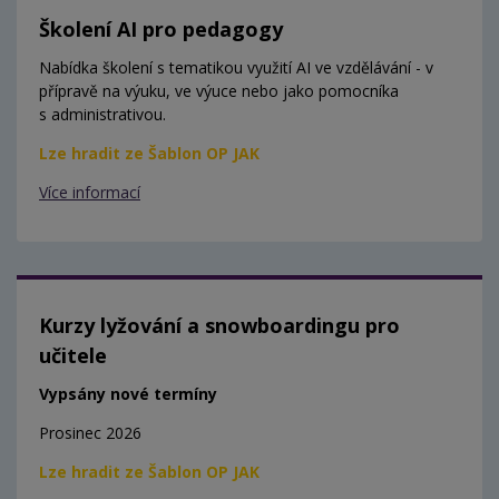
Školení AI pro pedagogy
Nabídka školení s tematikou využití AI ve vzdělávání - v
přípravě na výuku, ve výuce nebo jako pomocníka
s administrativou.
Lze hradit ze Šablon OP JAK
Více informací
Kurzy lyžování a snowboardingu pro
učitele
Vypsány nové termíny
Prosinec 2026
Lze hradit ze Šablon OP JAK