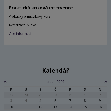
Praktická krizová intervence
Praktický a nácvikový kurz
Akreditace MPSV
Více informací
Kalendář
srpen 2026
P
Ú
S
Č
P
S
N
27
28
29
30
31
1
2
3
4
5
6
7
8
9
10
11
12
13
14
15
16