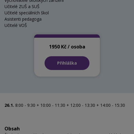
Vychovatelé školských zařízení
Učitelé ZUŠ a SUŠ
Učitelé speciálních škol
Asistenti pedagoga
Učitelé VOŠ
1950 Kč / osoba
Přihláška
26.1.
8:00 - 9:30 + 10:00 - 11:30 + 12:00 - 13:30 + 14:00 - 15:30
Obsah