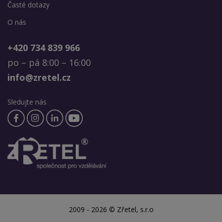
Časté dotazy
O nás
+420 734 839 966
po – pá 8:00 – 16:00
info@zretel.cz
Sledujte nás
2009 - 2026 © Zřetel, s.r.o