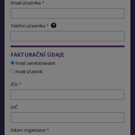
Email účastníka
Telefon účastníka
FAKTURAČNÍ ÚDAJE
hradí zaměstnavatel
hradí účastník
IČO
DIČ
Název organizace