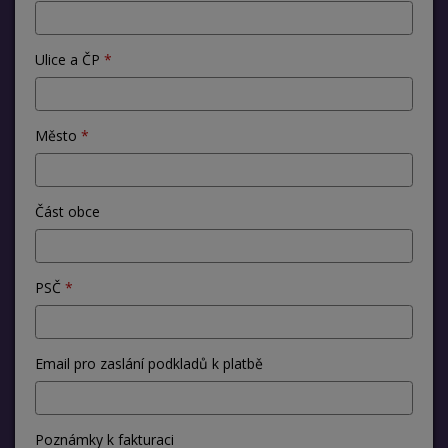
Ulice a ČP
Město
Část obce
PSČ
Email pro zaslání podkladů k platbě
Poznámky k fakturaci