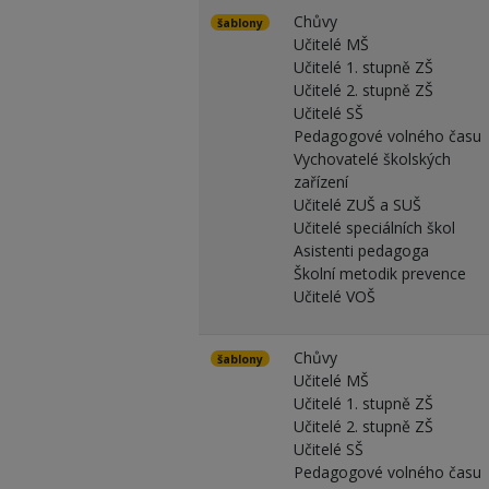
Chůvy
šablony
Učitelé MŠ
Učitelé 1. stupně ZŠ
Učitelé 2. stupně ZŠ
Učitelé SŠ
Pedagogové volného času
Vychovatelé školských
zařízení
Učitelé ZUŠ a SUŠ
Učitelé speciálních škol
Asistenti pedagoga
Školní metodik prevence
Učitelé VOŠ
Chůvy
šablony
Učitelé MŠ
Učitelé 1. stupně ZŠ
Učitelé 2. stupně ZŠ
Učitelé SŠ
Pedagogové volného času