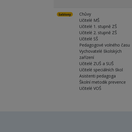
Chůvy
šablony
Učitelé MŠ
Učitelé 1. stupně ZŠ
Učitelé 2. stupně ZŠ
Učitelé SŠ
Pedagogové volného času
Vychovatelé školských
zařízení
Učitelé ZUŠ a SUŠ
Učitelé speciálních škol
Asistenti pedagoga
Školní metodik prevence
Učitelé VOŠ