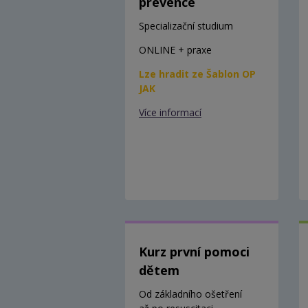
prevence
Specializační studium
ONLINE + praxe
Lze hradit ze Šablon OP
JAK
Více informací
Kurz první pomoci
dětem
Od základního ošetření