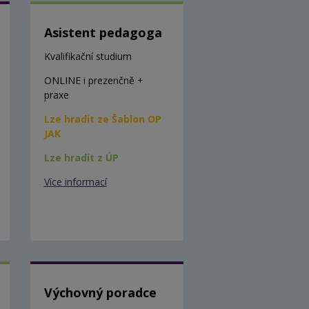
Asistent pedagoga
Kvalifikační studium
ONLINE i prezenčně +
praxe
Lze hradit ze Šablon OP
JAK
Lze hradit z ÚP
Více informací
Výchovný poradce