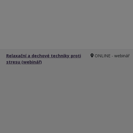
Relaxační a dechové techniky proti
ONLINE - webinář
stresu (webinář)