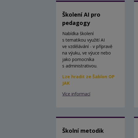
Školení AI pro
pedagogy
Nabídka školení
s tematikou využití AI
ve vzdělávání - v přípravě
na výuku, ve výuce nebo
jako pomocníka
s administrativou.
Lze hradit ze Šablon OP
JAK
Více informací
Školní metodik