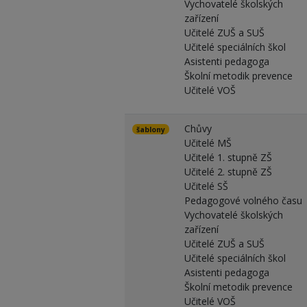
Vychovatelé školských
zařízení
Učitelé ZUŠ a SUŠ
Učitelé speciálních škol
Asistenti pedagoga
Školní metodik prevence
Učitelé VOŠ
Chůvy
šablony
Učitelé MŠ
Učitelé 1. stupně ZŠ
Učitelé 2. stupně ZŠ
Učitelé SŠ
Pedagogové volného času
Vychovatelé školských
zařízení
Učitelé ZUŠ a SUŠ
Učitelé speciálních škol
Asistenti pedagoga
Školní metodik prevence
Učitelé VOŠ