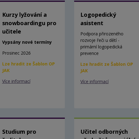
Kurzy lyžování a
Logopedický
snowboardingu pro
asistent
učitele
Podpora přirozeného
rozvoje řeči u dětí -
Vypsány nové termíny
primární logopedická
Prosinec 2026
prevence
Lze hradit ze Šablon OP
Lze hradit ze Šablon OP
JAK
JAK
Více informací
Více informací
Studium pro
Učitel odborných