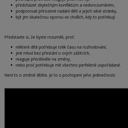
předcházet zbytečným konfliktům a nedorozuměním,
podporovat přirozené nadání dětí a jejich silné stránky,
být jim skutečnou oporou ve chvílích, kdy to potřebují.
Představte si, že byste rozuměli, proč:
některé dítě potřebuje tolik času na rozhodování,
jiné mluví bez přestání o svých zážitcích,
reaguje přecitlivěle na změny,
nebo proč potřebuje mít všechno perfektně uspořádané.
Není to o změně dítěte. Je to o pochopení jeho jedinečnosti.