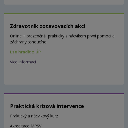
Zdravotník zotavovacích akcí
Online + prezenčně, prakticky s nácvikem první pomoci a
záchrany tonoucího
Lze hradit z ÚP
Více informací
Praktická krizová intervence
Praktický a nácvikový kurz
Akreditace MPSV