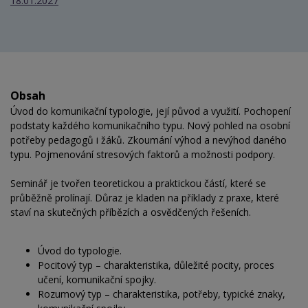
18.01.2027
Obsah
Úvod do komunikační typologie, její původ a využití. Pochopení
podstaty každého komunikačního typu. Nový pohled na osobní
potřeby pedagogů i žáků. Zkoumání výhod a nevýhod daného
typu. Pojmenování stresových faktorů a možnosti podpory.
Seminář je tvořen teoretickou a praktickou částí, které se
průběžně prolínají. Důraz je kladen na příklady z praxe, které
staví na skutečných příbězích a osvědčených řešeních.
Úvod do typologie.
Pocitový typ – charakteristika, důležité pocity, proces
učení, komunikační spojky.
Rozumový typ – charakteristika, potřeby, typické znaky,