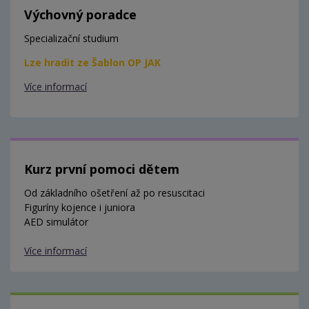
Výchovný poradce
Specializační studium
Lze hradit ze Šablon OP JAK
Více informací
Kurz první pomoci dětem
Od základního ošetření až po resuscitaci
Figuríny kojence i juniora
AED simulátor
Více informací