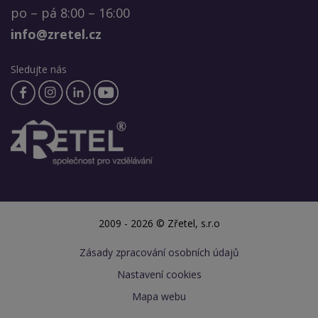
po – pá 8:00 – 16:00
info@zretel.cz
Sledujte nás
2009 - 2026 © Zřetel, s.r.o
Zásady zpracování osobních údajů
Nastavení cookies
Mapa webu