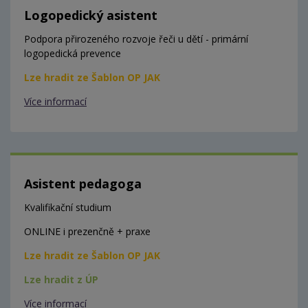
Logopedický asistent
Podpora přirozeného rozvoje řeči u dětí - primární
logopedická prevence
Lze hradit ze Šablon OP JAK
Více informací
Asistent pedagoga
Kvalifikační studium
ONLINE i prezenčně + praxe
Lze hradit ze Šablon OP JAK
Lze hradit z ÚP
Více informací