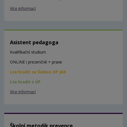
Více informací
Asistent pedagoga
Kvalifikační studium
ONLINE i prezenčně + praxe
Lze hradit ze Šablon OP JAK
Lze hradit z ÚP
Více informací
Školní metodik prevence