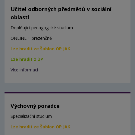
Učitel odborných předmětů v sociální
oblasti
Doplňující pedagogické studium
ONLINE + prezenčně
Lze hradit ze Šablon OP JAK
Lze hradit z ÚP
Více informací
Výchovný poradce
Specializační studium
Lze hradit ze Šablon OP JAK