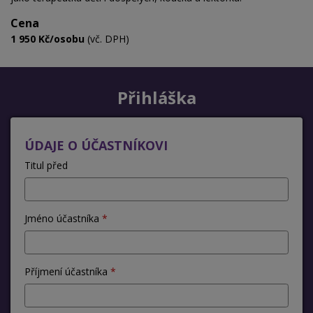
Cena
1 950 Kč/osobu
(vč. DPH)
Přihláška
ÚDAJE O ÚČASTNÍKOVI
Titul před
Jméno účastníka
Příjmení účastníka