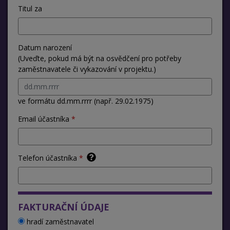
Titul za
Datum narození
(Uveďte, pokud má být na osvědčení pro potřeby
zaměstnavatele či vykazování v projektu.)
ve formátu dd.mm.rrrr (např. 29.02.1975)
Email účastníka
Telefon účastníka
FAKTURAČNÍ ÚDAJE
hradí zaměstnavatel