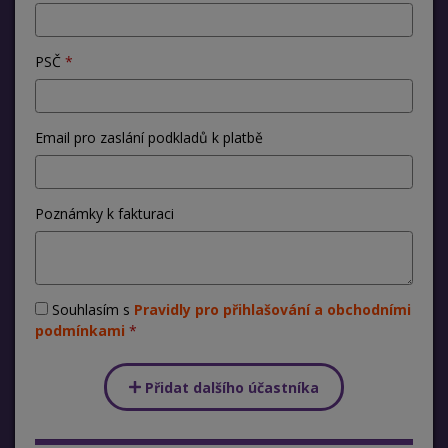
PSČ
Email pro zaslání podkladů k platbě
Poznámky k fakturaci
Souhlasím s
Pravidly pro přihlašování a obchodními
podmínkami
Přidat dalšího účastníka