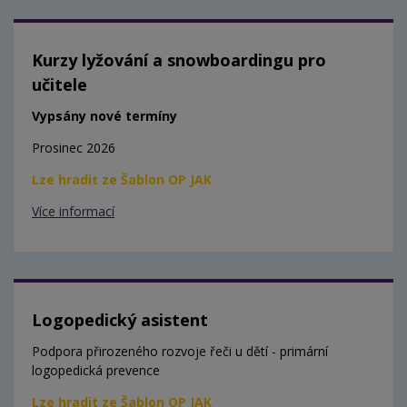
Kurzy lyžování a snowboardingu pro
učitele
Vypsány nové termíny
Prosinec 2026
Lze hradit ze Šablon OP JAK
Více informací
Logopedický asistent
Podpora přirozeného rozvoje řeči u dětí - primární
logopedická prevence
Lze hradit ze Šablon OP JAK