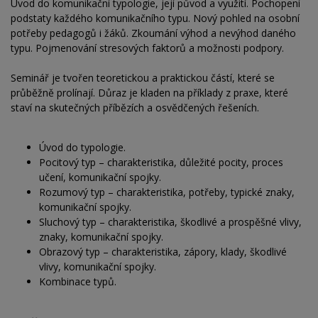
Úvod do komunikační typologie, její původ a využití. Pochopení
podstaty každého komunikačního typu. Nový pohled na osobní
potřeby pedagogů i žáků. Zkoumání výhod a nevýhod daného
typu. Pojmenování stresových faktorů a možnosti podpory.
Seminář je tvořen teoretickou a praktickou částí, které se
průběžně prolínají. Důraz je kladen na příklady z praxe, které
staví na skutečných příbězích a osvědčených řešeních.
Úvod do typologie.
Pocitový typ – charakteristika, důležité pocity, proces
učení, komunikační spojky.
Rozumový typ – charakteristika, potřeby, typické znaky,
komunikační spojky.
Sluchový typ – charakteristika, škodlivé a prospěšné vlivy,
znaky, komunikační spojky.
Obrazový typ – charakteristika, zápory, klady, škodlivé
vlivy, komunikační spojky.
Kombinace typů.