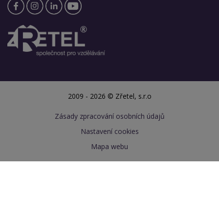
2009 - 2026 © Zřetel, s.r.o
Zásady zpracování osobních údajů
Nastavení cookies
Mapa webu