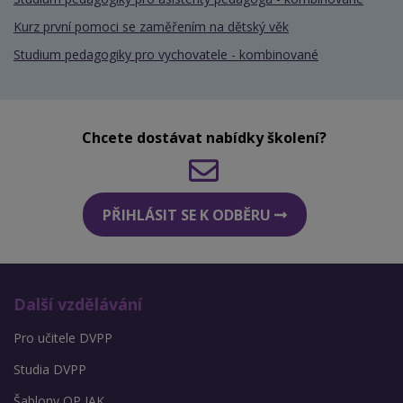
Kurz první pomoci se zaměřením na dětský věk
Studium pedagogiky pro vychovatele - kombinované
Chcete dostávat nabídky školení?
PŘIHLÁSIT SE K ODBĚRU
Další vzdělávání
Pro učitele DVPP
Studia DVPP
Šablony OP JAK