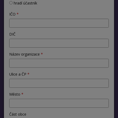
hradí účastník
IČO
DIČ
Název organizace
Ulice a ČP
Město
Část obce