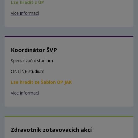
Lze hradit z ÚP
Více informací
Koordinátor ŠVP
Specializační studium
ONLINE studium
Lze hradit ze Šablon OP JAK
Více informací
Zdravotník zotavovacích akcí