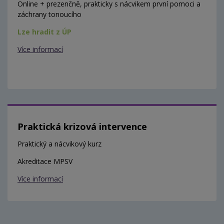
Online + prezenčně, prakticky s nácvikem první pomoci a
záchrany tonoucího
Lze hradit z ÚP
Více informací
Praktická krizová intervence
Praktický a nácvikový kurz
Akreditace MPSV
Více informací