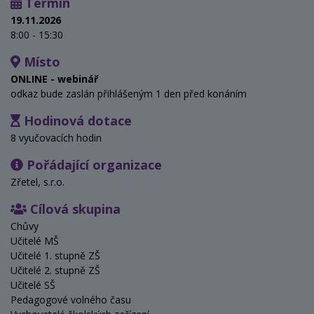
Termín
19.11.2026
8:00 - 15:30
Místo
ONLINE - webinář
odkaz bude zaslán přihlášeným 1 den před konáním
Hodinová dotace
8 vyučovacích hodin
Pořádající organizace
Zřetel, s.r.o.
Cílová skupina
Chůvy
Učitelé MŠ
Učitelé 1. stupně ZŠ
Učitelé 2. stupně ZŠ
Učitelé SŠ
Pedagogové volného času