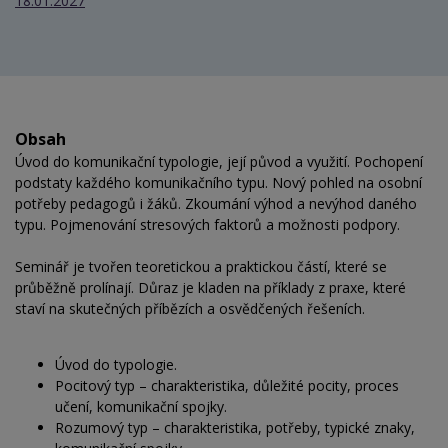
18.01.2027
Obsah
Úvod do komunikační typologie, její původ a využití. Pochopení
podstaty každého komunikačního typu. Nový pohled na osobní
potřeby pedagogů i žáků. Zkoumání výhod a nevýhod daného
typu. Pojmenování stresových faktorů a možnosti podpory.
Seminář je tvořen teoretickou a praktickou částí, které se
průběžně prolínají. Důraz je kladen na příklady z praxe, které
staví na skutečných příbězích a osvědčených řešeních.
Úvod do typologie.
Pocitový typ – charakteristika, důležité pocity, proces
učení, komunikační spojky.
Rozumový typ – charakteristika, potřeby, typické znaky,