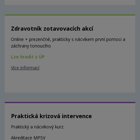
Zdravotník zotavovacích akcí
Online + prezenčně, prakticky s nácvikem první pomoci a
záchrany tonoucího
Lze hradit z ÚP
Více informací
Praktická krizová intervence
Praktický a nácvikový kurz
Akreditace MPSV