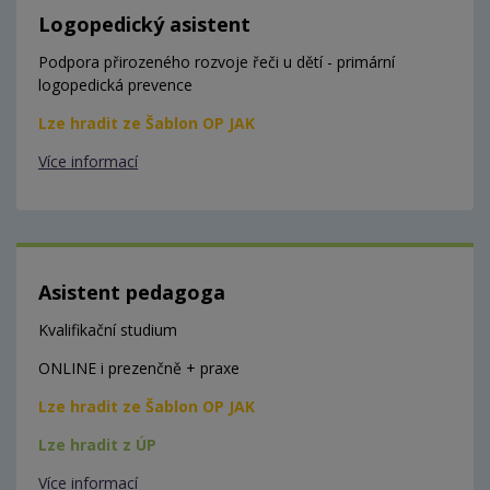
Logopedický asistent
Podpora přirozeného rozvoje řeči u dětí - primární
logopedická prevence
Lze hradit ze Šablon OP JAK
Více informací
Asistent pedagoga
Kvalifikační studium
ONLINE i prezenčně + praxe
Lze hradit ze Šablon OP JAK
Lze hradit z ÚP
Více informací