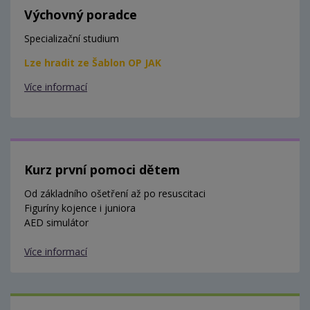
Výchovný poradce
Specializační studium
Lze hradit ze Šablon OP JAK
Více informací
Kurz první pomoci dětem
Od základního ošetření až po resuscitaci
Figuríny kojence i juniora
AED simulátor
Více informací