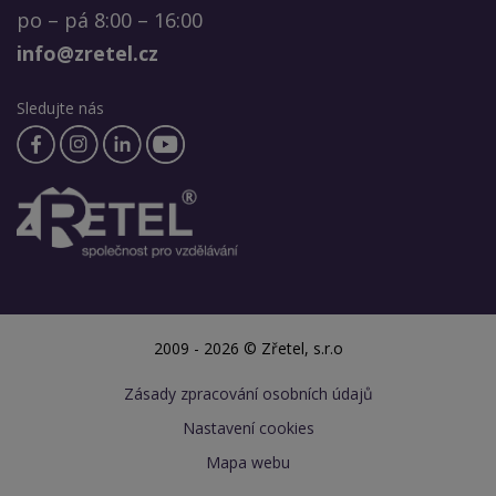
po – pá 8:00 – 16:00
info@zretel.cz
Sledujte nás
2009 - 2026 © Zřetel, s.r.o
Zásady zpracování osobních údajů
Nastavení cookies
Mapa webu