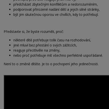
předcházet zbytečným konfliktům a nedorozuměním,
podporovat přirozené nadání dětí a jejich silné stránky,
být jim skutečnou oporou ve chvílích, kdy to potřebují.
Představte si, že byste rozuměli, proč:
některé dítě potřebuje tolik času na rozhodování,
jiné mluví bez přestání o svých zážitcích,
reaguje přecitlivěle na změny,
nebo proč potřebuje mít všechno perfektně uspořádané.
Není to o změně dítěte. Je to o pochopení jeho jedinečnosti.