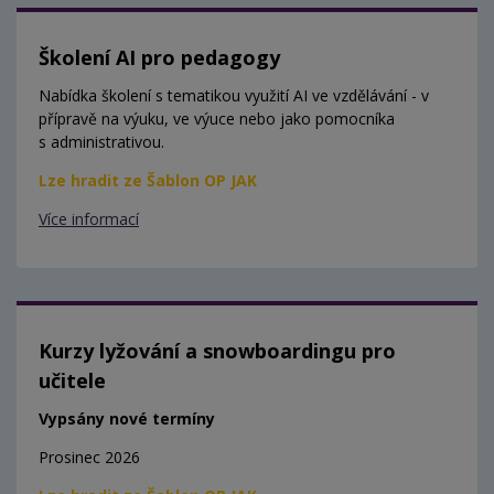
Školení AI pro pedagogy
Nabídka školení s tematikou využití AI ve vzdělávání - v
přípravě na výuku, ve výuce nebo jako pomocníka
s administrativou.
Lze hradit ze Šablon OP JAK
Více informací
Kurzy lyžování a snowboardingu pro
učitele
Vypsány nové termíny
Prosinec 2026