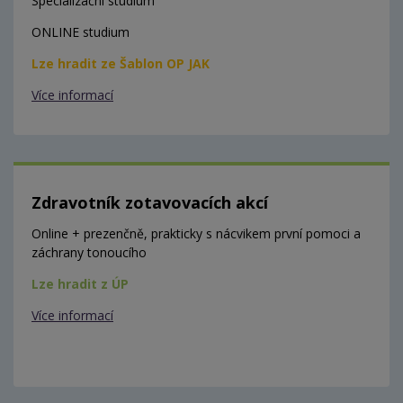
Specializační studium
ONLINE studium
Lze hradit ze Šablon OP JAK
Více informací
Zdravotník zotavovacích akcí
Online + prezenčně, prakticky s nácvikem první pomoci a
záchrany tonoucího
Lze hradit z ÚP
Více informací