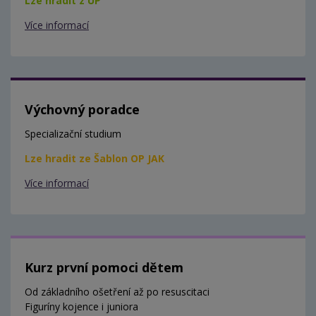
Lze hradit z ÚP
Více informací
Výchovný poradce
Specializační studium
Lze hradit ze Šablon OP JAK
Více informací
Kurz první pomoci dětem
Od základního ošetření až po resuscitaci
Figuríny kojence i juniora