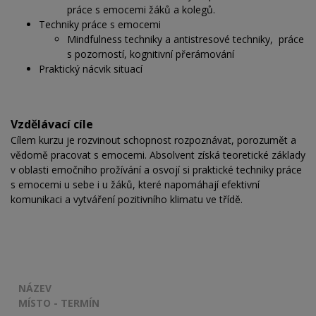
práce s emocemi žáků a kolegů.
Techniky práce s emocemi
Mindfulness techniky a antistresové techniky, práce
s pozorností, kognitivní přerámování
Praktický nácvik situací
Vzdělávací cíle
Cílem kurzu je rozvinout schopnost rozpoznávat, porozumět a
vědomě pracovat s emocemi. Absolvent získá teoretické základy
v oblasti emočního prožívání a osvojí si praktické techniky práce
s emocemi u sebe i u žáků, které napomáhají efektivní
komunikaci a vytváření pozitivního klimatu ve třídě.
NÁZEV
MÍSTO - TERMÍN