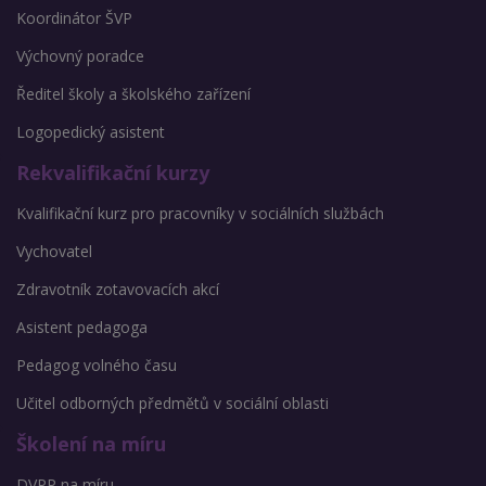
Koordinátor ŠVP
Výchovný poradce
Ředitel školy a školského zařízení
Logopedický asistent
Rekvalifikační kurzy
Kvalifikační kurz pro pracovníky v sociálních službách
Vychovatel
Zdravotník zotavovacích akcí
Asistent pedagoga
Pedagog volného času
Učitel odborných předmětů v sociální oblasti
Školení na míru
DVPP na míru