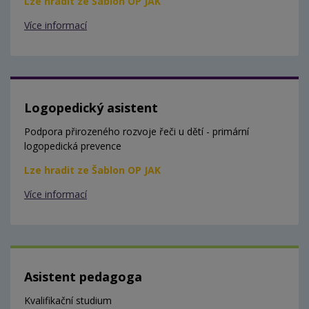
Lze hradit ze Šablon OP JAK
Více informací
Logopedický asistent
Podpora přirozeného rozvoje řeči u dětí - primární
logopedická prevence
Lze hradit ze Šablon OP JAK
Více informací
Asistent pedagoga
Kvalifikační studium