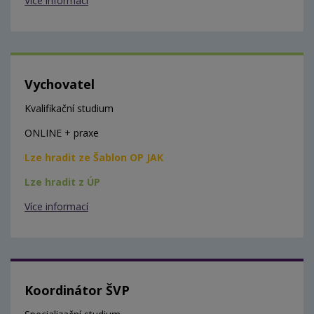
Více informací
Vychovatel
Kvalifikační studium
ONLINE + praxe
Lze hradit ze Šablon OP JAK
Lze hradit z ÚP
Více informací
Koordinátor ŠVP