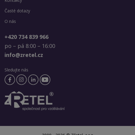
Kontakty
Časté dotazy
O nás
+420 734 839 966
po – pá 8:00 – 16:00
info@zretel.cz
Sledujte nás