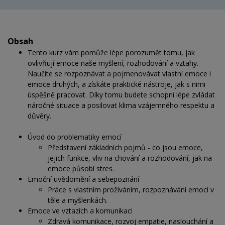
Obsah
Tento kurz vám pomůže lépe porozumět tomu, jak
ovlivňují emoce naše myšlení, rozhodování a vztahy.
Naučíte se rozpoznávat a pojmenovávat vlastní emoce i
emoce druhých, a získáte praktické nástroje, jak s nimi
úspěšně pracovat. Díky tomu budete schopni lépe zvládat
náročné situace a posilovat klima vzájemného respektu a
důvěry.
Úvod do problematiky emocí
Představení základních pojmů - co jsou emoce,
jejich funkce, vliv na chování a rozhodování, jak na
emoce působí stres.
Emoční uvědomění a sebepoznání
Práce s vlastním prožíváním, rozpoznávání emocí v
těle a myšlenkách.
Emoce ve vztazích a komunikaci
Zdravá komunikace, rozvoj empatie, naslouchání a