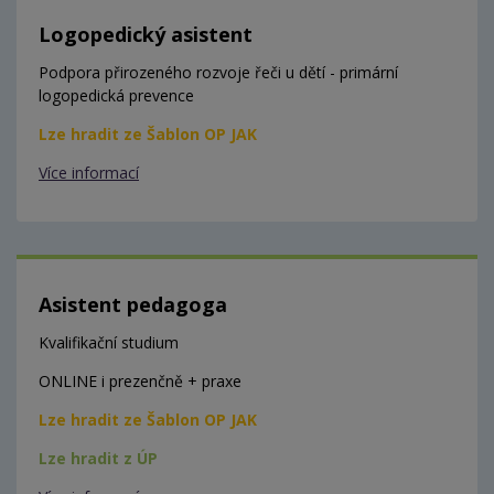
Logopedický asistent
Podpora přirozeného rozvoje řeči u dětí - primární
logopedická prevence
Lze hradit ze Šablon OP JAK
Více informací
Asistent pedagoga
Kvalifikační studium
ONLINE i prezenčně + praxe
Lze hradit ze Šablon OP JAK
Lze hradit z ÚP