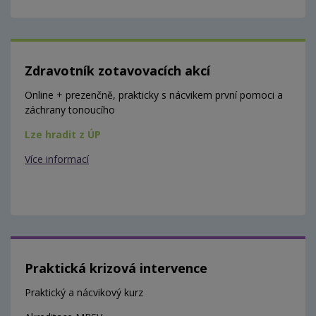
Zdravotník zotavovacích akcí
Online + prezenčně, prakticky s nácvikem první pomoci a
záchrany tonoucího
Lze hradit z ÚP
Více informací
Praktická krizová intervence
Praktický a nácvikový kurz