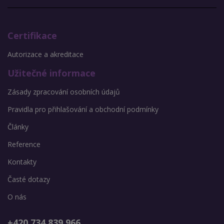
Certifikace
Autorizace a akreditace
Užitečné informace
Zásady zpracování osobních údajů
Pravidla pro přihlašování a obchodní podmínky
Články
Reference
Kontakty
Časté dotazy
O nás
+420 734 839 966