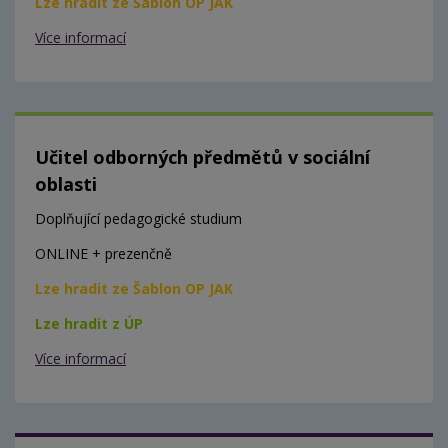
Lze hradit ze Šablon OP JAK
Více informací
Učitel odborných předmětů v sociální
oblasti
Doplňující pedagogické studium
ONLINE + prezenčně
Lze hradit ze Šablon OP JAK
Lze hradit z ÚP
Více informací