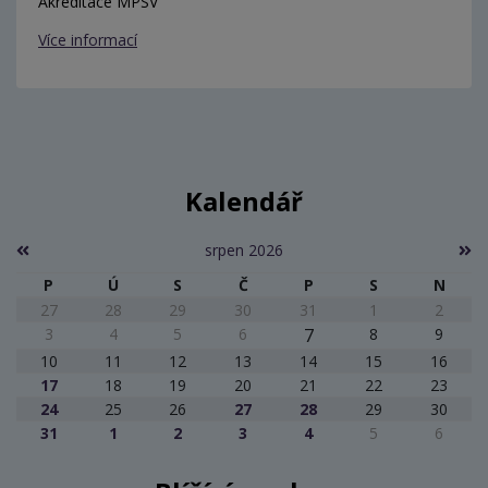
Akreditace MPSV
Více informací
Kalendář
srpen 2026
P
Ú
S
Č
P
S
N
27
28
29
30
31
1
2
3
4
5
6
7
8
9
10
11
12
13
14
15
16
17
18
19
20
21
22
23
24
25
26
27
28
29
30
31
1
2
3
4
5
6