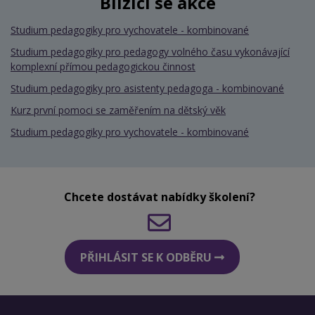
Blížící se akce
Studium pedagogiky pro vychovatele - kombinované
Studium pedagogiky pro pedagogy volného času vykonávající
komplexní přímou pedagogickou činnost
Studium pedagogiky pro asistenty pedagoga - kombinované
Kurz první pomoci se zaměřením na dětský věk
Studium pedagogiky pro vychovatele - kombinované
Chcete dostávat nabídky školení?
PŘIHLÁSIT SE K ODBĚRU