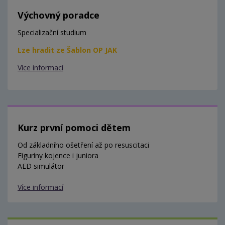
Výchovný poradce
Specializační studium
Lze hradit ze Šablon OP JAK
Více informací
Kurz první pomoci dětem
Od základního ošetření až po resuscitaci
Figuríny kojence i juniora
AED simulátor
Více informací