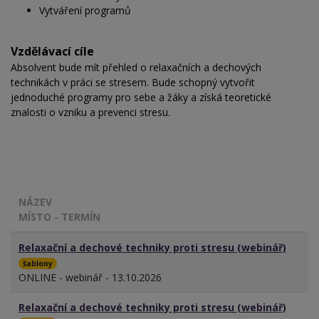
Vytváření programů
Vzdělávací cíle
Absolvent bude mít přehled o relaxačních a dechových
technikách v práci se stresem. Bude schopný vytvořit
jednoduché programy pro sebe a žáky a získá teoretické
znalosti o vzniku a prevenci stresu.
NÁZEV
MÍSTO - TERMÍN
Relaxační a dechové techniky proti stresu (webinář)
šablony
ONLINE - webinář - 13.10.2026
Relaxační a dechové techniky proti stresu (webinář)