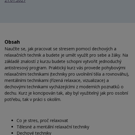
21.01.2027
Obsah
Naučíte se, jak pracovat se stresem pomocí dechových a
relaxačních technik a budete je umět využít pro sebe a žáky. Na
základě znalostí z kurzu budete schopni vytvořit jednoduchý
antistresový program. Praktický kurz vás provede pohybovými
relaxačními technikami (techniky pro uvolnění těla a rovnováhu),
mentálními technikami (řízená relaxace, vizualizace) a
dechovými technikami vycházejícími z moderních poznatků o
dechu. Kurz je koncipován tak, aby byl využitelný jak pro osobní
potřebu, tak v práci s okolím.
Co je stres, proč relaxovat
Tělesné a mentální relaxační techniky
Dechové techniky