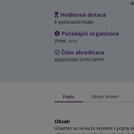
d
Hodinová dotace
8 vyučovacích hodin
Pořádající organizace
Zřetel, s.r.o.
Číslo akreditace
A2025/0350-SP/PC/VP/PP
Popis
Obsah školení
Obsah
Účastníci se na kurzu seznámí s pojmy se