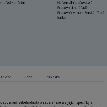
en před konáním
Neformální pečovatelé
Pracovníci na úřadě
Pracovník v manažerské, řídicí
funkci
Lektor
Cena
Přihláška
bepoznání, sebehodnota a sebereflexe a s jejich specifiky a