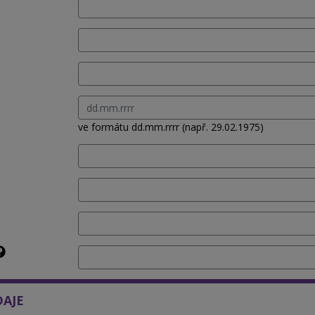
ve formátu dd.mm.rrrr (např. 29.02.1975)
DAJE