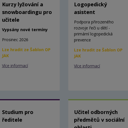
Kurzy lyžování a
Logopedický
snowboardingu pro
asistent
učitele
Podpora přirozeného
rozvoje řeči u dětí -
Vypsány nové termíny
primární logopedická
Prosinec 2026
prevence
Lze hradit ze Šablon OP
Lze hradit ze Šablon OP
JAK
JAK
Více informací
Více informací
Studium pro
Učitel odborných
ředitele
předmětů v sociální
oblasti