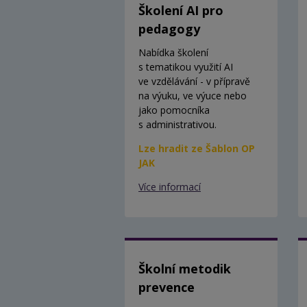
Školení AI pro
pedagogy
Nabídka školení
s tematikou využití AI
ve vzdělávání - v přípravě
na výuku, ve výuce nebo
jako pomocníka
s administrativou.
Lze hradit ze Šablon OP
JAK
Více informací
Školní metodik
prevence