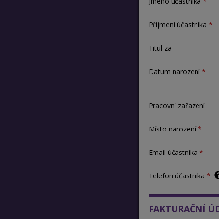
Jméno účastníka
Příjmení účastníka
Titul za
Datum narození
Pracovní zařazení
Místo narození
Email účastníka
Telefon účastníka
FAKTURAČNÍ Ú