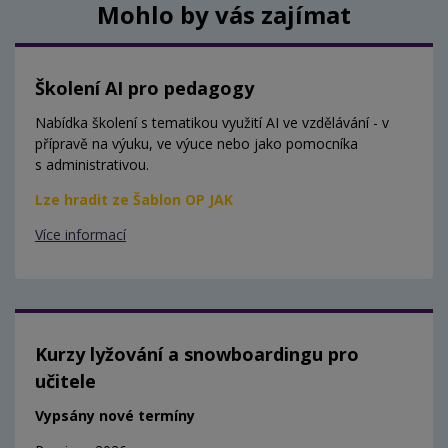
Mohlo by vás zajímat
Školení AI pro pedagogy
Nabídka školení s tematikou využití AI ve vzdělávání - v
přípravě na výuku, ve výuce nebo jako pomocníka
s administrativou.
Lze hradit ze Šablon OP JAK
Více informací
Kurzy lyžování a snowboardingu pro
učitele
Vypsány nové termíny