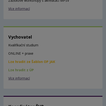
Zážitkové workshopy s akreditací MPSV
Více informací
Vychovatel
Kvalifikační studium
ONLINE + praxe
Lze hradit ze Šablon OP JAK
Lze hradit z ÚP
Více informací