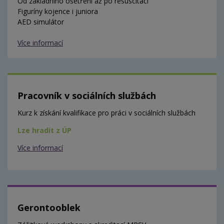
Od základního ošetření až po resuscitaci
Figuríny kojence i juniora
AED simulátor
Více informací
Pracovník v sociálních službách
Kurz k získání kvalifikace pro práci v sociálních službách
Lze hradit z ÚP
Více informací
Gerontooblek