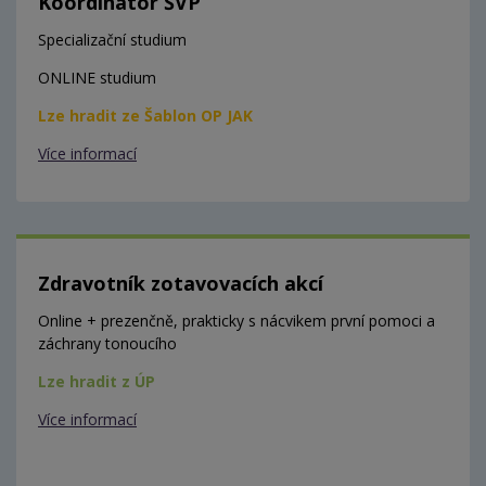
Koordinátor ŠVP
Specializační studium
ONLINE studium
Lze hradit ze Šablon OP JAK
Více informací
Zdravotník zotavovacích akcí
Online + prezenčně, prakticky s nácvikem první pomoci a
záchrany tonoucího
Lze hradit z ÚP
Více informací