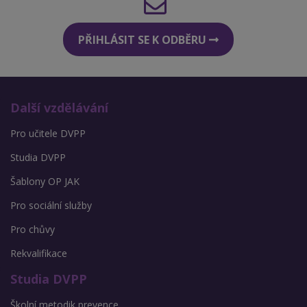
PŘIHLÁSIT SE K ODBĚRU
Další vzdělávání
Pro učitele DVPP
Studia DVPP
Šablony OP JAK
Pro sociální služby
Pro chůvy
Rekvalifikace
Studia DVPP
Školní metodik prevence