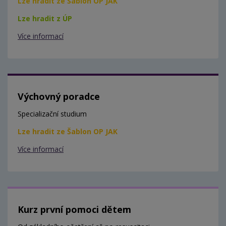
Lze hradit ze Šablon OP JAK
Lze hradit z ÚP
Více informací
Výchovný poradce
Specializační studium
Lze hradit ze Šablon OP JAK
Více informací
Kurz první pomoci dětem