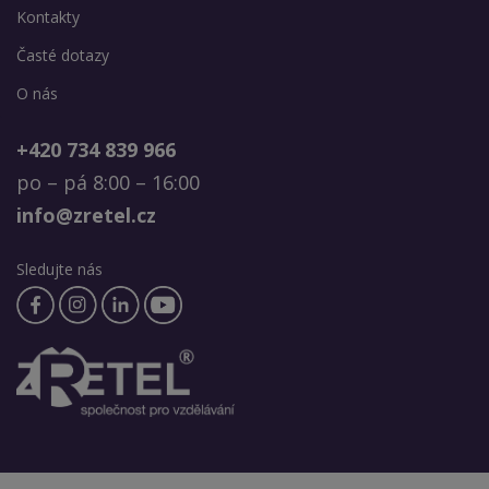
Kontakty
Časté dotazy
O nás
+420 734 839 966
po – pá 8:00 – 16:00
info@zretel.cz
Sledujte nás