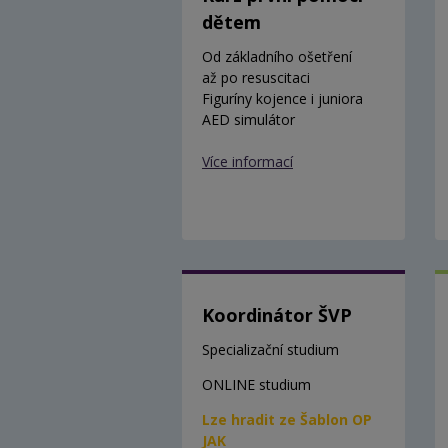
dětem
Od základního ošetření
až po resuscitaci
Figuríny kojence i juniora
AED simulátor
Více informací
Koordinátor ŠVP
Specializační studium
ONLINE studium
Lze hradit ze Šablon OP
JAK