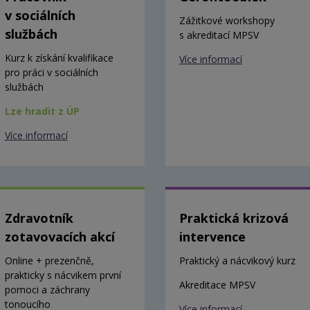
v sociálních
Zážitkové workshopy
službách
s akreditací MPSV
Kurz k získání kvalifikace
Více informací
pro práci v sociálních
službách
Lze hradit z ÚP
Více informací
Zdravotník
Praktická krizová
zotavovacích akcí
intervence
Online + prezenčně,
Praktický a nácvikový kurz
prakticky s nácvikem první
Akreditace MPSV
pomoci a záchrany
tonoucího
Více informací