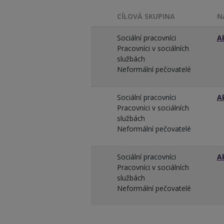
CÍLOVÁ SKUPINA
N
Sociální pracovníci
A
Pracovníci v sociálních
službách
Neformální pečovatelé
Sociální pracovníci
A
Pracovníci v sociálních
službách
Neformální pečovatelé
Sociální pracovníci
A
Pracovníci v sociálních
službách
Neformální pečovatelé