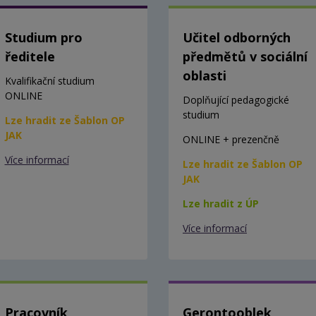
Studium pro
Učitel odborných
ředitele
předmětů v sociální
oblasti
Kvalifikační studium
ONLINE
Doplňující pedagogické
studium
Lze hradit ze Šablon OP
JAK
ONLINE + prezenčně
Více informací
Lze hradit ze Šablon OP
JAK
Lze hradit z ÚP
Více informací
Pracovník
Gerontooblek