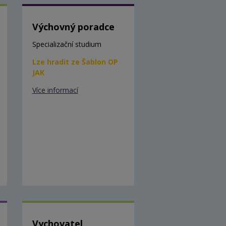
Výchovný poradce
Specializační studium
Lze hradit ze Šablon OP
JAK
Více informací
Vychovatel