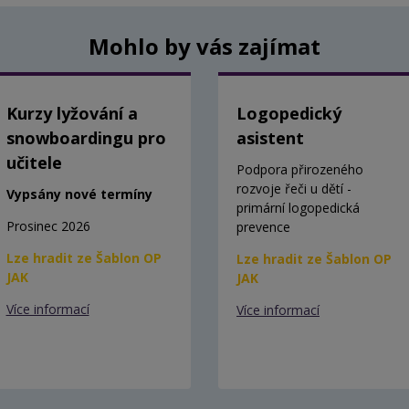
Mohlo by vás zajímat
Kurzy lyžování a
Logopedický
snowboardingu pro
asistent
učitele
Podpora přirozeného
rozvoje řeči u dětí -
Vypsány nové termíny
primární logopedická
Prosinec 2026
prevence
Lze hradit ze Šablon OP
Lze hradit ze Šablon OP
JAK
JAK
Více informací
Více informací