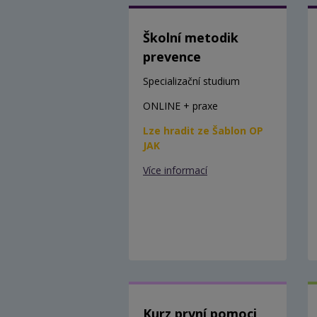
Školní metodik
prevence
Specializační studium
ONLINE + praxe
Lze hradit ze Šablon OP
JAK
Více informací
Kurz první pomoci