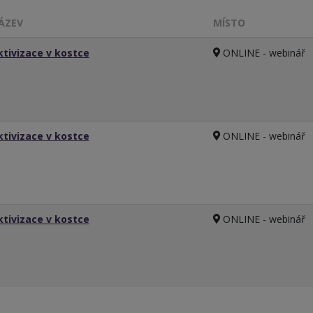
ÁZEV
MÍSTO
ktivizace v kostce
ONLINE - webinář
ktivizace v kostce
ONLINE - webinář
ktivizace v kostce
ONLINE - webinář