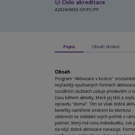
Číslo akreditace
A2024/0692-SP/PC/PP
Popis
Obsah školení
Obsah
Program "Aktivizace v kostce" srozumit
nejčastěji využívaných formách aktivizace
sociálních službách usiluje především o 
času během aktivity, která jej těší a zvyš
opravdu "doma". Tím se však dobrá aktiv
benefity namířené směrem ke klientovi -
zdatnosti ve zvládání svých potřeb v rámc
partner, který má svou individualitu, své 
na nějž dobrá aktivizace navazuje. Forma 