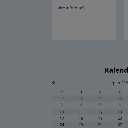
Více informací
Kalend
srpen 20
P
Ú
S
Č
27
28
29
30
3
4
5
6
10
11
12
13
17
18
19
20
24
25
26
27