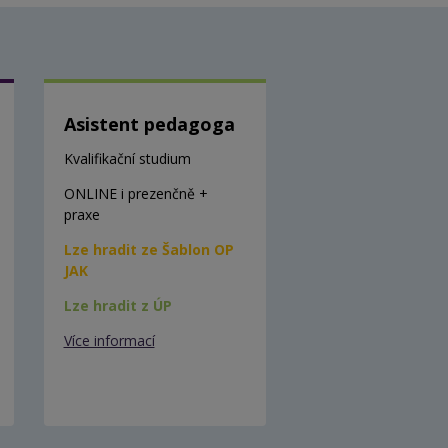
Asistent pedagoga
Kvalifikační studium
ONLINE i prezenčně +
praxe
Lze hradit ze Šablon OP
JAK
Lze hradit z ÚP
Více informací