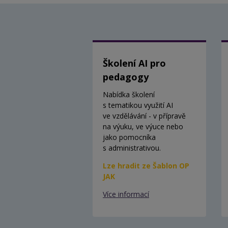
Školení AI pro
pedagogy
Nabídka školení
s tematikou využití AI
ve vzdělávání - v přípravě
na výuku, ve výuce nebo
jako pomocníka
s administrativou.
Lze hradit ze Šablon OP
JAK
Více informací