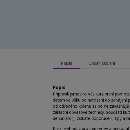
Popis
Obsah školení
Popis
Připravili jsme pro Vás kurz první pomoci
dětem ve věku od narození do zahájení p
od odřeného kolene až po nejzávažnější úr
základní obvazové techniky. Součástí ku
defibrilátor). Získáte doporučení, tipy a
Kurz je vhodný pro pedagogy a personál p