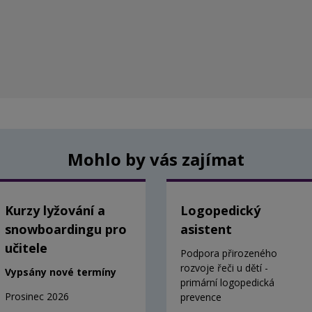
Mohlo by vás zajímat
Kurzy lyžování a
Logopedický
snowboardingu pro
asistent
učitele
Podpora přirozeného
rozvoje řeči u dětí -
Vypsány nové termíny
primární logopedická
Prosinec 2026
prevence