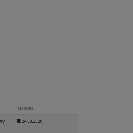
TERMÍN
arý
24.08.2026