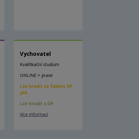
Vychovatel
Kvalifikační studium
ONLINE + praxe
Lze hradit ze Šablon OP
JAK
Lze hradit z ÚP
Více informací