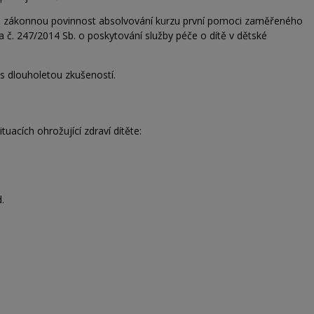
íte zákonnou povinnost absolvování kurzu první pomoci zaměřeného
 č. 247/2014 Sb. o poskytování služby péče o dítě v dětské
 s dlouholetou zkušeností.
tuacích ohrožující zdraví dítěte:
.