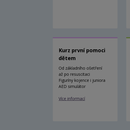
Kurz první pomoci
dětem
Od základního ošetření
až po resuscitaci
Figuríny kojence i juniora
AED simulátor
Více informací