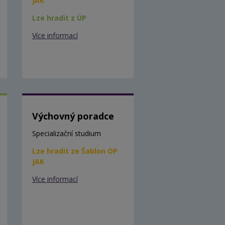
JAK
Lze hradit z ÚP
Více informací
Výchovný poradce
Specializační studium
Lze hradit ze Šablon OP
JAK
Více informací