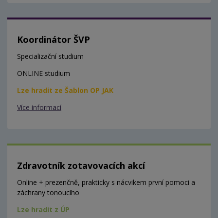
Koordinátor ŠVP
Specializační studium
ONLINE studium
Lze hradit ze Šablon OP JAK
Více informací
Zdravotník zotavovacích akcí
Online + prezenčně, prakticky s nácvikem první pomoci a
záchrany tonoucího
Lze hradit z ÚP