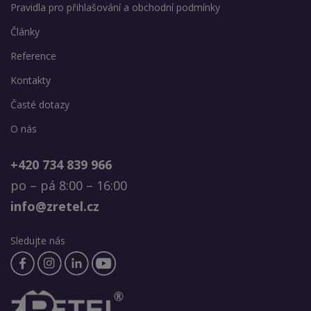
Pravidla pro přihlašování a obchodní podmínky
Články
Reference
Kontakty
Časté dotazy
O nás
+420 734 839 966
po – pá 8:00 – 16:00
info@zretel.cz
Sledujte nás