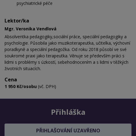
psychiatrické péče
Lektor/ka
Mgr. Veronika Vendlová
Absolventka pedagogiky,sociální práce, speciální pedagogiky a
psychologie. Působila jako muzikoterapeutka, učitelka, výchovní
poradkyně a speciální pedagožka. Od roku 2018 působí ve své
soukromé praxi jako terapeutka. Věnuje se především práci s
lidmi s problémy s úzkostí, sebehodnocením a s lidmi v těžkých
životních situacích.
Cena
1 950 Kč/osobu
(vč. DPH)
Přihláška
PŘIHLAŠOVÁNÍ UZAVŘENO