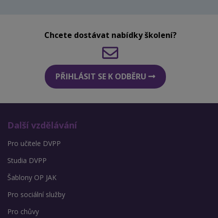
Chcete dostávat nabídky školení?
PŘIHLÁSIT SE K ODBĚRU
Další vzdělávání
Pro učitele DVPP
Studia DVPP
Šablony OP JAK
Pro sociální služby
Pro chůvy