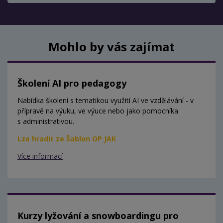
Mohlo by vás zajímat
Školení AI pro pedagogy
Nabídka školení s tematikou využití AI ve vzdělávání - v
přípravě na výuku, ve výuce nebo jako pomocníka
s administrativou.
Lze hradit ze Šablon OP JAK
Více informací
Kurzy lyžování a snowboardingu pro