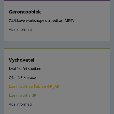
Gerontooblek
Zážitkové workshopy s akreditací MPSV
Více informací
Vychovatel
Kvalifikační studium
ONLINE + praxe
Lze hradit ze Šablon OP JAK
Lze hradit z ÚP
Více informací