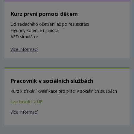
Kurz první pomoci dětem
Od základního ošetření až po resuscitaci
Figuríny kojence i juniora
AED simulátor
Více informací
Pracovník v sociálních službách
Kurz k získání kvalifikace pro práci v sociálních službách
Lze hradit z ÚP
Více informací