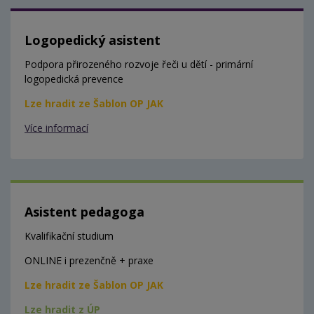
Logopedický asistent
Podpora přirozeného rozvoje řeči u dětí - primární
logopedická prevence
Lze hradit ze Šablon OP JAK
Více informací
Asistent pedagoga
Kvalifikační studium
ONLINE i prezenčně + praxe
Lze hradit ze Šablon OP JAK
Lze hradit z ÚP