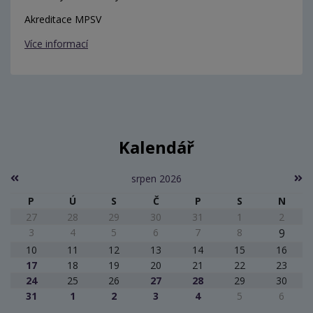
Akreditace MPSV
Více informací
Kalendář
srpen 2026
P
Ú
S
Č
P
S
N
27
28
29
30
31
1
2
3
4
5
6
7
8
9
10
11
12
13
14
15
16
17
18
19
20
21
22
23
24
25
26
27
28
29
30
31
1
2
3
4
5
6