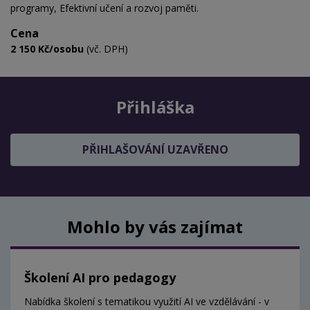
programy, Efektivní učení a rozvoj paměti.
Cena
2 150 Kč/osobu
(vč. DPH)
Přihláška
PŘIHLAŠOVÁNÍ UZAVŘENO
Mohlo by vás zajímat
Školení AI pro pedagogy
Nabídka školení s tematikou využití AI ve vzdělávání - v