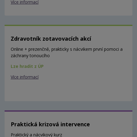
Více informací
Zdravotník zotavovacích akcí
Online + prezenčně, prakticky s nácvikem první pomoci a
záchrany tonoucího
Lze hradit z ÚP
Více informací
Praktická krizová intervence
Praktický a nácvikový kurz