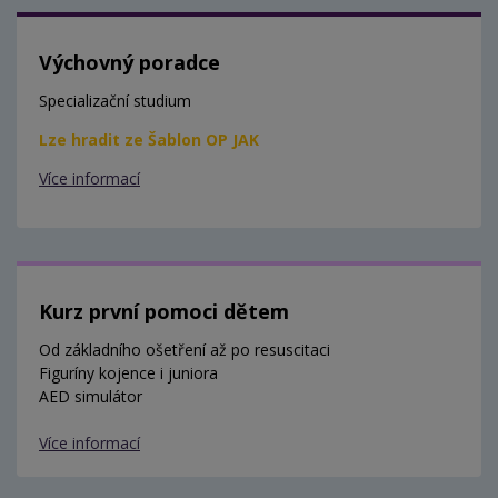
Výchovný poradce
Specializační studium
Lze hradit ze Šablon OP JAK
Více informací
Kurz první pomoci dětem
Od základního ošetření až po resuscitaci
Figuríny kojence i juniora
AED simulátor
Více informací