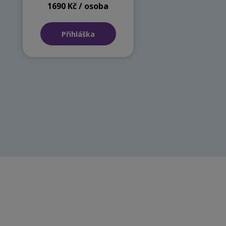
1690 Kč / osoba
Přihláška