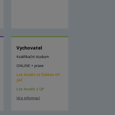
Vychovatel
Kvalifikační studium
ONLINE + praxe
Lze hradit ze Šablon OP
JAK
Lze hradit z ÚP
Více informací