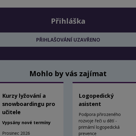
Přihláška
PŘIHLAŠOVÁNÍ UZAVŘENO
Mohlo by vás zajímat
Kurzy lyžování a
Logopedický
snowboardingu pro
asistent
učitele
Podpora přirozeného
rozvoje řeči u dětí -
Vypsány nové termíny
primární logopedická
Prosinec 2026
prevence