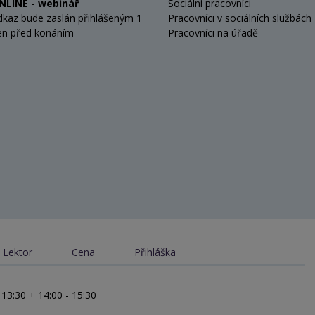
NLINE - webinář
Sociální pracovníci
dkaz bude zaslán přihlášeným 1
Pracovníci v sociálních službách
en před konáním
Pracovníci na úřadě
Lektor
Cena
Přihláška
 13:30 + 14:00 - 15:30