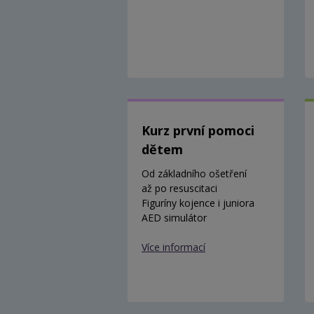
Kurz první pomoci
dětem
Od základního ošetření
až po resuscitaci
Figuríny kojence i juniora
AED simulátor
Více informací