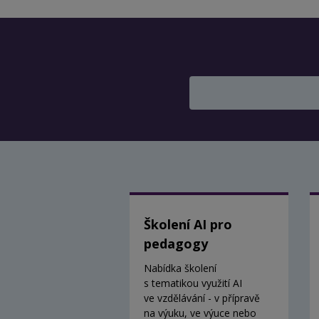
Školení AI pro
pedagogy
Nabídka školení
s tematikou využití AI
ve vzdělávání - v přípravě
na výuku, ve výuce nebo