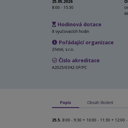
25.05.2026
O
8:00 - 15:30
o
d
Hodinová dotace
8 vyučovacích hodin
Pořádající organizace
Zřetel, s.r.o.
Číslo akreditace
A2025/0342-SP/PC
Popis
Obsah školení
25.5.
8:00 - 9:30 + 10:00 - 11:30 + 12:00 -