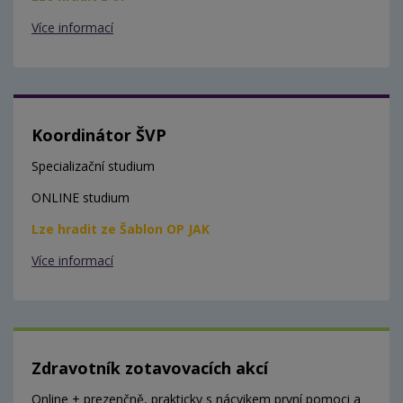
Více informací
Koordinátor ŠVP
Specializační studium
ONLINE studium
Lze hradit ze Šablon OP JAK
Více informací
Zdravotník zotavovacích akcí
Online + prezenčně, prakticky s nácvikem první pomoci a