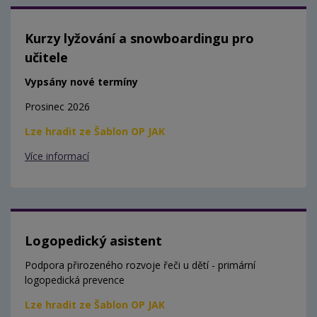
Kurzy lyžování a snowboardingu pro
učitele
Vypsány nové termíny
Prosinec 2026
Lze hradit ze Šablon OP JAK
Více informací
Logopedický asistent
Podpora přirozeného rozvoje řeči u dětí - primární
logopedická prevence
Lze hradit ze Šablon OP JAK