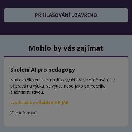
PŘIHLAŠOVÁNÍ UZAVŘENO
Mohlo by vás zajímat
Školení AI pro pedagogy
Nabídka školení s tematikou využití AI ve vzdělávání - v
přípravě na výuku, ve výuce nebo jako pomocníka
s administrativou.
Lze hradit ze Šablon OP JAK
Více informací