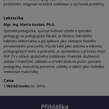
postižením, reagovat na běžné vzdělávací a výchovné problémy.
Lektor/ka
Mgr. Ing. Marta Kozdas, Ph.D.
Speciální pedagožka, vyučuje budoucí učitele a speciální
pedagogy na pedagogické fakultě. Je členkou Národního
kabinetu Matematika a její aplikace jako zástupce školního
poradenského pracoviště. Působí také jako autorka a editorka
pedagogických textů a podcastů. Je oponentkou v procesu revizí
RVP ZV v oblasti společného vzdělávání. Praktické zkušenosti
získala v mateřské, základní a střední škole na pozici speciální
pedagožky, metodičky prevence, učitelky a taktéž jako ředitelka
venkovské malotřídky.
Cena
1 950 Kč/osobu
(vč. DPH)
Přihláška