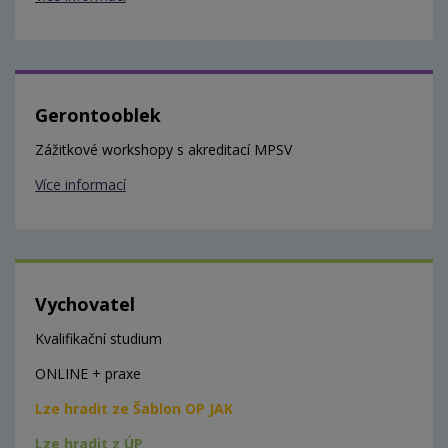
Gerontooblek
Zážitkové workshopy s akreditací MPSV
Více informací
Vychovatel
Kvalifikační studium
ONLINE + praxe
Lze hradit ze Šablon OP JAK
Lze hradit z ÚP