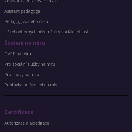
Zdravotník zotavovacích akcí
Asistent pedagoga
Pedagog volného času
Učitel odborných předmětů v sociální oblasti
Školení na míru
DVPP na míru
Pro sociální služby na míru
Pro chůvy na míru
Poptávka po školení na míru
Certifikace
Autorizace a akreditace