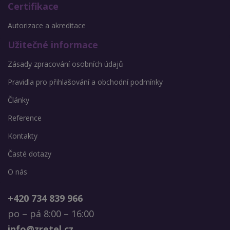
Certifikace
Autorizace a akreditace
Užitečné informace
Zásady zpracování osobních údajů
Pravidla pro přihlašování a obchodní podmínky
Články
Reference
Kontakty
Časté dotazy
O nás
+420 734 839 966
po – pá 8:00 – 16:00
info@zretel.cz