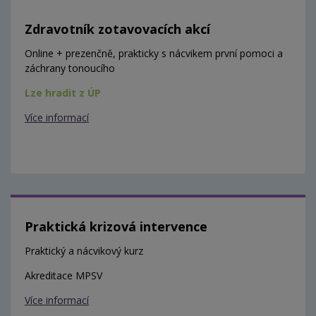
Zdravotník zotavovacích akcí
Online + prezenčně, prakticky s nácvikem první pomoci a
záchrany tonoucího
Lze hradit z ÚP
Více informací
Praktická krizová intervence
Praktický a nácvikový kurz
Akreditace MPSV
Více informací