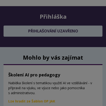
Přihláška
PŘIHLAŠOVÁNÍ UZAVŘENO
Mohlo by vás zajímat
Školení AI pro pedagogy
Nabídka školení s tematikou využití AI ve vzdělávání - v
přípravě na výuku, ve výuce nebo jako pomocníka
s administrativou.
Lze hradit ze Šablon OP JAK