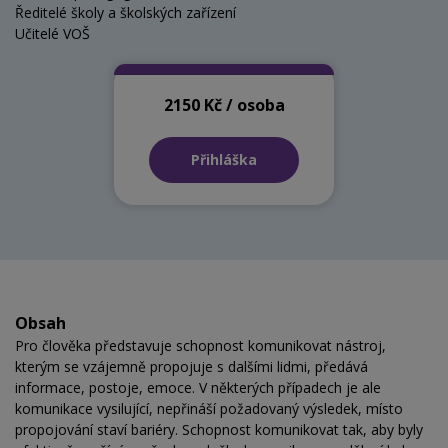
Ředitelé školy a školských zařízení
Učitelé VOŠ
2150 Kč / osoba
Přihláška
Obsah
Pro člověka představuje schopnost komunikovat nástroj,
kterým se vzájemně propojuje s dalšími lidmi, předává
informace, postoje, emoce. V některých případech je ale
komunikace vysilující, nepřináší požadovaný výsledek, místo
propojování staví bariéry. Schopnost komunikovat tak, aby byly