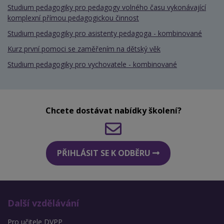
Studium pedagogiky pro pedagogy volného času vykonávající
komplexní přímou pedagogickou činnost
Studium pedagogiky pro asistenty pedagoga - kombinované
Kurz první pomoci se zaměřením na dětský věk
Studium pedagogiky pro vychovatele - kombinované
Chcete dostávat nabídky školení?
PŘIHLÁSIT SE K ODBĚRU
Další vzdělávání
Pro učitele DVPP