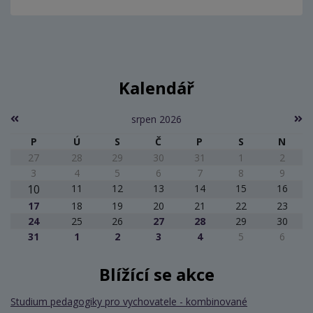
Kalendář
srpen 2026
P
Ú
S
Č
P
S
N
27
28
29
30
31
1
2
3
4
5
6
7
8
9
10
11
12
13
14
15
16
17
18
19
20
21
22
23
24
25
26
27
28
29
30
31
1
2
3
4
5
6
Blížící se akce
Studium pedagogiky pro vychovatele - kombinované