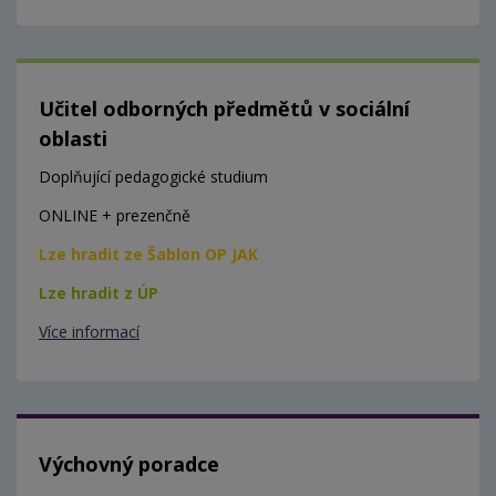
Učitel odborných předmětů v sociální
oblasti
Doplňující pedagogické studium
ONLINE + prezenčně
Lze hradit ze Šablon OP JAK
Lze hradit z ÚP
Více informací
Výchovný poradce