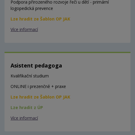
Podpora přirozeného rozvoje řeči u dětí - primární
logopedická prevence
Lze hradit ze Šablon OP JAK
Více informací
Asistent pedagoga
Kvalifikační studium
ONLINE i prezenčně + praxe
Lze hradit ze Šablon OP JAK
Lze hradit z ÚP
Více informací