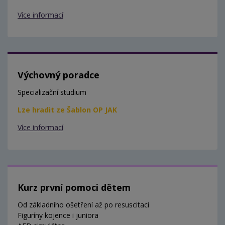
Více informací
Výchovný poradce
Specializační studium
Lze hradit ze Šablon OP JAK
Více informací
Kurz první pomoci dětem
Od základního ošetření až po resuscitaci
Figuríny kojence i juniora