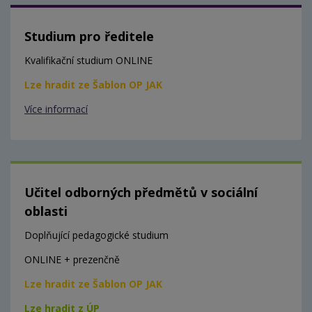
Studium pro ředitele
Kvalifikační studium ONLINE
Lze hradit ze Šablon OP JAK
Více informací
Učitel odborných předmětů v sociální
oblasti
Doplňující pedagogické studium
ONLINE + prezenčně
Lze hradit ze Šablon OP JAK
Lze hradit z ÚP