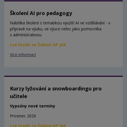
Školení AI pro pedagogy
Nabídka školení s tematikou využití AI ve vzdělávání - v
přípravě na výuku, ve výuce nebo jako pomocníka
s administrativou.
Lze hradit ze Šablon OP JAK
Více informací
Kurzy lyžování a snowboardingu pro
učitele
Vypsány nové termíny
Prosinec 2026
Lze hradit ze Šablon OP JAK