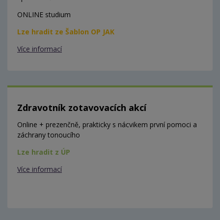
ONLINE studium
Lze hradit ze Šablon OP JAK
Více informací
Zdravotník zotavovacích akcí
Online + prezenčně, prakticky s nácvikem první pomoci a
záchrany tonoucího
Lze hradit z ÚP
Více informací