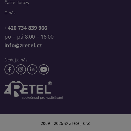
Časté dotazy
O nás
+420 734 839 966
po – pá 8:00 – 16:00
info@zretel.cz
Sledujte nás
2009 - 2026 © Zřetel, s.r.o