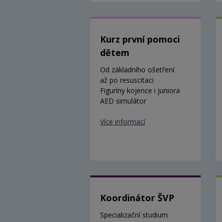
Kurz první pomoci
dětem
Od základního ošetření
až po resuscitaci
Figuríny kojence i juniora
AED simulátor
Více informací
Koordinátor ŠVP
Specializační studium