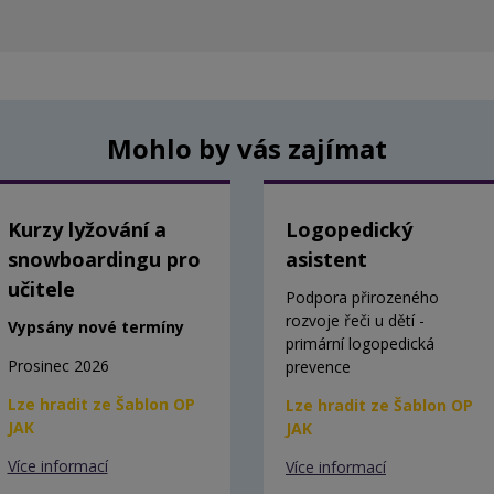
Mohlo by vás zajímat
Kurzy lyžování a
Logopedický
snowboardingu pro
asistent
učitele
Podpora přirozeného
rozvoje řeči u dětí -
Vypsány nové termíny
primární logopedická
Prosinec 2026
prevence
Lze hradit ze Šablon OP
Lze hradit ze Šablon OP
JAK
JAK
Více informací
Více informací