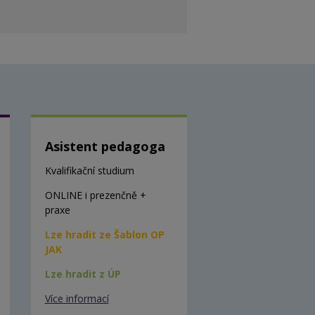
Asistent pedagoga
Kvalifikační studium
ONLINE i prezenčně +
praxe
Lze hradit ze Šablon OP
JAK
Lze hradit z ÚP
Více informací