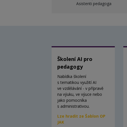
Asistenti pedagoga
Školení AI pro
pedagogy
Nabídka školení
s tematikou využití AI
ve vzdělávání - v přípravě
na výuku, ve výuce nebo
jako pomocníka
s administrativou.
Lze hradit ze Šablon OP
JAK