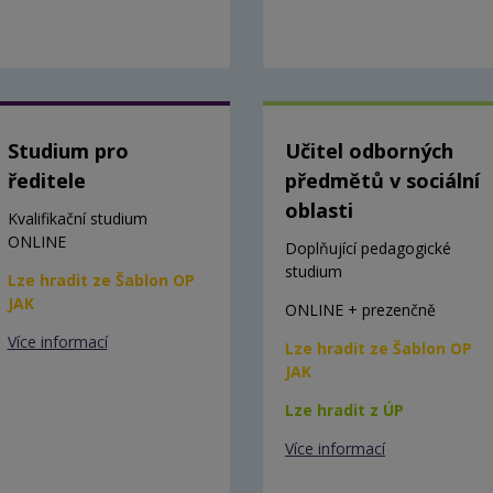
Studium pro
Učitel odborných
ředitele
předmětů v sociální
oblasti
Kvalifikační studium
ONLINE
Doplňující pedagogické
studium
Lze hradit ze Šablon OP
JAK
ONLINE + prezenčně
Více informací
Lze hradit ze Šablon OP
JAK
Lze hradit z ÚP
Více informací