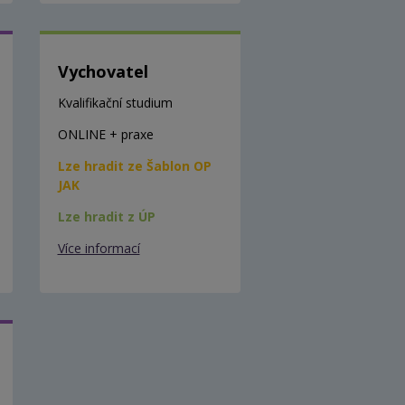
Vychovatel
Kvalifikační studium
ONLINE + praxe
Lze hradit ze Šablon OP
JAK
Lze hradit z ÚP
Více informací