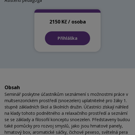
Asistenti pedagoga
2150 Kč / osoba
Přihláška
Obsah
Seminář poskytne účastníkům seznámení s možnostmi práce v
multsenzorickém prostředí (snoezelen) uplatnitelné pro žáky 1.
stupně základních škol a školních družin. Účastníci získají náhled
na klady tohoto podnětného a relaxačního prostředí a seznámí
se se základy a filosofií konceptu snoezelen. Představeny budou
také pomůcky pro rozvoj smyslů, jako jsou hmatové panely,
hmatový box, aromatické sáčky, čichové pexeso, světelná pera