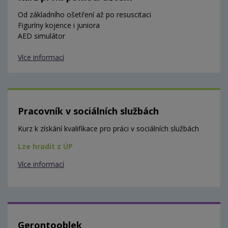
Od základního ošetření až po resuscitaci
Figuríny kojence i juniora
AED simulátor
Více informací
Pracovník v sociálních službách
Kurz k získání kvalifikace pro práci v sociálních službách
Lze hradit z ÚP
Více informací
Gerontooblek