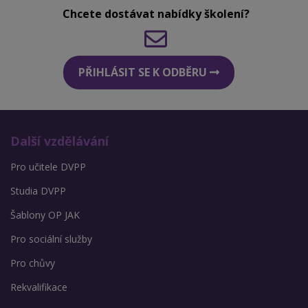
Chcete dostávat nabídky školení?
PŘIHLÁSIT SE K ODBĚRU
Další vzdělávání
Pro učitele DVPP
Studia DVPP
Šablony OP JAK
Pro sociální služby
Pro chůvy
Rekvalifikace