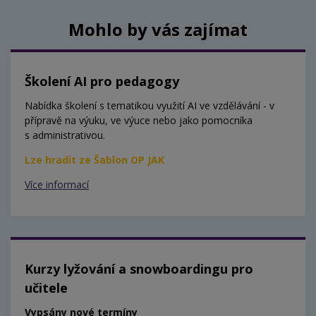
Mohlo by vás zajímat
Školení AI pro pedagogy
Nabídka školení s tematikou využití AI ve vzdělávání - v
přípravě na výuku, ve výuce nebo jako pomocníka
s administrativou.
Lze hradit ze Šablon OP JAK
Více informací
Kurzy lyžování a snowboardingu pro
učitele
Vypsány nové termíny