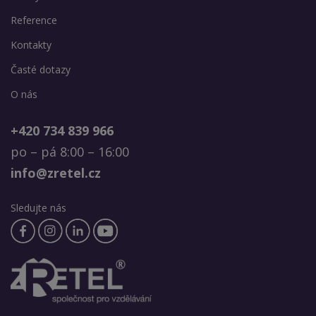
Reference
Kontakty
Časté dotazy
O nás
+420 734 839 966
po – pá 8:00 – 16:00
info@zretel.cz
Sledujte nás