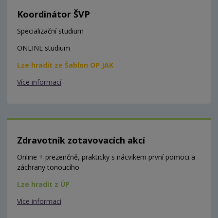
Koordinátor ŠVP
Specializační studium
ONLINE studium
Lze hradit ze Šablon OP JAK
Více informací
Zdravotník zotavovacích akcí
Online + prezenčně, prakticky s nácvikem první pomoci a
záchrany tonoucího
Lze hradit z ÚP
Více informací