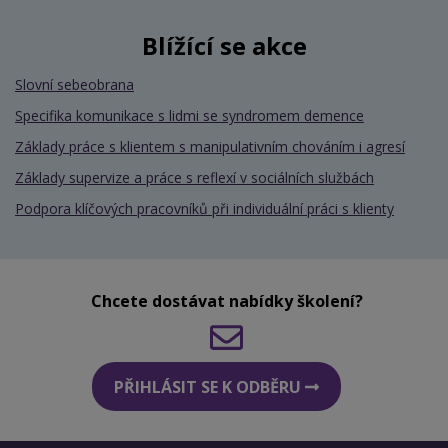
Blížící se akce
Slovní sebeobrana
Specifika komunikace s lidmi se syndromem demence
Základy práce s klientem s manipulativním chováním i agresí
Základy supervize a práce s reflexí v sociálních službách
Podpora klíčových pracovníků při individuální práci s klienty
Chcete dostávat nabídky školení?
PŘIHLÁSIT SE K ODBĚRU