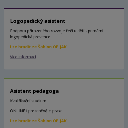
Logopedický asistent
Podpora přirozeného rozvoje řeči u dětí - primární
logopedická prevence
Lze hradit ze Šablon OP JAK
Více informací
Asistent pedagoga
Kvalifikační studium
ONLINE i prezenčně + praxe
Lze hradit ze Šablon OP JAK