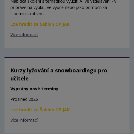
Nabídka školení s tematikou využití AI ve vzdělávání - v
přípravě na výuku, ve výuce nebo jako pomocníka
s administrativou.
Lze hradit ze Šablon OP JAK
Více informací
Kurzy lyžování a snowboardingu pro
učitele
Vypsány nové termíny
Prosinec 2026
Lze hradit ze Šablon OP JAK
Více informací