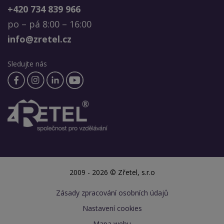
+420 734 839 966
po – pá 8:00 – 16:00
info@zretel.cz
Sledujte nás
2009 - 2026 © Zřetel, s.r.o
Zásady zpracování osobních údajů
Nastavení cookies
Mapa webu