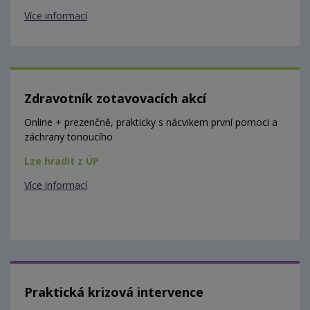
Více informací
Zdravotník zotavovacích akcí
Online + prezenčně, prakticky s nácvikem první pomoci a
záchrany tonoucího
Lze hradit z ÚP
Více informací
Praktická krizová intervence