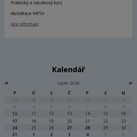
Praktický a nácvikový kurz
Akreditace MPSV
Více informací
Kalendář
srpen 2026
P
Ú
S
Č
P
S
N
27
28
29
30
31
1
2
3
4
5
6
7
8
9
10
11
12
13
14
15
16
17
18
19
20
21
22
23
24
25
26
27
28
29
30
31
1
2
3
4
5
6