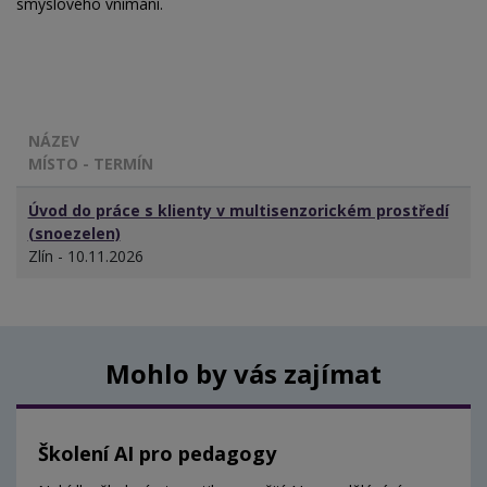
smyslového vnímání.
NÁZEV
MÍSTO - TERMÍN
Úvod do práce s klienty v multisenzorickém prostředí
(snoezelen)
Zlín - 10.11.2026
Mohlo by vás zajímat
Školení AI pro pedagogy