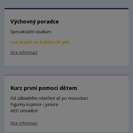
Výchovný poradce
Specializační studium
Lze hradit ze Šablon OP JAK
Více informací
Kurz první pomoci dětem
Od základního ošetření až po resuscitaci
Figuríny kojence i juniora
AED simulátor
Více informací