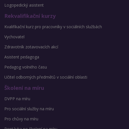
Logopedický asistent
Rekvalifikační kurzy
Kvalifikační kurz pro pracovníky v sociálních službách
Vychovatel
Zdravotník zotavovacích akcí
Asistent pedagoga
Pedagog volného času
Učitel odborných předmětů v sociální oblasti
Školení na míru
DVPP na míru
Pro sociální služby na míru
Pro chůvy na míru
Poptávka po školení na míru