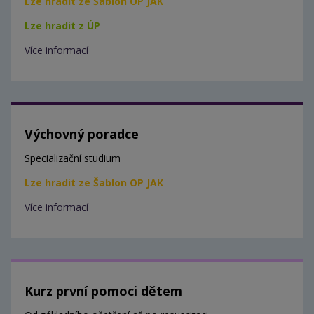
Lze hradit ze Šablon OP JAK
Lze hradit z ÚP
Více informací
Výchovný poradce
Specializační studium
Lze hradit ze Šablon OP JAK
Více informací
Kurz první pomoci dětem