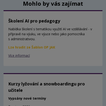
Mohlo by vás zajímat
Školení AI pro pedagogy
Nabídka školení s tematikou využití AI ve vzdělávání - v
přípravě na výuku, ve výuce nebo jako pomocníka
s administrativou.
Lze hradit ze Šablon OP JAK
Více informací
Kurzy lyžování a snowboardingu pro
učitele
Vypsány nové termíny