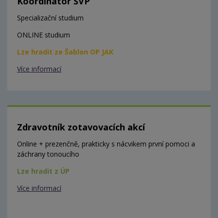
Koordinátor ŠVP
Specializační studium
ONLINE studium
Lze hradit ze Šablon OP JAK
Více informací
Zdravotník zotavovacích akcí
Online + prezenčně, prakticky s nácvikem první pomoci a
záchrany tonoucího
Lze hradit z ÚP
Více informací