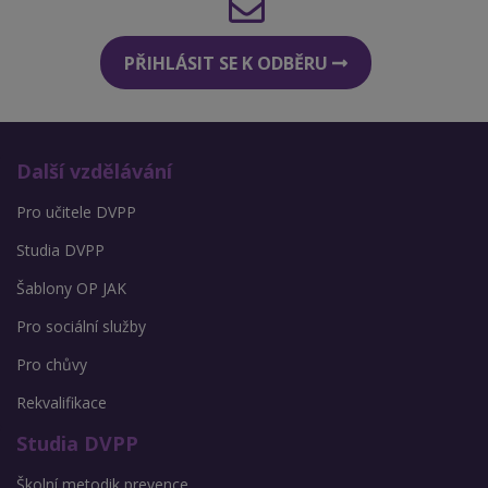
PŘIHLÁSIT SE K ODBĚRU
Další vzdělávání
Pro učitele DVPP
Studia DVPP
Šablony OP JAK
Pro sociální služby
Pro chůvy
Rekvalifikace
Studia DVPP
Školní metodik prevence