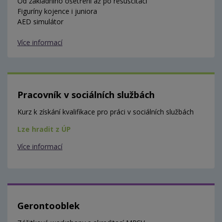
Od základního ošetření až po resuscitaci
Figuríny kojence i juniora
AED simulátor
Více informací
Pracovník v sociálních službách
Kurz k získání kvalifikace pro práci v sociálních službách
Lze hradit z ÚP
Více informací
Gerontooblek