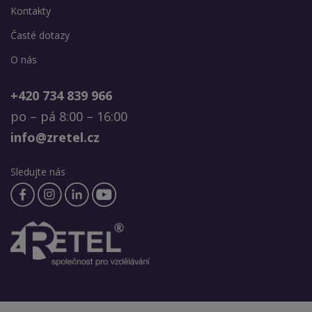
Kontakty
Časté dotazy
O nás
+420 734 839 966
po – pá 8:00 – 16:00
info@zretel.cz
Sledujte nás