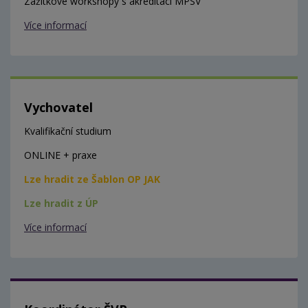
Zážitkové workshopy s akreditací MPSV
Více informací
Vychovatel
Kvalifikační studium
ONLINE + praxe
Lze hradit ze Šablon OP JAK
Lze hradit z ÚP
Více informací