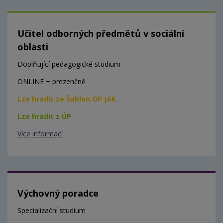
Učitel odborných předmětů v sociální
oblasti
Doplňující pedagogické studium
ONLINE + prezenčně
Lze hradit ze Šablon OP JAK
Lze hradit z ÚP
Více informací
Výchovný poradce
Specializační studium