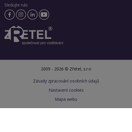
Sledujte nás
2009 - 2026 © Zřetel, s.r.o
Zásady zpracování osobních údajů
Nastavení cookies
Mapa webu