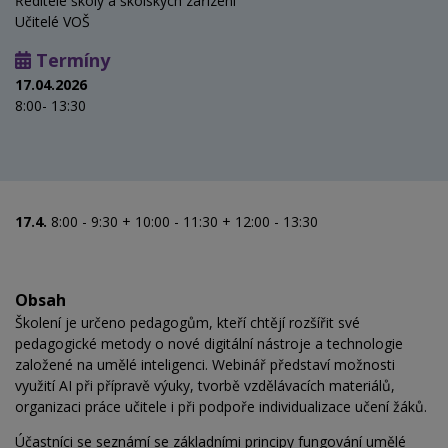
Ředitelé školy a školských zařízení
Učitelé VOŠ
Termíny
17.04.2026
8:00- 13:30
17.4.
8:00 - 9:30 + 10:00 - 11:30 + 12:00 - 13:30
Obsah
Školení je určeno pedagogům, kteří chtějí rozšířit své
pedagogické metody o nové digitální nástroje a technologie
založené na umělé inteligenci. Webinář představí možnosti
využití AI při přípravě výuky, tvorbě vzdělávacích materiálů,
organizaci práce učitele i při podpoře individualizace učení žáků.
Účastníci se seznámí se základními principy fungování umělé