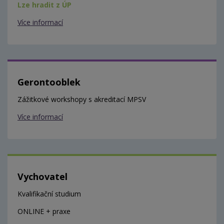
Lze hradit z ÚP
Více informací
Gerontooblek
Zážitkové workshopy s akreditací MPSV
Více informací
Vychovatel
Kvalifikační studium
ONLINE + praxe