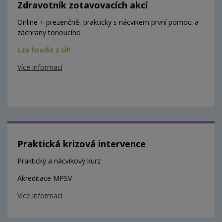
Zdravotník zotavovacích akcí
Online + prezenčně, prakticky s nácvikem první pomoci a
záchrany tonoucího
Lze hradit z ÚP
Více informací
Praktická krizová intervence
Praktický a nácvikový kurz
Akreditace MPSV
Více informací