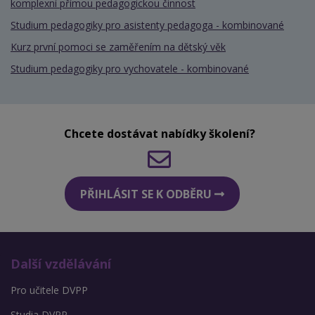
komplexní přímou pedagogickou činnost
Studium pedagogiky pro asistenty pedagoga - kombinované
Kurz první pomoci se zaměřením na dětský věk
Studium pedagogiky pro vychovatele - kombinované
Chcete dostávat nabídky školení?
PŘIHLÁSIT SE K ODBĚRU
Další vzdělávání
Pro učitele DVPP
Studia DVPP