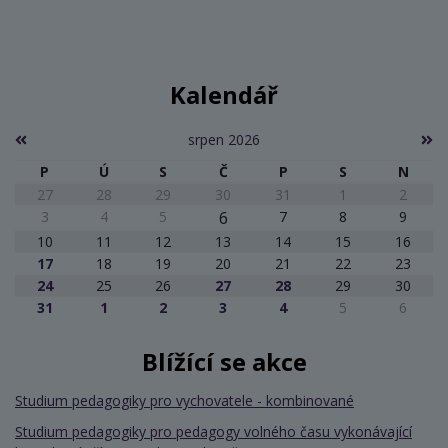
Kalendář
srpen 2026
P
Ú
S
Č
P
S
N
27
28
29
30
31
1
2
3
4
5
6
7
8
9
10
11
12
13
14
15
16
17
18
19
20
21
22
23
24
25
26
27
28
29
30
31
1
2
3
4
5
6
Blížící se akce
Studium pedagogiky pro vychovatele - kombinované
Studium pedagogiky pro pedagogy volného času vykonávající