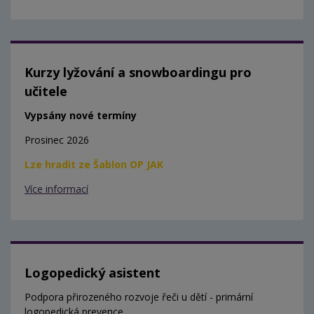
Kurzy lyžování a snowboardingu pro
učitele
Vypsány nové termíny
Prosinec 2026
Lze hradit ze Šablon OP JAK
Více informací
Logopedický asistent
Podpora přirozeného rozvoje řeči u dětí - primární
logopedická prevence