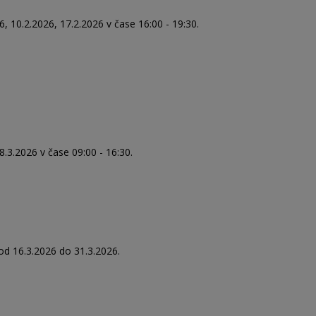
, 10.2.2026, 17.2.2026 v čase 16:00 - 19:30.
8.3.2026 v čase 09:00 - 16:30.
d 16.3.2026 do 31.3.2026.