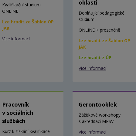
oblasti
Kvalifikační studium
ONLINE
Doplňující pedagogické
studium
Lze hradit ze Šablon OP
JAK
ONLINE + prezenčně
Více informací
Lze hradit ze Šablon OP
JAK
Lze hradit z ÚP
Více informací
Pracovník
Gerontooblek
v sociálních
Zážitkové workshopy
službách
s akreditací MPSV
Kurz k získání kvalifikace
Více informací