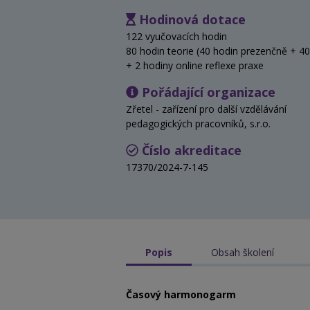
Hodinová dotace
122 vyučovacích hodin
80 hodin teorie (40 hodin prezenčně + 40
+ 2 hodiny online reflexe praxe
Pořádající organizace
Zřetel - zařízení pro další vzdělávání
pedagogických pracovníků, s.r.o.
Číslo akreditace
17370/2024-7-145
Popis
Obsah školení
Časový harmonogarm