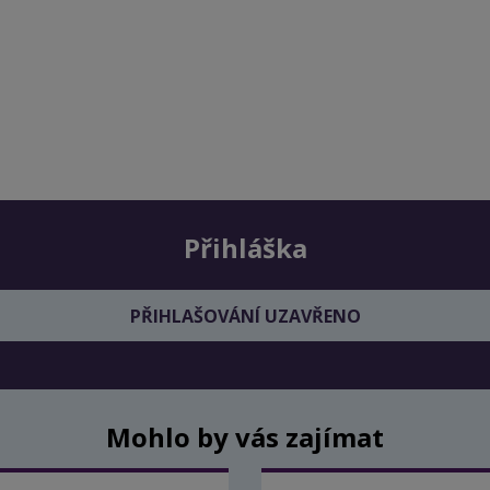
Přihláška
PŘIHLAŠOVÁNÍ UZAVŘENO
Mohlo by vás zajímat