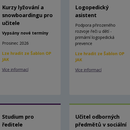
Kurzy lyžování a
Logopedický
snowboardingu pro
asistent
učitele
Podpora přirozeného
rozvoje řeči u dětí -
Vypsány nové termíny
primární logopedická
Prosinec 2026
prevence
Lze hradit ze Šablon OP
Lze hradit ze Šablon OP
JAK
JAK
Více informací
Více informací
Studium pro
Učitel odborných
ředitele
předmětů v sociální