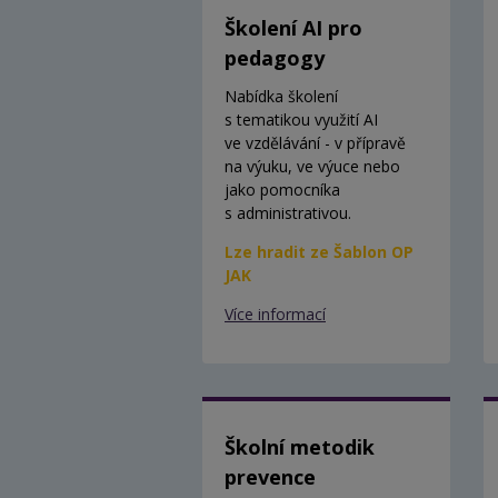
Školení AI pro
pedagogy
Nabídka školení
s tematikou využití AI
ve vzdělávání - v přípravě
na výuku, ve výuce nebo
jako pomocníka
s administrativou.
Lze hradit ze Šablon OP
JAK
Více informací
Školní metodik
prevence