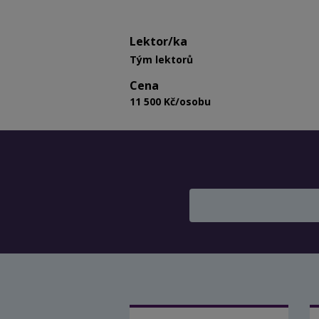
Lektor/ka
Tým lektorů
Cena
11 500 Kč/osobu