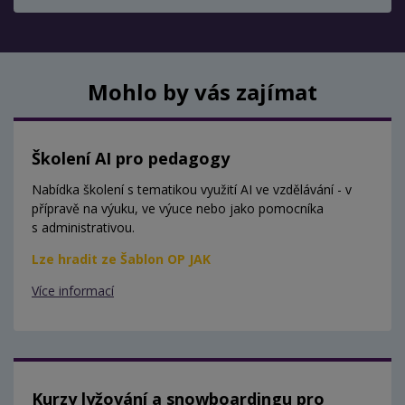
Mohlo by vás zajímat
Školení AI pro pedagogy
Nabídka školení s tematikou využití AI ve vzdělávání - v
přípravě na výuku, ve výuce nebo jako pomocníka
s administrativou.
Lze hradit ze Šablon OP JAK
Více informací
Kurzy lyžování a snowboardingu pro