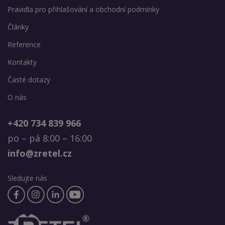
Pravidla pro přihlašování a obchodní podmínky
Články
Reference
Kontakty
Časté dotazy
O nás
+420 734 839 966
po – pá 8:00 – 16:00
info@zretel.cz
Sledujte nás