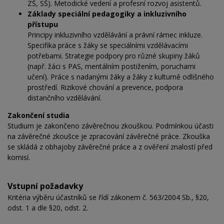
ZŠ, SŠ). Metodické vedení a profesní rozvoj asistentů.
Základy speciální pedagogiky a inkluzivního
přístupu
Principy inkluzivního vzdělávání a právní rámec inkluze.
Specifika práce s žáky se speciálními vzdělávacími
potřebami. Strategie podpory pro různé skupiny žáků
(např. žáci s PAS, mentálním postižením, poruchami
učení). Práce s nadanými žáky a žáky z kulturně odlišného
prostředí. Rizikové chování a prevence, podpora
distančního vzdělávání.
Zakončení studia
Studium je zakončeno závěrečnou zkouškou. Podmínkou účasti
na závěrečné zkoušce je zpracování závěrečné práce. Zkouška
se skládá z obhajoby závěrečné práce a z ověření znalostí před
komisí.
Vstupní požadavky
Kritéria výběru účastníků se řídí zákonem č. 563/2004 Sb., §20,
odst. 1 a dle §20, odst. 2.