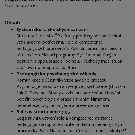
školním prostředí.
Obsah
Systém škol a školských zařízení
Struktura školství v ČR a školy pro žáky se speciálními
vzdělávacími potřebami. Role a kompetence
pedagogických pracovníků. Základní právní předpisy a
rámcové vzdělávací programy. Systém podpůrných
opatření a spolupráce s rodinou. Přechody mezi stupni
vzdělávání a podpora adaptace.
Pedagogicko-psychologické základy
Komunikace s účastníky vzdělávacího procesu.
Psychologie osobnosti a vývojová psychologie (chování
žáků). Prevence šikany a zvládání náročného chování.
Sociální psychologie a práce s třídním klimatem.
Sebereflexe, psychohygiena a prevence vyhoření.
Role asistenta pedagoga
Legislativní ukotvení role a kompetence asistenta
pedagoga. Spolupráce s učiteli a dalšími pedagogickými
pracovníky. Specifika práce na různých stupních škol (MŠ,