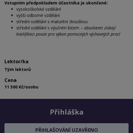
Vstupním předpokladem účastníka je ukončené:
vysokoškolské vzdělání
vyšší odborné vzdělání
střední vzdělání s maturitní zkouškou
střední vzdělání s výučním listem –
absolventi získají
kvalifikaci pouze pro výkon pomocných
výchovných prací
Lektor/ka
Tým lektorů
Cena
11 500 Kč/osobu
Přihláška
PŘIHLAŠOVÁNÍ UZAVŘENO