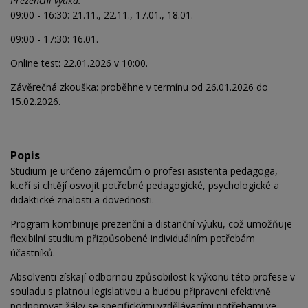
Prezenční výuka:
09:00 - 16:30: 21.11., 22.11., 17.01., 18.01.
09:00 - 17:30: 16.01.
Online test: 22.01.2026 v 10:00.
Závěrečná zkouška: proběhne v termínu od 26.01.2026 do
15.02.2026.
Popis
Studium je určeno zájemcům o profesi asistenta pedagoga,
kteří si chtějí osvojit potřebné pedagogické, psychologické a
didaktické znalosti a dovednosti.
Program kombinuje prezenční a distanční výuku, což umožňuje
flexibilní studium přizpůsobené individuálním potřebám
účastníků.
Absolventi získají odbornou způsobilost k výkonu této profese v
souladu s platnou legislativou a budou připraveni efektivně
podporovat žáky se specifickými vzdělávacími potřebami ve