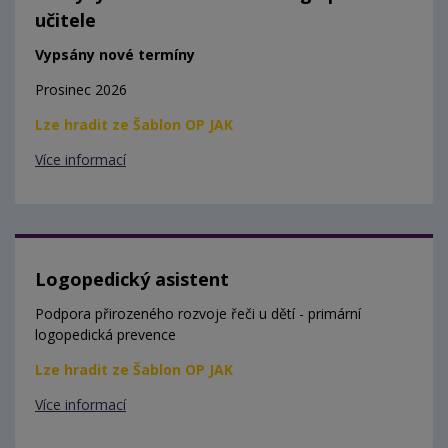
učitele
Vypsány nové termíny
Prosinec 2026
Lze hradit ze Šablon OP JAK
Více informací
Logopedický asistent
Podpora přirozeného rozvoje řeči u dětí - primární
logopedická prevence
Lze hradit ze Šablon OP JAK
Více informací