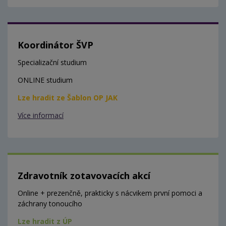
Koordinátor ŠVP
Specializační studium
ONLINE studium
Lze hradit ze Šablon OP JAK
Více informací
Zdravotník zotavovacích akcí
Online + prezenčně, prakticky s nácvikem první pomoci a
záchrany tonoucího
Lze hradit z ÚP