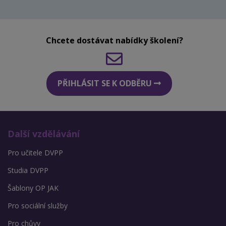
Chcete dostávat nabídky školení?
PŘIHLÁSIT SE K ODBĚRU
Další vzdělávání
Pro učitele DVPP
Studia DVPP
Šablony OP JAK
Pro sociální služby
Pro chůvy