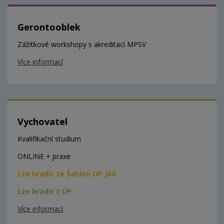
Gerontooblek
Zážitkové workshopy s akreditací MPSV
Více informací
Vychovatel
Kvalifikační studium
ONLINE + praxe
Lze hradit ze Šablon OP JAK
Lze hradit z ÚP
Více informací