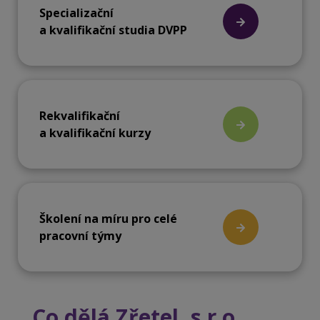
Specializační
a kvalifikační studia DVPP
Rekvalifikační
a kvalifikační kurzy
Školení na míru pro celé
pracovní týmy
Co dělá Zřetel, s.r.o.