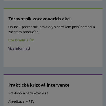
Zdravotník zotavovacích akcí
Online + prezenčně, prakticky s nácvikem první pomoci a
záchrany tonoucího
Lze hradit z ÚP
Více informací
Praktická krizová intervence
Praktický a nácvikový kurz
Akreditace MPSV