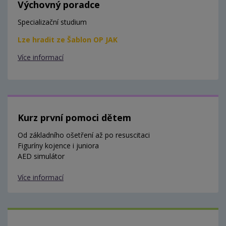
Výchovný poradce
Specializační studium
Lze hradit ze Šablon OP JAK
Více informací
Kurz první pomoci dětem
Od základního ošetření až po resuscitaci
Figuríny kojence i juniora
AED simulátor
Více informací