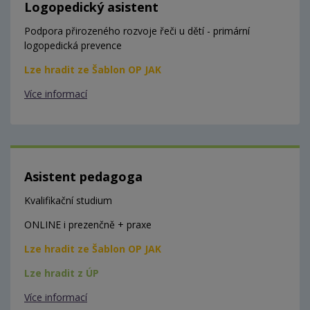
Logopedický asistent
Podpora přirozeného rozvoje řeči u dětí - primární
logopedická prevence
Lze hradit ze Šablon OP JAK
Více informací
Asistent pedagoga
Kvalifikační studium
ONLINE i prezenčně + praxe
Lze hradit ze Šablon OP JAK
Lze hradit z ÚP
Více informací