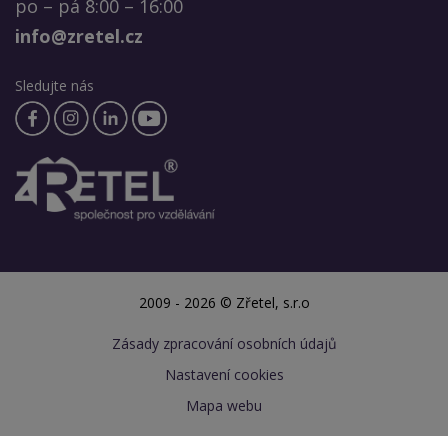
po – pá 8:00 – 16:00
info@zretel.cz
Sledujte nás
2009 - 2026 © Zřetel, s.r.o
Zásady zpracování osobních údajů
Nastavení cookies
Mapa webu