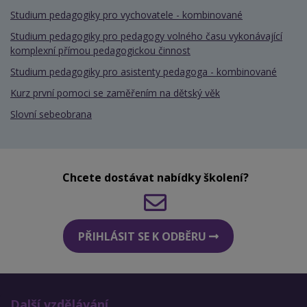
Studium pedagogiky pro vychovatele - kombinované
Studium pedagogiky pro pedagogy volného času vykonávající
komplexní přímou pedagogickou činnost
Studium pedagogiky pro asistenty pedagoga - kombinované
Kurz první pomoci se zaměřením na dětský věk
Slovní sebeobrana
Chcete dostávat nabídky školení?
PŘIHLÁSIT SE K ODBĚRU
Další vzdělávání