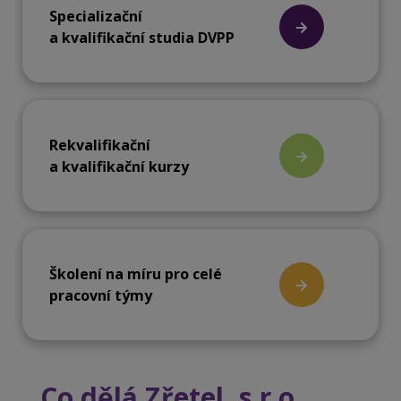
Specializační
a kvalifikační studia DVPP
Rekvalifikační
a kvalifikační kurzy
Školení na míru pro celé
pracovní týmy
Co dělá Zřetel, s.r.o.