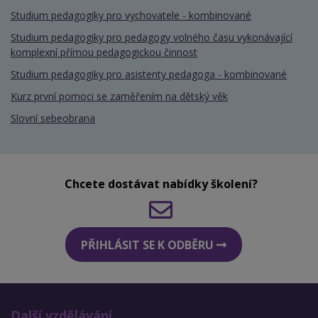
Studium pedagogiky pro vychovatele - kombinované
Studium pedagogiky pro pedagogy volného času vykonávající
komplexní přímou pedagogickou činnost
Studium pedagogiky pro asistenty pedagoga - kombinované
Kurz první pomoci se zaměřením na dětský věk
Slovní sebeobrana
Chcete dostávat nabídky školení?
PŘIHLÁSIT SE K ODBĚRU
Další vzdělávání