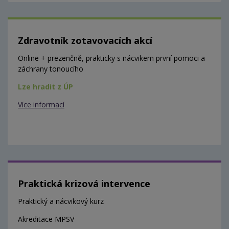
Zdravotník zotavovacích akcí
Online + prezenčně, prakticky s nácvikem první pomoci a
záchrany tonoucího
Lze hradit z ÚP
Více informací
Praktická krizová intervence
Praktický a nácvikový kurz
Akreditace MPSV