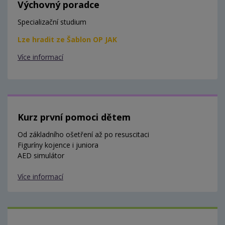
Výchovný poradce
Specializační studium
Lze hradit ze Šablon OP JAK
Více informací
Kurz první pomoci dětem
Od základního ošetření až po resuscitaci
Figuríny kojence i juniora
AED simulátor
Více informací