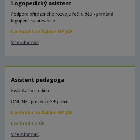
Logopedický asistent
Podpora přirozeného rozvoje řeči u dětí - primární
logopedická prevence
Lze hradit ze Šablon OP JAK
Více informací
Asistent pedagoga
Kvalifikační studium
ONLINE i prezenčně + praxe
Lze hradit ze Šablon OP JAK
Lze hradit z ÚP
Více informací