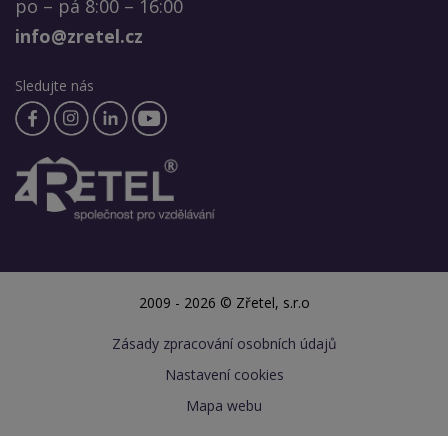
po – pá 8:00 – 16:00
info@zretel.cz
Sledujte nás
2009 - 2026 © Zřetel, s.r.o
Zásady zpracování osobních údajů
Nastavení cookies
Mapa webu