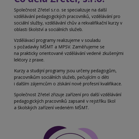
Společnost Zřetel s.r.o. se specializuje na další
vzdělávání pedagogických pracovníků, vzdělávání pro
sociální služby, vzdělávání chův a
rekvalifikační kurzy v
oblasti školství a
sociálních služeb.
Vzdělávací programy realizujeme v souladu
s
požadavky MŠMT a MPSV. Zaměřujeme se
na
prakticky orientované vzdělávání vedené zkušenými
lektory z praxe.
Kurzy a studijní programy jsou určeny pedagogům,
pracovníkům sociálních služeb, pečujícím o děti
i
dalším zájemcům o získání nové profesní kvalifikace.
Společnost Zřetel zřizuje zařízení pro další vzdělávání
pedagogických pracovníků zapsané v rejstříku škol
a
školských zařízení vedeném MŠMT.