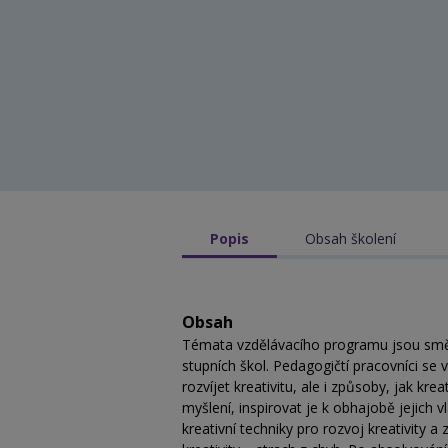
Popis
Obsah školení
Obsah
Témata vzdělávacího programu jsou směřo
stupních škol. Pedagogičtí pracovníci s
rozvíjet kreativitu, ale i způsoby, jak kr
myšlení, inspirovat je k obhajobě jejich v
kreativní techniky pro rozvoj kreativity 