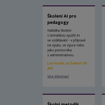
Školení AI pro
pedagogy
Nabídka školení
s tematikou využití AI
ve vzdělávání - v přípravě
na výuku, ve výuce nebo
jako pomocníka
s administrativou.
Lze hradit ze Šablon OP
JAK
Více informací
Školní metodik