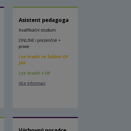
Asistent pedagoga
Kvalifikační studium
ONLINE i prezenčně +
praxe
Lze hradit ze Šablon OP
JAK
Lze hradit z ÚP
Více informací
Výchovný poradce