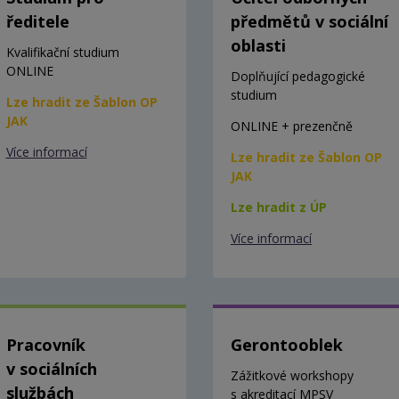
ředitele
předmětů v sociální
oblasti
Kvalifikační studium
ONLINE
Doplňující pedagogické
studium
Lze hradit ze Šablon OP
JAK
ONLINE + prezenčně
Více informací
Lze hradit ze Šablon OP
JAK
Lze hradit z ÚP
Více informací
Pracovník
Gerontooblek
v sociálních
Zážitkové workshopy
službách
s akreditací MPSV