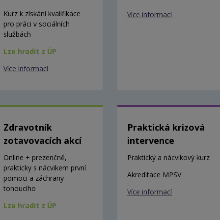
Kurz k získání kvalifikace
Více informací
pro práci v sociálních
službách
Lze hradit z ÚP
Více informací
Zdravotník
Praktická krizová
zotavovacích akcí
intervence
Online + prezenčně,
Praktický a nácvikový kurz
prakticky s nácvikem první
Akreditace MPSV
pomoci a záchrany
tonoucího
Více informací
Lze hradit z ÚP