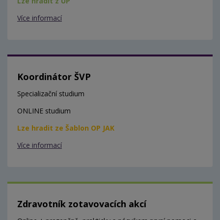
Lze hradit z ÚP
Více informací
Koordinátor ŠVP
Specializační studium
ONLINE studium
Lze hradit ze Šablon OP JAK
Více informací
Zdravotník zotavovacích akcí