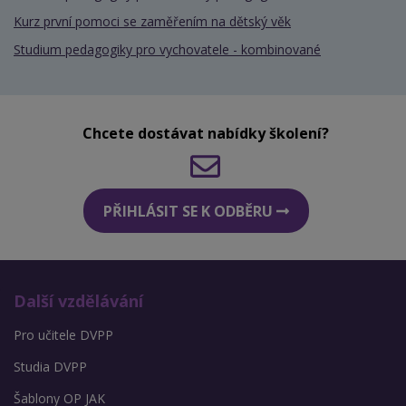
Kurz první pomoci se zaměřením na dětský věk
Studium pedagogiky pro vychovatele - kombinované
Chcete dostávat nabídky školení?
PŘIHLÁSIT SE K ODBĚRU
Další vzdělávání
Pro učitele DVPP
Studia DVPP
Šablony OP JAK