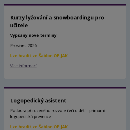
Kurzy lyžování a snowboardingu pro
učitele
Vypsány nové termíny
Prosinec 2026
Lze hradit ze Šablon OP JAK
Více informací
Logopedický asistent
Podpora přirozeného rozvoje řeči u dětí - primární
logopedická prevence
Lze hradit ze Šablon OP JAK