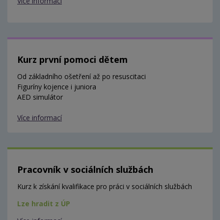
Více informací
Kurz první pomoci dětem
Od základního ošetření až po resuscitaci
Figuríny kojence i juniora
AED simulátor
Více informací
Pracovník v sociálních službách
Kurz k získání kvalifikace pro práci v sociálních službách
Lze hradit z ÚP