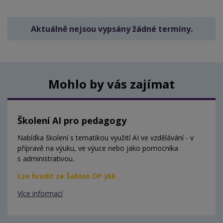
Aktuálně nejsou vypsány žádné termíny.
Mohlo by vás zajímat
Školení AI pro pedagogy
Nabídka školení s tematikou využití AI ve vzdělávání - v
přípravě na výuku, ve výuce nebo jako pomocníka
s administrativou.
Lze hradit ze Šablon OP JAK
Více informací