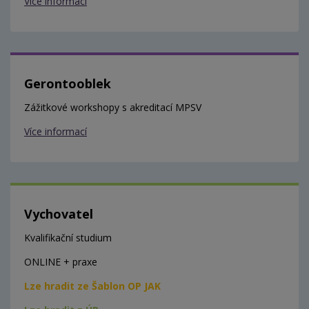
Více informací
Gerontooblek
Zážitkové workshopy s akreditací MPSV
Více informací
Vychovatel
Kvalifikační studium
ONLINE + praxe
Lze hradit ze Šablon OP JAK