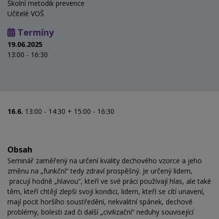
Školní metodik prevence
Učitelé VOŠ
Termíny
19.06.2025
13:00 - 16:30
16.6
.
13:00 - 14:30 + 15:00 - 16:30
Obsah
Seminář zaměřený na určení kvality dechového vzorce a jeho
změnu na „funkční“ tedy zdraví prospěšný. Je určený lidem,
pracují hodně „hlavou“, kteří ve své práci používají hlas, ale také
těm, kteří chtějí zlepši svoji kondici, lidem, kteří se cítí unavení,
mají pocit horšího soustředění, nekvalitní spánek, dechové
problémy, bolesti zad či další „civilizační“ neduhy související