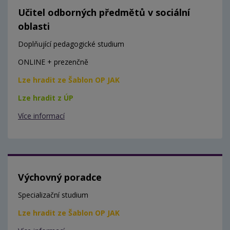
Učitel odborných předmětů v sociální
oblasti
Doplňující pedagogické studium
ONLINE + prezenčně
Lze hradit ze Šablon OP JAK
Lze hradit z ÚP
Více informací
Výchovný poradce
Specializační studium
Lze hradit ze Šablon OP JAK