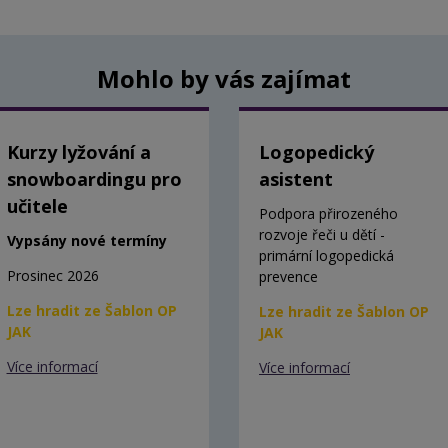
Mohlo by vás zajímat
Kurzy lyžování a
Logopedický
snowboardingu pro
asistent
učitele
Podpora přirozeného
rozvoje řeči u dětí -
Vypsány nové termíny
primární logopedická
Prosinec 2026
prevence
Lze hradit ze Šablon OP
Lze hradit ze Šablon OP
JAK
JAK
Více informací
Více informací