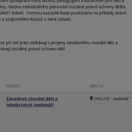
em spolupráce mezi školou, pedagogem a kurátorem pro děti a
ny, nástinu individuálního plánování sociálně právní ochrany dítěte
SMART kriterií. Formou kazuistik bude poukázáno na příklady dobré
si a zodpovídání dotazů z dané oblasti.
 se při své práci setkávají s projevy závadového chování dětí a
vají sociálně právní ochranu dětí.
NÁZEV
MÍSTO
Závadové chování dětí a
ONLINE - webinář
mladistvých (webinář)