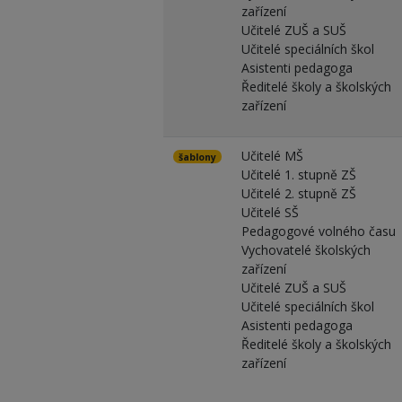
zařízení
Učitelé ZUŠ a SUŠ
Učitelé speciálních škol
Asistenti pedagoga
Ředitelé školy a školských
zařízení
Učitelé MŠ
šablony
Učitelé 1. stupně ZŠ
Učitelé 2. stupně ZŠ
Učitelé SŠ
Pedagogové volného času
Vychovatelé školských
zařízení
Učitelé ZUŠ a SUŠ
Učitelé speciálních škol
Asistenti pedagoga
Ředitelé školy a školských
zařízení