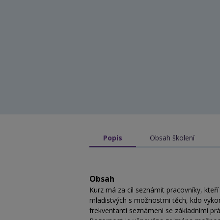
Popis
Obsah školení
Obsah
Kurz má za cíl seznámit pracovníky, kteří
mladistvých s možnostmi těch, kdo vykon
frekventanti seznámeni se základními prá