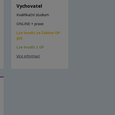
Vychovatel
Kvalifikační studium
ONLINE + praxe
Lze hradit ze Šablon OP
JAK
Lze hradit z ÚP
Více informací