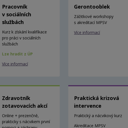
Pracovník
Gerontooblek
v sociálních
Zážitkové workshopy
službách
s akreditací MPSV
Kurz k získání kvalifikace
Více informací
pro práci v sociálních
službách
Lze hradit z ÚP
Více informací
Zdravotník
Praktická krizová
zotavovacích akcí
intervence
Online + prezenčně,
Praktický a nácvikový kurz
prakticky s nácvikem první
Akreditace MPSV
pomoci a záchrany