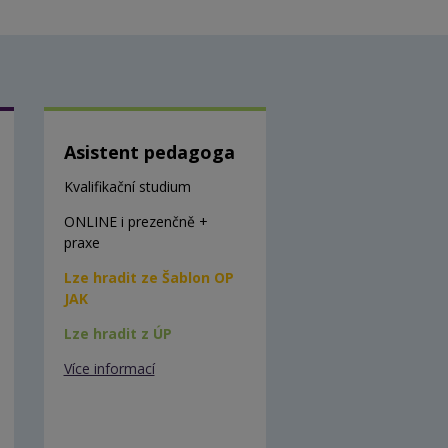
Asistent pedagoga
Kvalifikační studium
ONLINE i prezenčně +
praxe
Lze hradit ze Šablon OP
JAK
Lze hradit z ÚP
Více informací