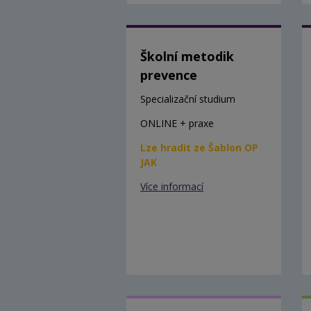
Školní metodik
prevence
Specializační studium
ONLINE + praxe
Lze hradit ze Šablon OP
JAK
Více informací