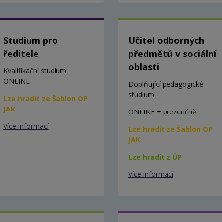
Studium pro
Učitel odborných
ředitele
předmětů v sociální
oblasti
Kvalifikační studium
ONLINE
Doplňující pedagogické
studium
Lze hradit ze Šablon OP
JAK
ONLINE + prezenčně
Více informací
Lze hradit ze Šablon OP
JAK
Lze hradit z ÚP
Více informací