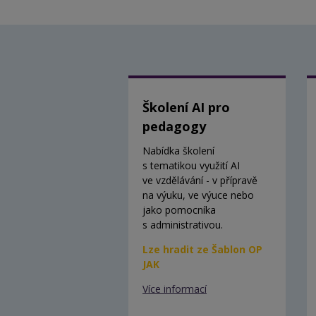
Školení AI pro
pedagogy
Nabídka školení
s tematikou využití AI
ve vzdělávání - v přípravě
na výuku, ve výuce nebo
jako pomocníka
s administrativou.
Lze hradit ze Šablon OP
JAK
Více informací