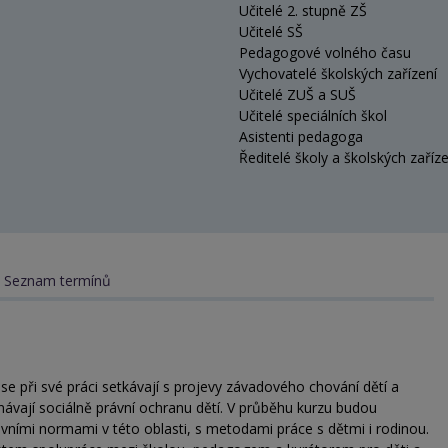
Učitelé 2. stupně ZŠ
Učitelé SŠ
Pedagogové volného času
Vychovatelé školských zařízení
Učitelé ZUŠ a SUŠ
Učitelé speciálních škol
Asistenti pedagoga
Ředitelé školy a školských zaříze
Seznam termínů
 se při své práci setkávají s projevy závadového chování dětí a
ávají sociálně právní ochranu dětí. V průběhu kurzu budou
vními normami v této oblasti, s metodami práce s dětmi i rodinou.