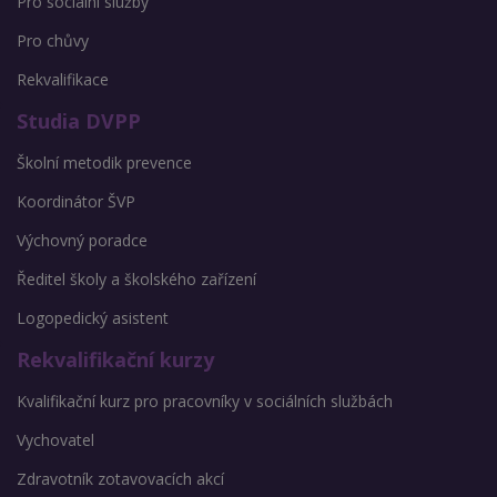
Pro sociální služby
Pro chůvy
Rekvalifikace
Studia DVPP
Školní metodik prevence
Koordinátor ŠVP
Výchovný poradce
Ředitel školy a školského zařízení
Logopedický asistent
Rekvalifikační kurzy
Kvalifikační kurz pro pracovníky v sociálních službách
Vychovatel
Zdravotník zotavovacích akcí