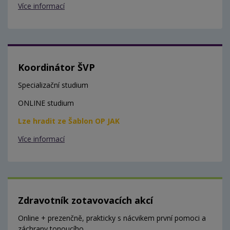
Více informací
Koordinátor ŠVP
Specializační studium
ONLINE studium
Lze hradit ze Šablon OP JAK
Více informací
Zdravotník zotavovacích akcí
Online + prezenčně, prakticky s nácvikem první pomoci a
záchrany tonoucího