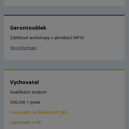
Gerontooblek
Zážitkové workshopy s akreditací MPSV
Více informací
Vychovatel
Kvalifikační studium
ONLINE + praxe
Lze hradit ze Šablon OP JAK
Lze hradit z ÚP