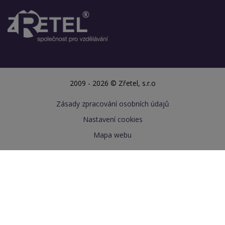
2009 - 2026 © Zřetel, s.r.o
Zásady zpracování osobních údajů
Nastavení cookies
Mapa webu