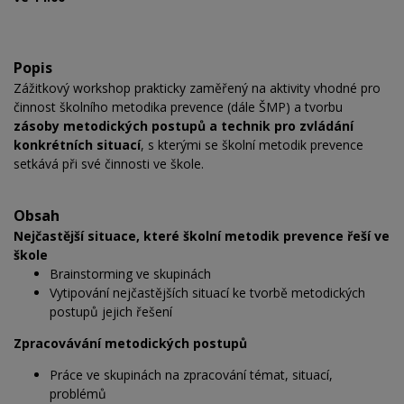
Popis
Zážitkový workshop prakticky zaměřený na aktivity vhodné pro
činnost školního metodika prevence (dále ŠMP) a tvorbu
zásoby metodických postupů a technik pro zvládání
konkrétních situací
, s kterými se školní metodik prevence
setkává při své činnosti ve škole.
Obsah
Nejčastější situace, které školní metodik prevence řeší ve
škole
Brainstorming ve skupinách
Vytipování nejčastějších situací ke tvorbě metodických
postupů jejich řešení
Zpracovávání metodických postupů
Práce ve skupinách na zpracování témat, situací,
problémů