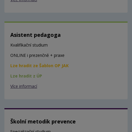
Asistent pedagoga
Kvalifikační studium
ONLINE i prezenčně + praxe
Lze hradit ze Šablon OP JAK
Lze hradit z ÚP
Více informací
Školní metodik prevence
Specializační studium