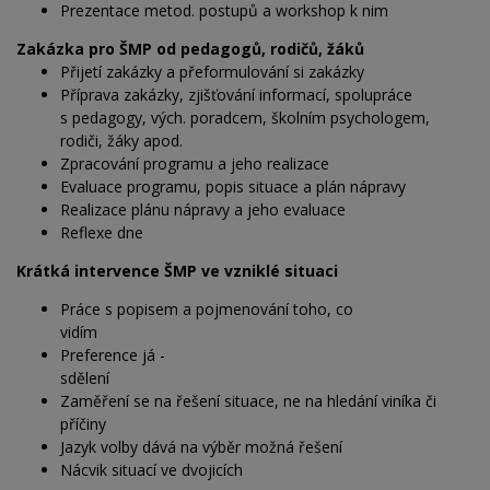
Prezentace metod. postupů a workshop k nim
Zakázka pro ŠMP od pedagogů, rodičů, žáků
Přijetí zakázky a přeformulování si zakázky
Příprava zakázky, zjišťování informací, spolupráce
s pedagogy, vých. poradcem, školním psychologem,
rodiči, žáky apod.
Zpracování programu a jeho realizace
Evaluace programu, popis situace a plán nápravy
Realizace plánu nápravy a jeho evaluace
Reflexe dne
Krátká intervence ŠMP ve vzniklé situaci
Práce s popisem a pojmenování toho, co
vidím
Preference já -
sdělen
Zaměření se na řešení situace, ne na hledání viníka či
příčiny
Jazyk volby dává na výběr možná řešení
Nácvik situací ve dvojicích