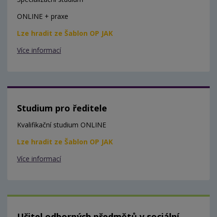
ONLINE + praxe
Lze hradit ze Šablon OP JAK
Více informací
Studium pro ředitele
Kvalifikační studium ONLINE
Lze hradit ze Šablon OP JAK
Více informací
Učitel odborných předmětů v sociální