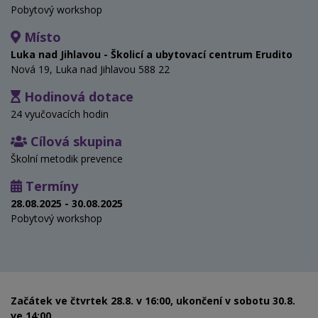
Pobytový workshop
Místo
Luka nad Jihlavou - Školicí a ubytovací centrum Erudito
Nová 19, Luka nad Jihlavou 588 22
Hodinová dotace
24 vyučovacích hodin
Cílová skupina
Školní metodik prevence
Termíny
28.08.2025 - 30.08.2025
Pobytový workshop
Začátek ve čtvrtek 28.8. v 16:00, ukončení v sobotu 30.8.
ve 14:00