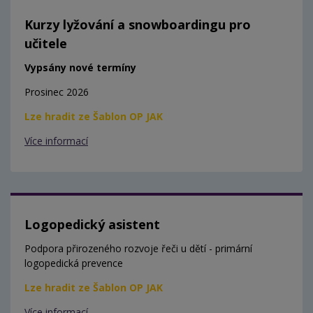
Kurzy lyžování a snowboardingu pro
učitele
Vypsány nové termíny
Prosinec 2026
Lze hradit ze Šablon OP JAK
Více informací
Logopedický asistent
Podpora přirozeného rozvoje řeči u dětí - primární
logopedická prevence
Lze hradit ze Šablon OP JAK
Více informací