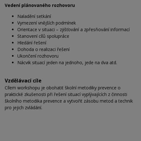
Vedení plánovaného rozhovoru
Naladění setkání
Vymezení vnějších podmínek
Orientace v situaci – zjišťování a zpřesňování informací
Stanovení cílů spolupráce
Hledání řešení
Dohoda o realizaci řešení
Ukončení rozhovoru
Nácvik situací jeden na jednoho, jede na dva atd.
Vzdělávací cíle
Cílem workshopu je obohatit školní metodiky prevence o
praktické zkušenosti při řešení situací vyplývajících z činnosti
školního metodika prevence a vytvořit zásobu metod a technik
pro jejich zvládání.