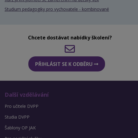
Studium pedagogiky pro vychovatele - kombinované
Chcete dostávat nabídky školení?
PŘIHLÁSIT SE K ODBĚRU
Další vzdělávání
Pro učitele DVPP
Studia DVPP
Šablony OP JAK