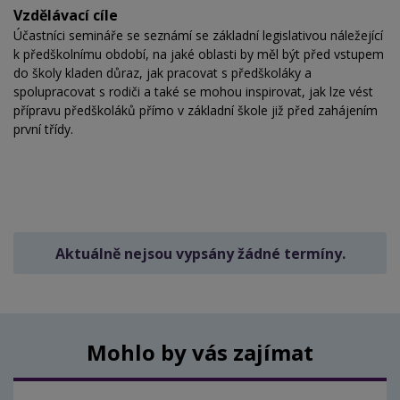
Vzdělávací cíle
Účastníci semináře se seznámí se základní legislativou náležející
k předškolnímu období, na jaké oblasti by měl být před vstupem
do školy kladen důraz, jak pracovat s předškoláky a
spolupracovat s rodiči a také se mohou inspirovat, jak lze vést
přípravu předškoláků přímo v základní škole již před zahájením
první třídy.
Aktuálně nejsou vypsány žádné termíny.
Mohlo by vás zajímat