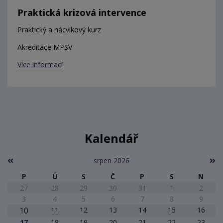
Praktická krizová intervence
Praktický a nácvikový kurz
Akreditace MPSV
Více informací
Kalendář
srpen 2026
P
Ú
S
Č
P
S
N
27
28
29
30
31
1
2
3
4
5
6
7
8
9
10
11
12
13
14
15
16
17
18
19
20
21
22
23