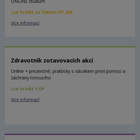
ONLINE studium
Lze hradit ze Šablon OP JAK
Více informací
Zdravotník zotavovacích akcí
Online + prezenčně, prakticky s nácvikem první pomoci a
záchrany tonoucího
Lze hradit z ÚP
Více informací