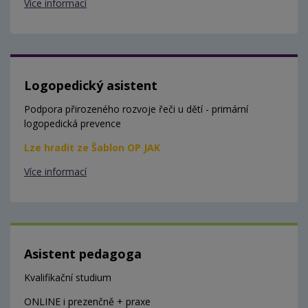
Více informací
Logopedický asistent
Podpora přirozeného rozvoje řeči u dětí - primární
logopedická prevence
Lze hradit ze Šablon OP JAK
Více informací
Asistent pedagoga
Kvalifikační studium
ONLINE i prezenčně + praxe