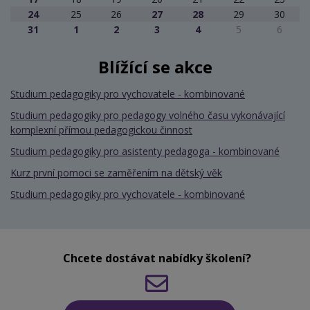
24
25
26
27
28
29
30
31
1
2
3
4
5
6
Blížící se akce
Studium pedagogiky pro vychovatele - kombinované
Studium pedagogiky pro pedagogy volného času vykonávající
komplexní přímou pedagogickou činnost
Studium pedagogiky pro asistenty pedagoga - kombinované
Kurz první pomoci se zaměřením na dětský věk
Studium pedagogiky pro vychovatele - kombinované
Chcete dostávat nabídky školení?