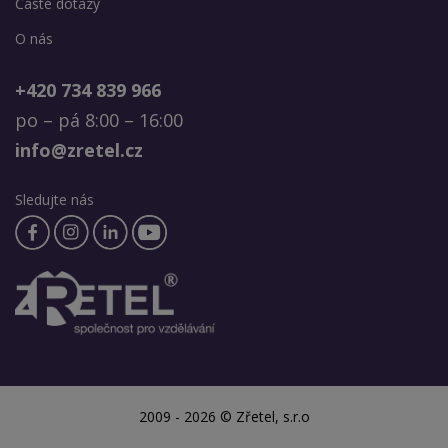
Časté dotazy
O nás
+420 734 839 966
po – pá 8:00 – 16:00
info@zretel.cz
Sledujte nás
2009 - 2026 © Zřetel, s.r.o