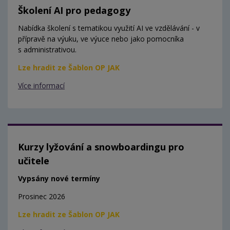
Školení AI pro pedagogy
Nabídka školení s tematikou využití AI ve vzdělávání - v
přípravě na výuku, ve výuce nebo jako pomocníka
s administrativou.
Lze hradit ze Šablon OP JAK
Více informací
Kurzy lyžování a snowboardingu pro
učitele
Vypsány nové termíny
Prosinec 2026
Lze hradit ze Šablon OP JAK