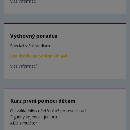
Více informací
Výchovný poradce
Specializační studium
Lze hradit ze Šablon OP JAK
Více informací
Kurz první pomoci dětem
Od základního ošetření až po resuscitaci
Figuríny kojence i juniora
AED simulátor