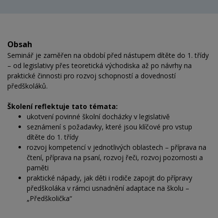
Obsah
Seminář je zaměřen na období před nástupem dítěte do 1. třídy
– od legislativy přes teoretická východiska až po návrhy na
praktické činnosti pro rozvoj schopností a dovedností
předškoláků.
Školení reflektuje tato témata:
ukotvení povinné školní docházky v legislativě
seznámení s požadavky, které jsou klíčové pro vstup
dítěte do 1. třídy
rozvoj kompetencí v jednotlivých oblastech – příprava na
čtení, příprava na psaní, rozvoj řeči, rozvoj pozornosti a
paměti
praktické nápady, jak děti i rodiče zapojit do přípravy
předškoláka v rámci usnadnění adaptace na školu –
„Předškolička“