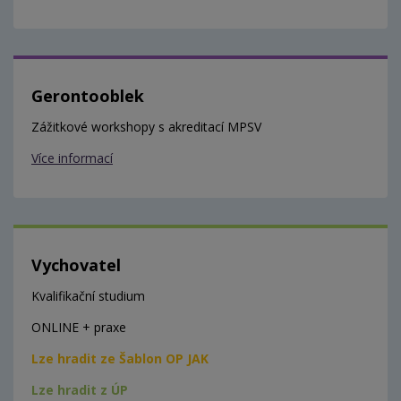
Gerontooblek
Zážitkové workshopy s akreditací MPSV
Více informací
Vychovatel
Kvalifikační studium
ONLINE + praxe
Lze hradit ze Šablon OP JAK
Lze hradit z ÚP