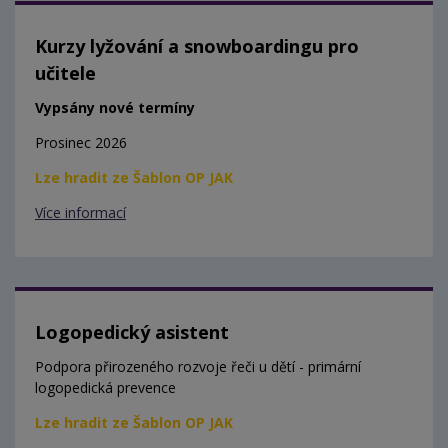
Kurzy lyžování a snowboardingu pro
učitele
Vypsány nové termíny
Prosinec 2026
Lze hradit ze Šablon OP JAK
Více informací
Logopedický asistent
Podpora přirozeného rozvoje řeči u dětí - primární
logopedická prevence
Lze hradit ze Šablon OP JAK