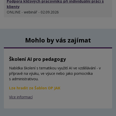
Podpora klíčových pracovníků při individuální práci s
klienty
ONLINE - webinář - 02.09.2026
Mohlo by vás zajímat
Školení AI pro pedagogy
Nabídka školení s tematikou využití AI ve vzdělávání - v
přípravě na výuku, ve výuce nebo jako pomocníka
s administrativou.
Lze hradit ze Šablon OP JAK
Více informací