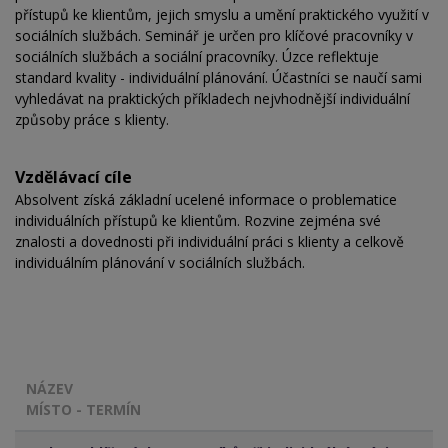
přístupů ke klientům, jejich smyslu a umění praktického využití v
sociálních službách. Seminář je určen pro klíčové pracovníky v
sociálních službách a sociální pracovníky. Úzce reflektuje
standard kvality - individuální plánování. Účastníci se naučí sami
vyhledávat na praktických příkladech nejvhodnější individuální
způsoby práce s klienty.
Vzdělávací cíle
Absolvent získá základní ucelené informace o problematice
individuálních přístupů ke klientům. Rozvine zejména své
znalosti a dovednosti při individuální práci s klienty a celkově
individuálním plánování v sociálních službách.
NÁZEV
MÍSTO - TERMÍN