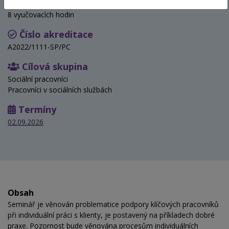
Hodinová dotace
8 vyučovacích hodin
Číslo akreditace
A2022/1111-SP/PC
Cílová skupina
Sociální pracovníci
Pracovníci v sociálních službách
Termíny
02.09.2026
Obsah
Seminář je věnován problematice podpory klíčových pracovníků
při individuální práci s klienty, je postavený na příkladech dobré
praxe. Pozornost bude věnována procesům individuálních