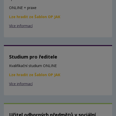
ONLINE + praxe
Lze hradit ze Šablon OP JAK
Více informací
Studium pro ředitele
Kvalifikační studium ONLINE
Lze hradit ze Šablon OP JAK
Více informací
Učitel odborných předmětů v sociální