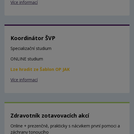
Více informací
Koordinátor ŠVP
Specializační studium
ONLINE studium
Lze hradit ze Šablon OP JAK
Více informací
Zdravotník zotavovacích akcí
Online + prezenčně, prakticky s nácvikem první pomoci a
záchrany tonoucího