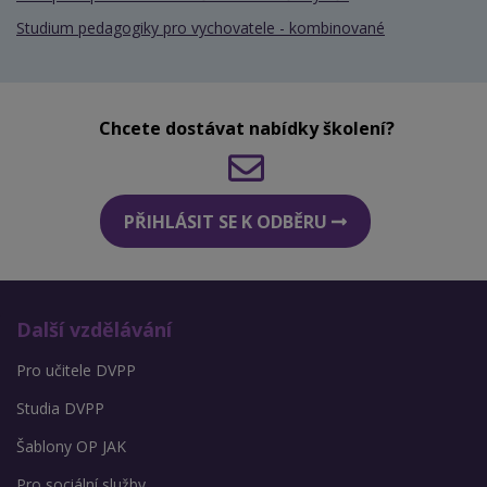
Studium pedagogiky pro vychovatele - kombinované
Chcete dostávat nabídky školení?
PŘIHLÁSIT SE K ODBĚRU
Další vzdělávání
Pro učitele DVPP
Studia DVPP
Šablony OP JAK
Pro sociální služby