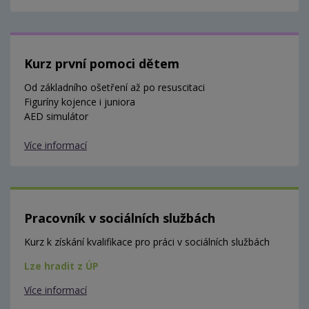
Kurz první pomoci dětem
Od základního ošetření až po resuscitaci
Figuríny kojence i juniora
AED simulátor
Více informací
Pracovník v sociálních službách
Kurz k získání kvalifikace pro práci v sociálních službách
Lze hradit z ÚP
Více informací