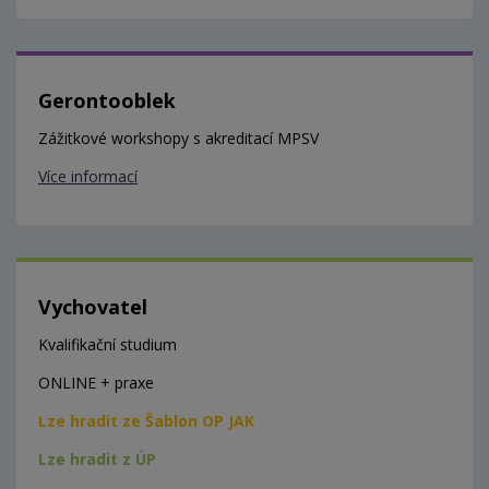
Gerontooblek
Zážitkové workshopy s akreditací MPSV
Více informací
Vychovatel
Kvalifikační studium
ONLINE + praxe
Lze hradit ze Šablon OP JAK
Lze hradit z ÚP