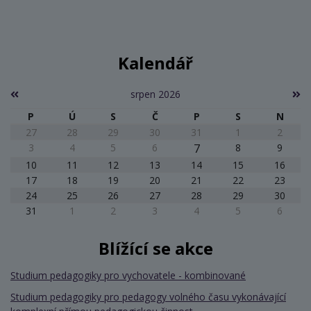
Kalendář
srpen 2026
P
Ú
S
Č
P
S
N
27
28
29
30
31
1
2
3
4
5
6
7
8
9
10
11
12
13
14
15
16
17
18
19
20
21
22
23
24
25
26
27
28
29
30
31
1
2
3
4
5
6
Blížící se akce
Studium pedagogiky pro vychovatele - kombinované
Studium pedagogiky pro pedagogy volného času vykonávající