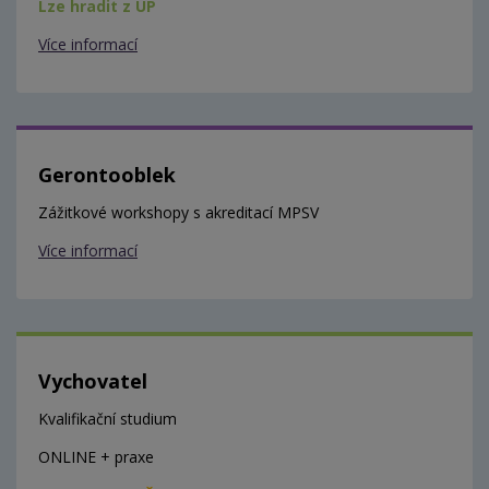
Lze hradit z ÚP
Více informací
Gerontooblek
Zážitkové workshopy s akreditací MPSV
Více informací
Vychovatel
Kvalifikační studium
ONLINE + praxe