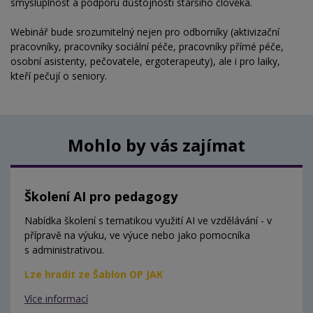
smysluplnost a podporu důstojnosti staršího člověka.
Webinář bude srozumitelný nejen pro odborníky (aktivizační
pracovníky, pracovníky sociální péče, pracovníky přímé péče,
osobní asistenty, pečovatele, ergoterapeuty), ale i pro laiky,
kteří pečují o seniory.
Mohlo by vás zajímat
Školení AI pro pedagogy
Nabídka školení s tematikou využití AI ve vzdělávání - v
přípravě na výuku, ve výuce nebo jako pomocníka
s administrativou.
Lze hradit ze Šablon OP JAK
Více informací