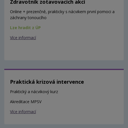
Zdravotník zotavovacích akcí
Online + prezenčně, prakticky s nácvikem první pomoci a
záchrany tonoucího
Lze hradit z ÚP
Více informací
Praktická krizová intervence
Praktický a nácvikový kurz
Akreditace MPSV
Více informací