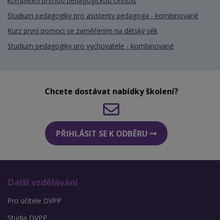
komplexní přímou pedagogickou činnost
Studium pedagogiky pro asistenty pedagoga - kombinované
Kurz první pomoci se zaměřením na dětský věk
Studium pedagogiky pro vychovatele - kombinované
Chcete dostávat nabídky školení?
PŘIHLÁSIT SE K ODBĚRU
Další vzdělávání
Pro učitele DVPP
Studia DVPP