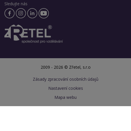
Sledujte nás
2009 - 2026 © Zřetel, s.r.o
Zásady zpracování osobních údajů
Nastavení cookies
Mapa webu