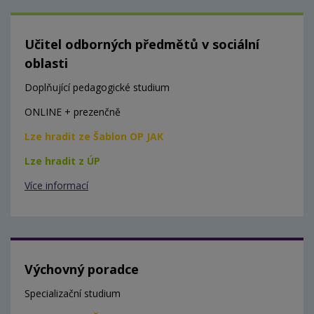
Učitel odborných předmětů v sociální
oblasti
Doplňující pedagogické studium
ONLINE + prezenčně
Lze hradit ze Šablon OP JAK
Lze hradit z ÚP
Více informací
Výchovný poradce
Specializační studium