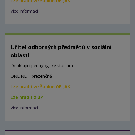
Lze hradit ze Šablon OP JAK
Více informací
Učitel odborných předmětů v sociální
oblasti
Doplňující pedagogické studium
ONLINE + prezenčně
Lze hradit ze Šablon OP JAK
Lze hradit z ÚP
Více informací