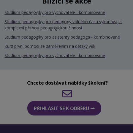
Blížící se akce
Studium pedagogiky pro vychovatele - kombinované
Studium pedagogiky pro pedagogy volného času vykonávající
komplexní přímou pedagogickou činnost
Studium pedagogiky pro asistenty pedagoga - kombinované
Kurz první pomoci se zaměřením na dětský věk
Studium pedagogiky pro vychovatele - kombinované
Chcete dostávat nabídky školení?
PŘIHLÁSIT SE K ODBĚRU