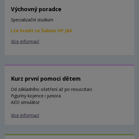
Výchovný poradce
Specializační studium
Lze hradit ze Šablon OP JAK
Více informací
Kurz první pomoci dětem
Od základního ošetření až po resuscitaci
Figuríny kojence i juniora
AED simulátor
Více informací