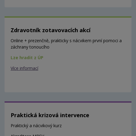
Zdravotník zotavovacích akcí
Online + prezenčně, prakticky s nácvikem první pomoci a
záchrany tonoucího
Lze hradit z ÚP
Více informací
Praktická krizová intervence
Praktický a nácvikový kurz