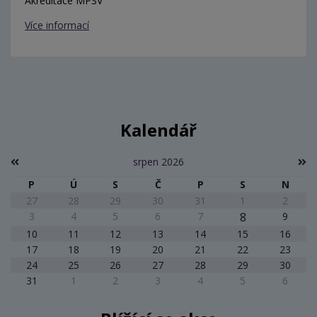
Akreditace MPSV
Více informací
Kalendář
srpen 2026
P
Ú
S
Č
P
S
N
27
28
29
30
31
1
2
3
4
5
6
7
8
9
10
11
12
13
14
15
16
17
18
19
20
21
22
23
24
25
26
27
28
29
30
31
1
2
3
4
5
6