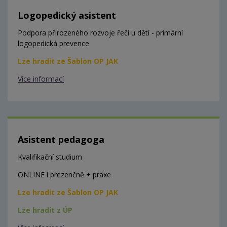
Logopedický asistent
Podpora přirozeného rozvoje řeči u dětí - primární
logopedická prevence
Lze hradit ze Šablon OP JAK
Více informací
Asistent pedagoga
Kvalifikační studium
ONLINE i prezenčně + praxe
Lze hradit ze Šablon OP JAK
Lze hradit z ÚP