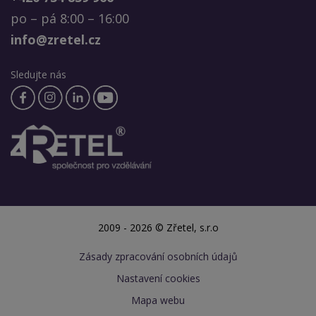
po – pá 8:00 – 16:00
info@zretel.cz
Sledujte nás
2009 - 2026 © Zřetel, s.r.o
Zásady zpracování osobních údajů
Nastavení cookies
Mapa webu