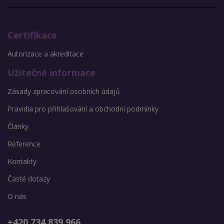
Certifikace
Autorizace a akreditace
Užitečné informace
Zásady zpracování osobních údajů
Pravidla pro přihlašování a obchodní podmínky
Články
Reference
Kontakty
Časté dotazy
O nás
+420 734 839 966