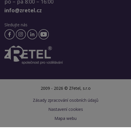
po – pá 8:00 – 16:00
info@zretel.cz
Sledujte nás
2009 - 2026 © Zřetel, s.r.o
Zásady zpracování osobních údajů
Nastavení cookies
Mapa webu