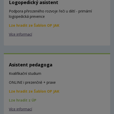
Logopedický asistent
Podpora přirozeného rozvoje řeči u dětí - primární
logopedická prevence
Lze hradit ze Šablon OP JAK
Více informací
Asistent pedagoga
Kvalifikační studium
ONLINE i prezenčně + praxe
Lze hradit ze Šablon OP JAK
Lze hradit z ÚP
Více informací