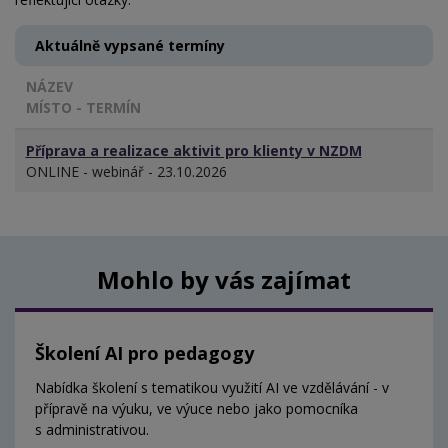
Aktuálně vypsané termíny
NÁZEV
MÍSTO - TERMÍN
Příprava a realizace aktivit pro klienty v NZDM
ONLINE - webinář - 23.10.2026
Mohlo by vás zajímat
Školení AI pro pedagogy
Nabídka školení s tematikou využití AI ve vzdělávání - v
přípravě na výuku, ve výuce nebo jako pomocníka
s administrativou.