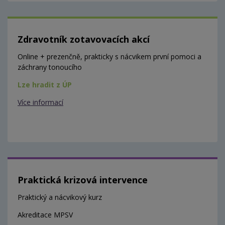
Zdravotník zotavovacích akcí
Online + prezenčně, prakticky s nácvikem první pomoci a
záchrany tonoucího
Lze hradit z ÚP
Více informací
Praktická krizová intervence
Praktický a nácvikový kurz
Akreditace MPSV