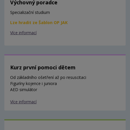
Výchovný poradce
Specializační studium
Lze hradit ze Šablon OP JAK
Více informací
Kurz první pomoci dětem
Od základního ošetření až po resuscitaci
Figuríny kojence i juniora
AED simulátor
Více informací