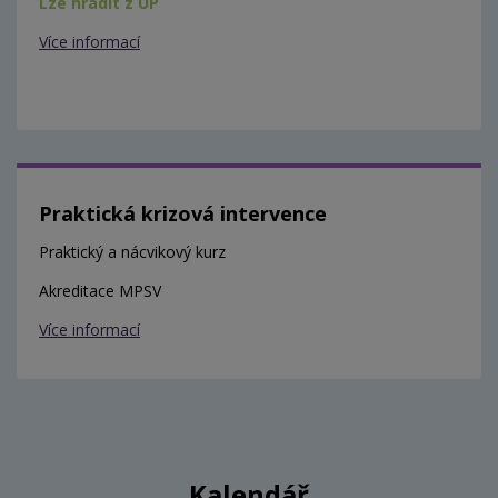
Lze hradit z ÚP
Více informací
Praktická krizová intervence
Praktický a nácvikový kurz
Akreditace MPSV
Více informací
Kalendář