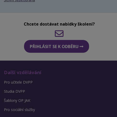
Chcete dostávat nabídky školení?
PŘIHLÁSIT SE K ODBĚRU
Další vzdělávání
Pro učitele DVPP
Studia DVPP
Šablony OP JAK
Pro sociální služby