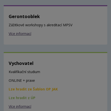
Gerontooblek
Zážitkové workshopy s akreditací MPSV
Více informací
Vychovatel
Kvalifikační studium
ONLINE + praxe
Lze hradit ze Šablon OP JAK
Lze hradit z ÚP
Více informací