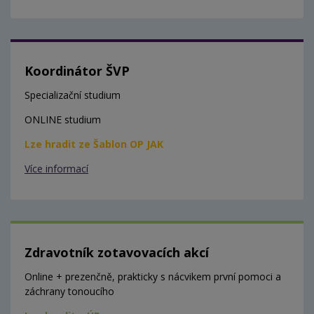
Koordinátor ŠVP
Specializační studium
ONLINE studium
Lze hradit ze Šablon OP JAK
Více informací
Zdravotník zotavovacích akcí
Online + prezenčně, prakticky s nácvikem první pomoci a
záchrany tonoucího