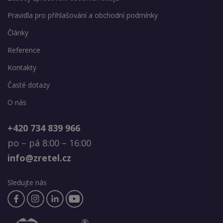
Pravidla pro přihlašování a obchodní podmínky
Články
Reference
Kontakty
Časté dotazy
O nás
+420 734 839 966
po – pá 8:00 – 16:00
info@zretel.cz
Sledujte nás