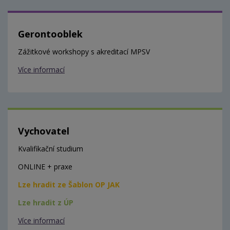
Gerontooblek
Zážitkové workshopy s akreditací MPSV
Více informací
Vychovatel
Kvalifikační studium
ONLINE + praxe
Lze hradit ze Šablon OP JAK
Lze hradit z ÚP
Více informací