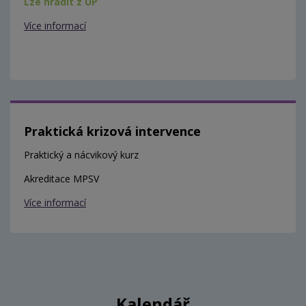
Lze hradit z ÚP
Více informací
Praktická krizová intervence
Praktický a nácvikový kurz
Akreditace MPSV
Více informací
Kalendář