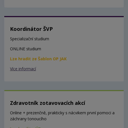
Koordinátor ŠVP
Specializační studium
ONLINE studium
Lze hradit ze Šablon OP JAK
Více informací
Zdravotník zotavovacích akcí
Online + prezenčně, prakticky s nácvikem první pomoci a
záchrany tonoucího