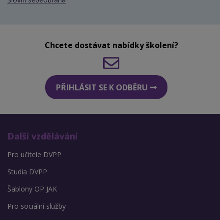
Chcete dostávat nabídky školení?
PŘIHLÁSIT SE K ODBĚRU
Další vzdělávání
Pro učitele DVPP
Studia DVPP
Šablony OP JAK
Pro sociální služby