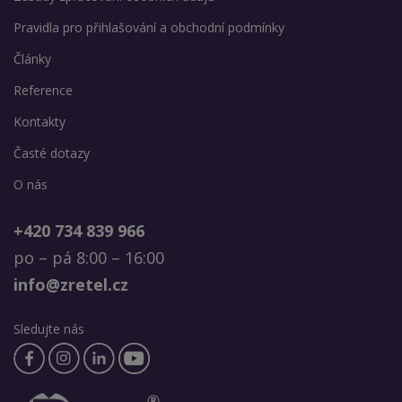
Pravidla pro přihlašování a obchodní podmínky
Články
Reference
Kontakty
Časté dotazy
O nás
+420 734 839 966
po – pá 8:00 – 16:00
info@zretel.cz
Sledujte nás