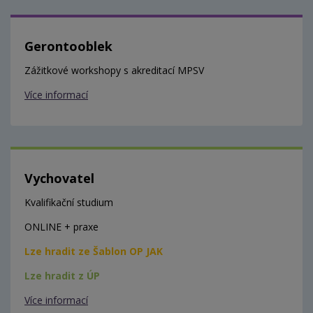
Gerontooblek
Zážitkové workshopy s akreditací MPSV
Více informací
Vychovatel
Kvalifikační studium
ONLINE + praxe
Lze hradit ze Šablon OP JAK
Lze hradit z ÚP
Více informací