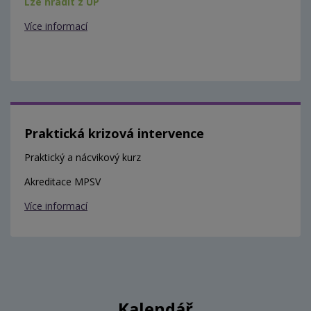
Lze hradit z ÚP
Více informací
Praktická krizová intervence
Praktický a nácvikový kurz
Akreditace MPSV
Více informací
Kalendář