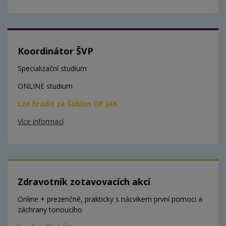
Koordinátor ŠVP
Specializační studium
ONLINE studium
Lze hradit ze Šablon OP JAK
Více informací
Zdravotník zotavovacích akcí
Online + prezenčně, prakticky s nácvikem první pomoci a
záchrany tonoucího