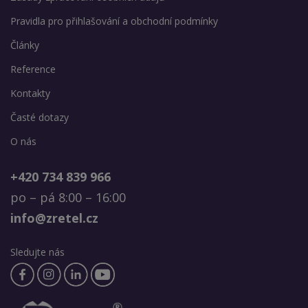
Pravidla pro přihlašování a obchodní podmínky
Články
Reference
Kontakty
Časté dotazy
O nás
+420 734 839 966
po – pá 8:00 – 16:00
info@zretel.cz
Sledujte nás