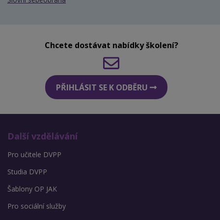
Chcete dostávat nabídky školení?
PŘIHLÁSIT SE K ODBĚRU
Další vzdělávání
Pro učitele DVPP
Studia DVPP
Šablony OP JAK
Pro sociální služby