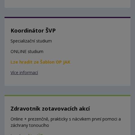
Koordinátor ŠVP
Specializační studium
ONLINE studium
Lze hradit ze Šablon OP JAK
Více informací
Zdravotník zotavovacích akcí
Online + prezenčně, prakticky s nácvikem první pomoci a
záchrany tonoucího