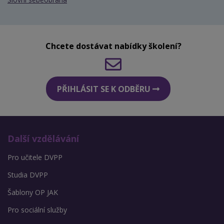
Chcete dostávat nabídky školení?
PŘIHLÁSIT SE K ODBĚRU
Další vzdělávání
Pro učitele DVPP
Studia DVPP
Šablony OP JAK
Pro sociální služby