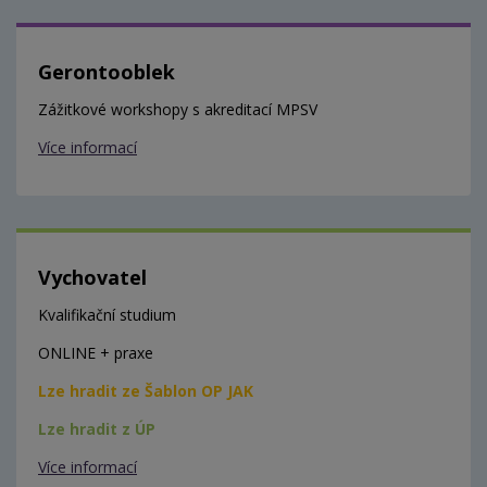
Gerontooblek
Zážitkové workshopy s akreditací MPSV
Více informací
Vychovatel
Kvalifikační studium
ONLINE + praxe
Lze hradit ze Šablon OP JAK
Lze hradit z ÚP
Více informací