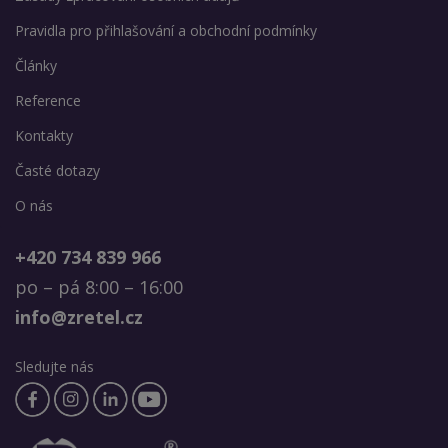
Pravidla pro přihlašování a obchodní podmínky
Články
Reference
Kontakty
Časté dotazy
O nás
+420 734 839 966
po – pá 8:00 – 16:00
info@zretel.cz
Sledujte nás