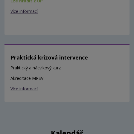
Lze hradit z ÚP
Více informací
Praktická krizová intervence
Praktický a nácvikový kurz
Akreditace MPSV
Více informací
Kalendář