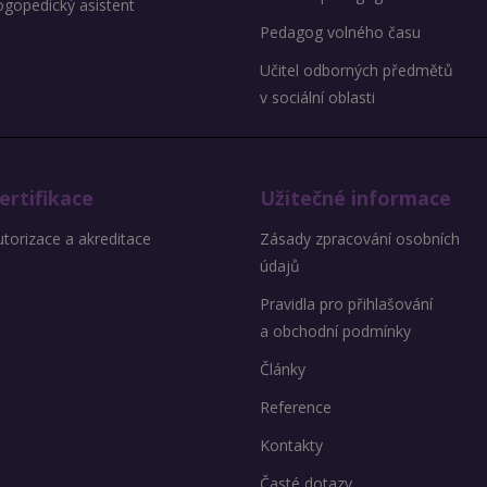
ogopedický asistent
Pedagog volného času
Učitel odborných předmětů
v sociální oblasti
ertifikace
Užitečné informace
torizace a akreditace
Zásady zpracování osobních
údajů
Pravidla pro přihlašování
a obchodní podmínky
Články
Reference
Kontakty
Časté dotazy