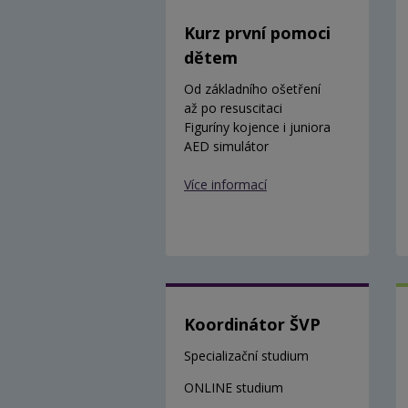
Kurz první pomoci
dětem
Od základního ošetření
až po resuscitaci
Figuríny kojence i juniora
AED simulátor
Více informací
Koordinátor ŠVP
Specializační studium
ONLINE studium