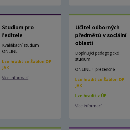
Studium pro
Učitel odborných
ředitele
předmětů v sociální
oblasti
Kvalifikační studium
ONLINE
Doplňující pedagogické
studium
Lze hradit ze Šablon OP
JAK
ONLINE + prezenčně
Více informací
Lze hradit ze Šablon OP
JAK
Lze hradit z ÚP
Více informací