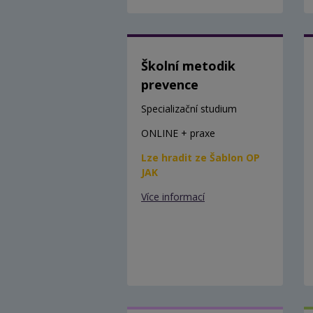
Školní metodik
prevence
Specializační studium
ONLINE + praxe
Lze hradit ze Šablon OP
JAK
Více informací