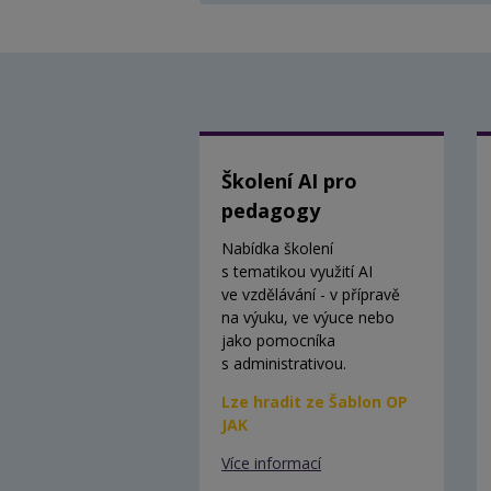
Školení AI pro
pedagogy
Nabídka školení
s tematikou využití AI
ve vzdělávání - v přípravě
na výuku, ve výuce nebo
jako pomocníka
s administrativou.
Lze hradit ze Šablon OP
JAK
Více informací