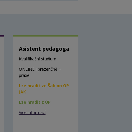
Asistent pedagoga
Kvalifikační studium
ONLINE i prezenčně +
praxe
Lze hradit ze Šablon OP
JAK
Lze hradit z ÚP
Více informací