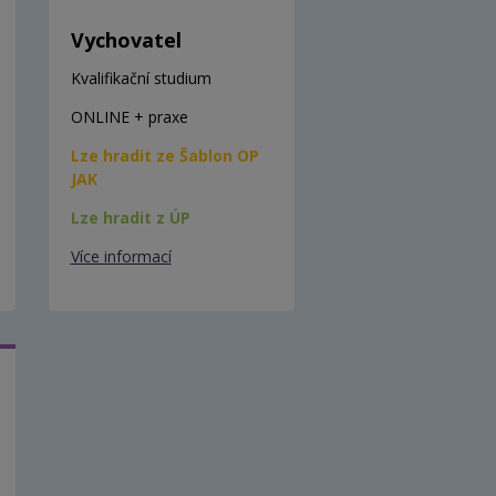
Vychovatel
Kvalifikační studium
ONLINE + praxe
Lze hradit ze Šablon OP
JAK
Lze hradit z ÚP
Více informací