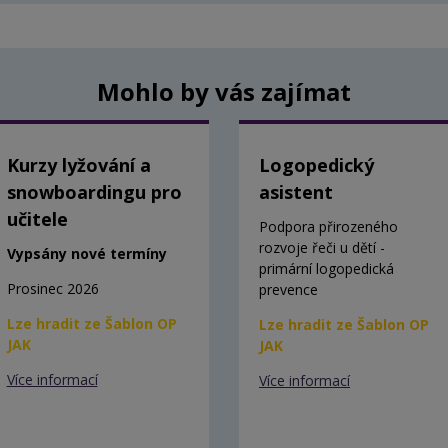
Mohlo by vás zajímat
Kurzy lyžování a
Logopedický
snowboardingu pro
asistent
učitele
Podpora přirozeného
rozvoje řeči u dětí -
Vypsány nové termíny
primární logopedická
Prosinec 2026
prevence
Lze hradit ze Šablon OP
Lze hradit ze Šablon OP
JAK
JAK
Více informací
Více informací