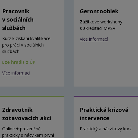
Pracovník
Gerontooblek
v sociálních
Zážitkové workshopy
službách
s akreditací MPSV
Kurz k získání kvalifikace
Více informací
pro práci v sociálních
službách
Lze hradit z ÚP
Více informací
Zdravotník
Praktická krizová
zotavovacích akcí
intervence
Online + prezenčně,
Praktický a nácvikový kurz
prakticky s nácvikem první