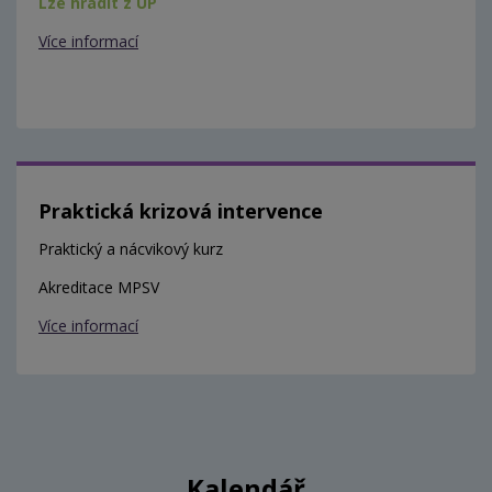
Lze hradit z ÚP
Více informací
Praktická krizová intervence
Praktický a nácvikový kurz
Akreditace MPSV
Více informací
Kalendář