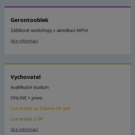
Gerontooblek
Zážitkové workshopy s akreditací MPSV
Více informací
Vychovatel
Kvalifikační studium
ONLINE + praxe
Lze hradit ze Šablon OP JAK
Lze hradit z ÚP
Více informací