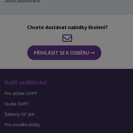
Chcete dostávat nabídky školení?
PŘIHLÁSIT SE K ODBĚRU
Další vzdělávání
Pro učitele DVPP
Studia DVPP
Šablony OP JAK
Pro sociální služby