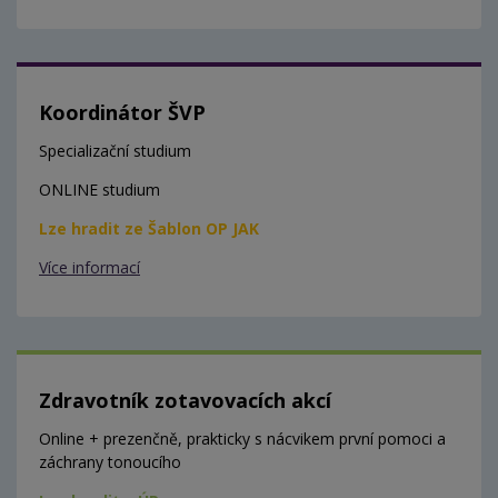
Koordinátor ŠVP
Specializační studium
ONLINE studium
Lze hradit ze Šablon OP JAK
Více informací
Zdravotník zotavovacích akcí
Online + prezenčně, prakticky s nácvikem první pomoci a
záchrany tonoucího