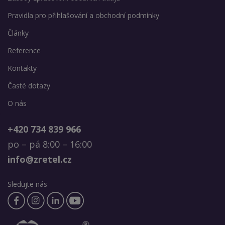
Pravidla pro přihlašování a obchodní podmínky
Články
Reference
Kontakty
Časté dotazy
O nás
+420 734 839 966
po – pá 8:00 – 16:00
info@zretel.cz
Sledujte nás