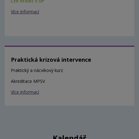
Lze hradit z ÚP
Více informací
Praktická krizová intervence
Praktický a nácvikový kurz
Akreditace MPSV
Více informací
Kalendář