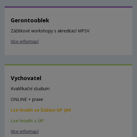
Gerontooblek
Zážitkové workshopy s akreditací MPSV
Více informací
Vychovatel
Kvalifikační studium
ONLINE + praxe
Lze hradit ze Šablon OP JAK
Lze hradit z ÚP
Více informací