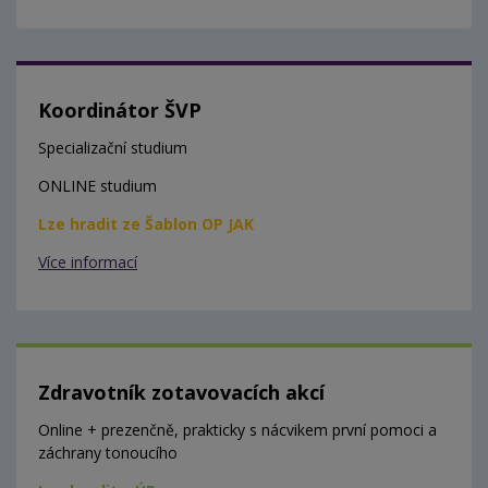
Koordinátor ŠVP
Specializační studium
ONLINE studium
Lze hradit ze Šablon OP JAK
Více informací
Zdravotník zotavovacích akcí
Online + prezenčně, prakticky s nácvikem první pomoci a
záchrany tonoucího