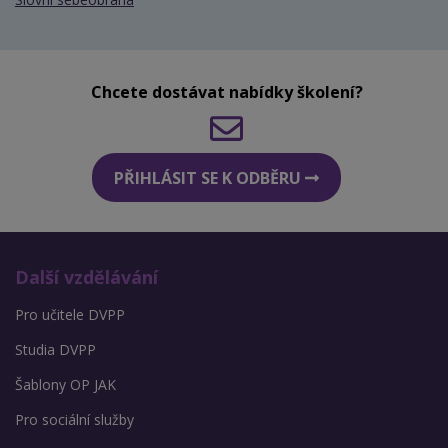
Chcete dostávat nabídky školení?
PŘIHLÁSIT SE K ODBĚRU
Další vzdělávání
Pro učitele DVPP
Studia DVPP
Šablony OP JAK
Pro sociální služby