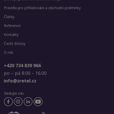
Pravidla pro přihlašování a obchodní podmínky
Články
Reference
Kontakty
Časté dotazy
O nás
+420 734 839 966
po – pá 8:00 – 16:00
info@zretel.cz
Sledujte nás