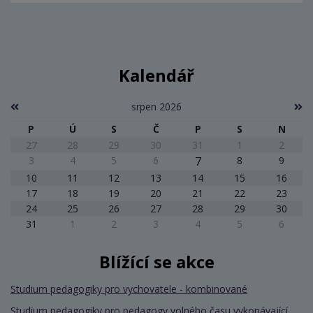
Kalendář
srpen 2026
P
Ú
S
Č
P
S
N
27
28
29
30
31
1
2
3
4
5
6
7
8
9
10
11
12
13
14
15
16
17
18
19
20
21
22
23
24
25
26
27
28
29
30
31
1
2
3
4
5
6
Blížící se akce
Studium pedagogiky pro vychovatele - kombinované
Studium pedagogiky pro pedagogy volného času vykonávající