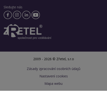
Sledujte nás
2009 - 2026 © Zřetel, s.r.o
Zásady zpracování osobních údajů
Nastavení cookies
Mapa webu