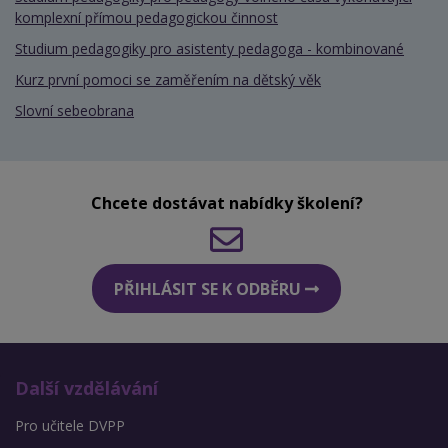
komplexní přímou pedagogickou činnost
Studium pedagogiky pro asistenty pedagoga - kombinované
Kurz první pomoci se zaměřením na dětský věk
Slovní sebeobrana
Chcete dostávat nabídky školení?
PŘIHLÁSIT SE K ODBĚRU
Další vzdělávání
Pro učitele DVPP