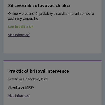
Zdravotník zotavovacích akcí
Online + prezenčně, prakticky s nácvikem první pomoci a
záchrany tonoucího
Lze hradit z ÚP
Více informací
Praktická krizová intervence
Praktický a nácvikový kurz
Akreditace MPSV
Více informací