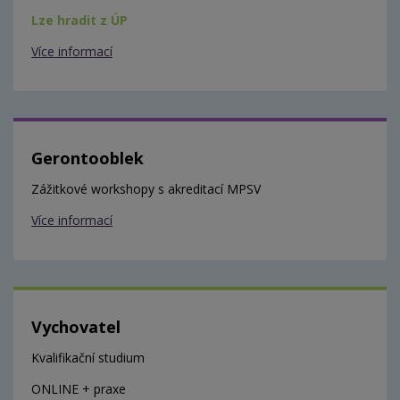
Lze hradit z ÚP
Více informací
Gerontooblek
Zážitkové workshopy s akreditací MPSV
Více informací
Vychovatel
Kvalifikační studium
ONLINE + praxe