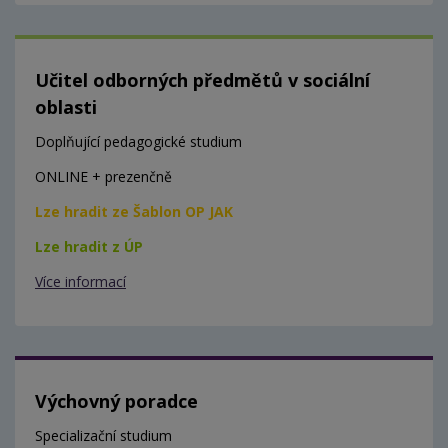
Učitel odborných předmětů v sociální
oblasti
Doplňující pedagogické studium
ONLINE + prezenčně
Lze hradit ze Šablon OP JAK
Lze hradit z ÚP
Více informací
Výchovný poradce
Specializační studium