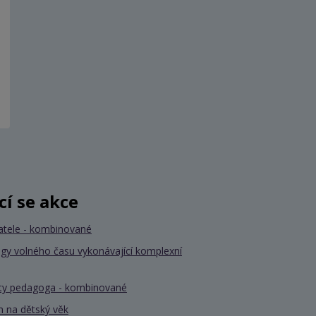
ící se akce
atele - kombinované
gy volného času vykonávající komplexní
nty pedagoga - kombinované
 na dětský věk