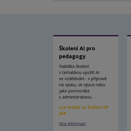
Školení AI pro
pedagogy
Nabídka školení
s tematikou využití AI
ve vzdělávání - v přípravě
na výuku, ve výuce nebo
jako pomocníka
s administrativou.
Lze hradit ze Šablon OP
JAK
Více informací