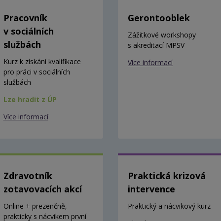
Pracovník
Gerontooblek
v sociálních
Zážitkové workshopy
službách
s akreditací MPSV
Kurz k získání kvalifikace
Více informací
pro práci v sociálních
službách
Lze hradit z ÚP
Více informací
Zdravotník
Praktická krizová
zotavovacích akcí
intervence
Online + prezenčně,
Praktický a nácvikový kurz
prakticky s nácvikem první