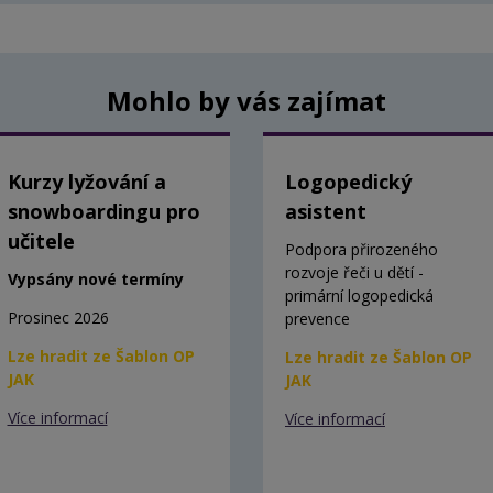
Mohlo by vás zajímat
Kurzy lyžování a
Logopedický
snowboardingu pro
asistent
učitele
Podpora přirozeného
rozvoje řeči u dětí -
Vypsány nové termíny
primární logopedická
Prosinec 2026
prevence
Lze hradit ze Šablon OP
Lze hradit ze Šablon OP
JAK
JAK
Více informací
Více informací