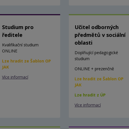
Studium pro
Učitel odborných
ředitele
předmětů v sociální
oblasti
Kvalifikační studium
ONLINE
Doplňující pedagogické
studium
Lze hradit ze Šablon OP
JAK
ONLINE + prezenčně
Více informací
Lze hradit ze Šablon OP
JAK
Lze hradit z ÚP
Více informací