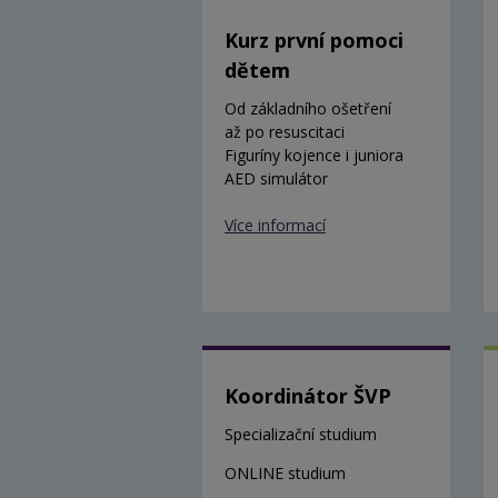
Kurz první pomoci
dětem
Od základního ošetření
až po resuscitaci
Figuríny kojence i juniora
AED simulátor
Více informací
Koordinátor ŠVP
Specializační studium
ONLINE studium