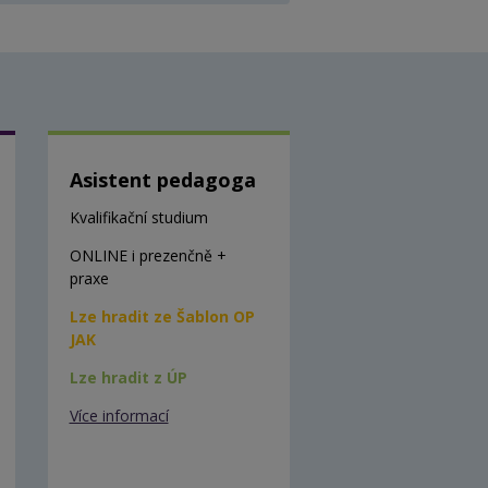
Asistent pedagoga
Kvalifikační studium
ONLINE i prezenčně +
praxe
Lze hradit ze Šablon OP
JAK
Lze hradit z ÚP
Více informací