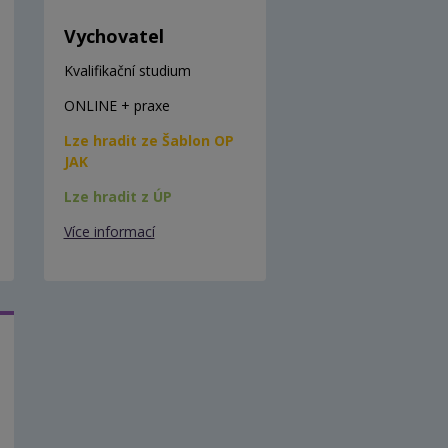
Vychovatel
Kvalifikační studium
ONLINE + praxe
Lze hradit ze Šablon OP
JAK
Lze hradit z ÚP
Více informací