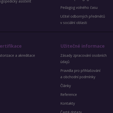
ogopedický asistent
Pedagog volného času
Učitel odborných předmětů
v sociální oblasti
ertifikace
Užitečné informace
torizace a akreditace
Zásady zpracování osobních
údajů
Pravidla pro přihlašování
a obchodní podmínky
Články
Reference
Kontakty
Časté dotazy