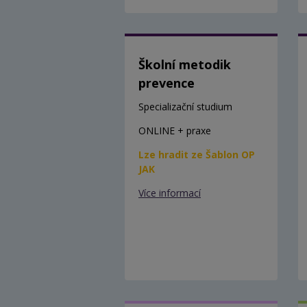
Školní metodik
prevence
Specializační studium
ONLINE + praxe
Lze hradit ze Šablon OP
JAK
Více informací