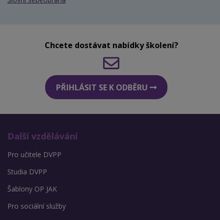
Chcete dostávat nabídky školení?
PŘIHLÁSIT SE K ODBĚRU
Další vzdělávání
Pro učitele DVPP
Studia DVPP
Šablony OP JAK
Pro sociální služby