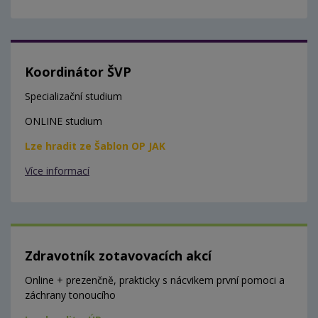
Koordinátor ŠVP
Specializační studium
ONLINE studium
Lze hradit ze Šablon OP JAK
Více informací
Zdravotník zotavovacích akcí
Online + prezenčně, prakticky s nácvikem první pomoci a
záchrany tonoucího