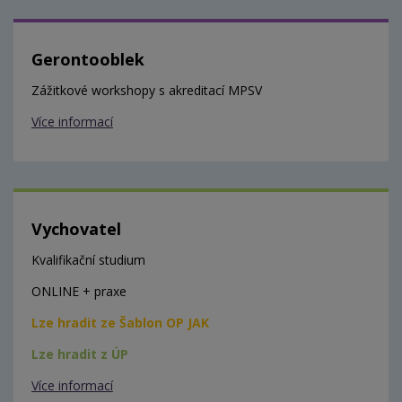
Gerontooblek
Zážitkové workshopy s akreditací MPSV
Více informací
Vychovatel
Kvalifikační studium
ONLINE + praxe
Lze hradit ze Šablon OP JAK
Lze hradit z ÚP
Více informací