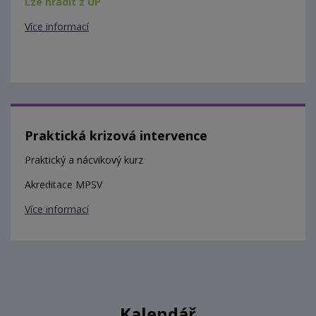
Lze hradit z ÚP
Více informací
Praktická krizová intervence
Praktický a nácvikový kurz
Akreditace MPSV
Více informací
Kalendář