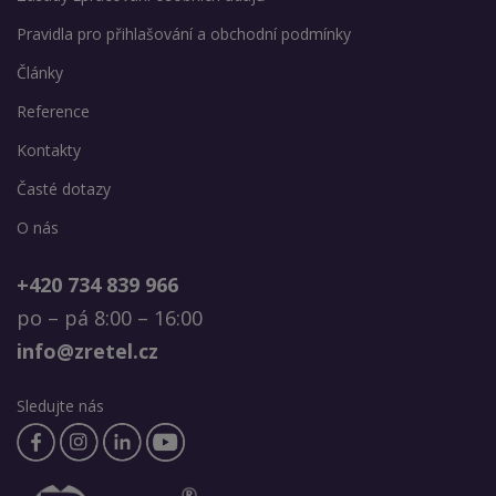
Pravidla pro přihlašování a obchodní podmínky
Články
Reference
Kontakty
Časté dotazy
O nás
+420 734 839 966
po – pá 8:00 – 16:00
info@zretel.cz
Sledujte nás